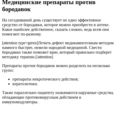
Медицинские препараты против
бородавок
На сегодняшний день существует не одно эффективное
средство от бородавки, которое можно приобрести в аптеке.
Какое наиболее действенное, сказать сложно, ведь всем они
помогают по-разному.
[attention type=green]Лечить дефект медикаментозным методом
намного быстрее, нежели народной медициной. Свести
бородавки также поможет врач, который правильно подберет
методику терапии.[/attention]
Препараты против бородавок можно разделить на несколько
групп:
препараты некротического действия;
кератолитики.
Также параллельно пациенту назначаются наружные средства,
обладающие противовирусным действием и
иммуномодуляторы.