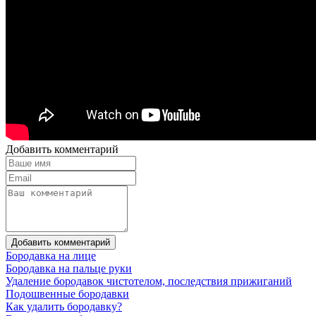
Добавить комментарий
Добавить комментарий
Бородавка на лице
Бородавка на пальце руки
Удаление бородавок чистотелом, последствия прижиганий
Подошвенные бородавки
Как удалить бородавку?