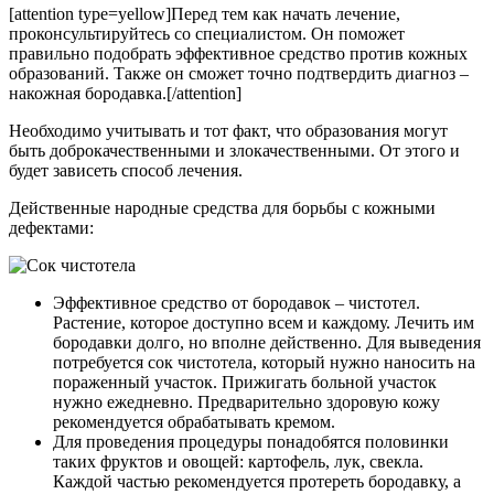
[attention type=yellow]Перед тем как начать лечение,
проконсультируйтесь со специалистом. Он поможет
правильно подобрать эффективное средство против кожных
образований. Также он сможет точно подтвердить диагноз –
накожная бородавка.[/attention]
Необходимо учитывать и тот факт, что образования могут
быть доброкачественными и злокачественными. От этого и
будет зависеть способ лечения.
Действенные народные средства для борьбы с кожными
дефектами:
Эффективное средство от бородавок – чистотел.
Растение, которое доступно всем и каждому. Лечить им
бородавки долго, но вполне действенно. Для выведения
потребуется сок чистотела, который нужно наносить на
пораженный участок. Прижигать больной участок
нужно ежедневно. Предварительно здоровую кожу
рекомендуется обрабатывать кремом.
Для проведения процедуры понадобятся половинки
таких фруктов и овощей: картофель, лук, свекла.
Каждой частью рекомендуется протереть бородавку, а