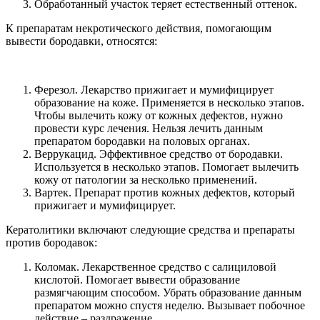
Обработанный участок теряет естественный оттенок.
К препаратам некротического действия, помогающим
вывести бородавки, относятся:
Ферезол. Лекарство прижигает и мумифицирует
образование на коже. Применяется в несколько этапов.
Чтобы вылечить кожу от кожных дефектов, нужно
провести курс лечения. Нельзя лечить данным
препаратом бородавки на половых органах.
Веррукацид. Эффективное средство от бородавки.
Используется в несколько этапов. Помогает вылечить
кожу от патологии за несколько применений.
Вартек. Препарат против кожных дефектов, который
прижигает и мумифицирует.
Кератолитики включают следующие средства и препараты
против бородавок:
Коломак. Лекарственное средство с салициловой
кислотой. Помогает вывести образование
размягчающим способом. Убрать образование данным
препаратом можно спустя неделю. Вызывает побочное
действие – раздражение.