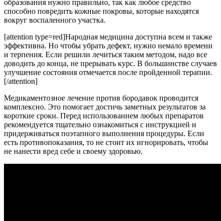
образования нужно правильно, так как любое средство
способно повредить кожные покровы, которые находятся
вокруг воспаленного участка.
[attention type=red]Народная медицина доступна всем и также
эффективна. Но чтобы убрать дефект, нужно немало времени
и терпения. Если решили лечиться таким методом, надо все
доводить до конца, не прерывать курс. В большинстве случаев
улучшение состояния отмечается после пройденной терапии.
[/attention]
Медикаментозное лечение против бородавок проводится
комплексно. Это помогает достичь заметных результатов за
короткие сроки. Перед использованием любых препаратов
рекомендуется тщательно ознакомиться с инструкцией и
придерживаться поэтапного выполнения процедуры. Если
есть противопоказания, то не стоит их игнорировать, чтобы
не нанести вред себе и своему здоровью.