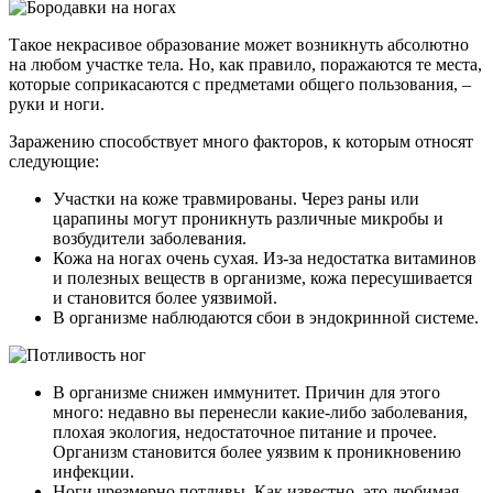
Такое некрасивое образование может возникнуть абсолютно
на любом участке тела. Но, как правило, поражаются те места,
которые соприкасаются с предметами общего пользования, –
руки и ноги.
Заражению способствует много факторов, к которым относят
следующие:
Участки на коже травмированы. Через раны или
царапины могут проникнуть различные микробы и
возбудители заболевания.
Кожа на ногах очень сухая. Из-за недостатка витаминов
и полезных веществ в организме, кожа пересушивается
и становится более уязвимой.
В организме наблюдаются сбои в эндокринной системе.
В организме снижен иммунитет. Причин для этого
много: недавно вы перенесли какие-либо заболевания,
плохая экология, недостаточное питание и прочее.
Организм становится более уязвим к проникновению
инфекции.
Ноги чрезмерно потливы. Как известно, это любимая