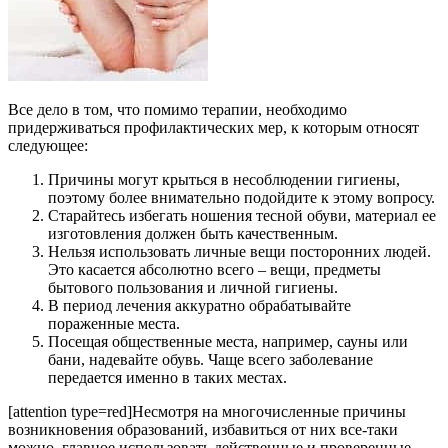
Все дело в том, что помимо терапии, необходимо
придерживаться профилактических мер, к которым относят
следующее:
Причины могут крыться в несоблюдении гигиены,
поэтому более внимательно подойдите к этому вопросу.
Старайтесь избегать ношения тесной обуви, материал ее
изготовления должен быть качественным.
Нельзя использовать личные вещи посторонних людей.
Это касается абсолютно всего – вещи, предметы
бытового пользования и личной гигиены.
В период лечения аккуратно обрабатывайте
пораженные места.
Посещая общественные места, например, сауны или
бани, надевайте обувь. Чаще всего заболевание
передается именно в таких местах.
[attention type=red]Несмотря на многочисленные причины
возникновения образований, избавиться от них все-таки
можно, главное использовать действенные и проверенные