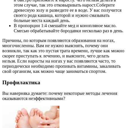
этом случае, так это отковыривать нарост.Соберите
древесную золу и разведите ее в воде. У вас получится
своего рода кашица, которой и нужно смазывать
больные места каждый день.
В пропорции 1:4 смешайте мед и конопляное масло.
Смесью обрабатывайте бородавки несколько раз в день.
Причины, по которым появляются образования на ногах,
многочисленны. Вам не нужно выяснять, почему они
возникли, так как это пустая трата времени, лучше как можно
скорее приступать к лечению, и выясните, чего делать
нельзя. Если наросты на ногах у вас появляются часто, то
периодически необходимо пропивать витамины, закаливать
свой организм, как можно чаще заниматься спортом.
Профилактика
Вы наверняка думаете: почему некоторые методы лечения
оказываются неэффективными?