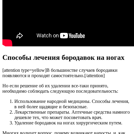
Способы лечения бородавок на ногах
[attention type=yellow]В большинстве случаев бородавки
появляются и проходят самостоятельно.[/attention]
Но если решение об их удалении все-таки принято,
необходимо соблюдать следующую последовательность:
Использование народной медицины. Способы лечения,
в ней более щадящие и безопасные.
Лекарственные препараты. Аптечные средства намного
дешевле тех, что может посоветовать врач.
Удаление бородавок на ногах хирургическим путем.
Многих волнует вопрос, почему возникают наросты, и как