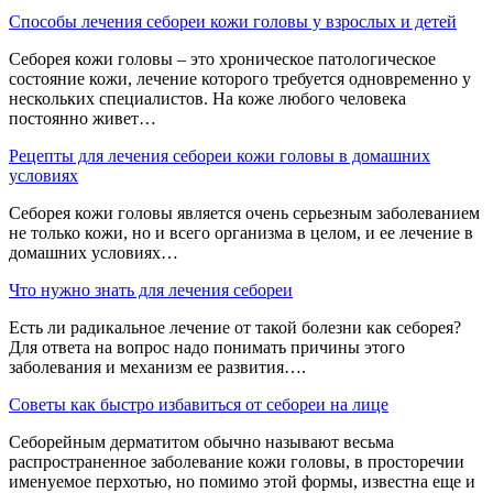
Способы лечения себореи кожи головы у взрослых и детей
Себорея кожи головы – это хроническое патологическое
состояние кожи, лечение которого требуется одновременно у
нескольких специалистов. На коже любого человека
постоянно живет…
Рецепты для лечения себореи кожи головы в домашних
условиях
Себорея кожи головы является очень серьезным заболеванием
не только кожи, но и всего организма в целом, и ее лечение в
домашних условиях…
Что нужно знать для лечения себореи
Есть ли радикальное лечение от такой болезни как себорея?
Для ответа на вопрос надо понимать причины этого
заболевания и механизм ее развития….
Советы как быстро избавиться от себореи на лице
Себорейным дерматитом обычно называют весьма
распространенное заболевание кожи головы, в просторечии
именуемое перхотью, но помимо этой формы, известна еще и