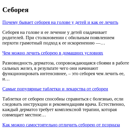
Себорея
Почему бывает себорея на голове у детей и как ее лечить
Себорея на голове и ее лечение у детей озадачивает
родителей. При столкновении с обильным появлением
перхоти грамотный подход к ее искоренению —…
Чем можно лечить себорею в домашних условиях
Разновидность дерматоза, сопровождающаяся сбоями в работе
сальных желез, в результате чего они начинают
функционировать интенсивнее, – это себорея чем лечить ее,
и…
Самые популярные таблетки и лекарства от себореи
Таблетки от себореи способны справиться с болезнью, если
следовать инструкции и рекомендациям врача. Естественно,
каждый дерматоз требует комплексной терапии, которая
совмещает местное…
Как можно самостоятельно отличить себорею от псориаза