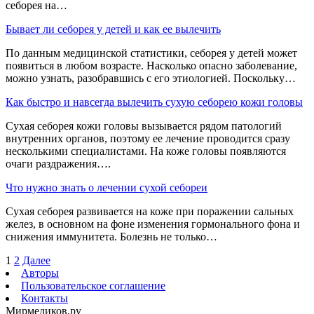
себорея на…
Бывает ли себорея у детей и как ее вылечить
По данным медицинской статистики, себорея у детей может
появиться в любом возрасте. Насколько опасно заболевание,
можно узнать, разобравшись с его этиологией. Поскольку…
Как быстро и навсегда вылечить сухую себорею кожи головы
Сухая себорея кожи головы вызывается рядом патологий
внутренних органов, поэтому ее лечение проводится сразу
несколькими специалистами. На коже головы появляются
очаги раздражения….
Что нужно знать о лечении сухой себореи
Сухая себорея развивается на коже при поражении сальных
желез, в основном на фоне изменения гормонального фона и
снижения иммунитета. Болезнь не только…
1
2
Далее
Авторы
Пользовательское соглашение
Контакты
Мирмедиков.ру