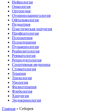
Нефрология
Онкология
Ортопедия
Оториноларингология
Офтальмология
Педиатрия
Пластическая хирургия
Профпатология
Психиатрия
Психотерапия
Пульмонология
Реабилитология
Ревматология
Репродуктология
Спортивная медицина
Стоматология
Терапия
Трихология
Урология
Физиотерапия
Флебология
Хирургия
Эндокринология
Главная
»
Себорея