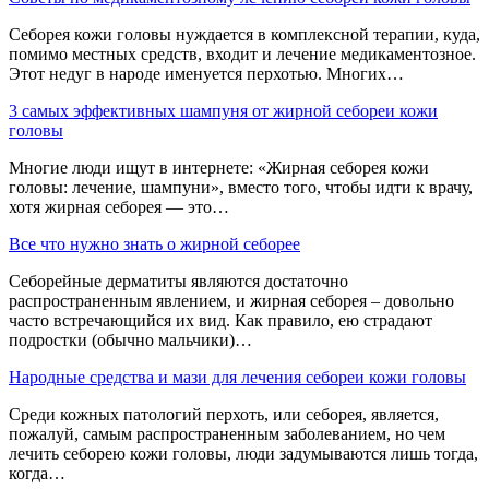
Себорея кожи головы нуждается в комплексной терапии, куда,
помимо местных средств, входит и лечение медикаментозное.
Этот недуг в народе именуется перхотью. Многих…
3 самых эффективных шампуня от жирной себореи кожи
головы
Многие люди ищут в интернете: «Жирная себорея кожи
головы: лечение, шампуни», вместо того, чтобы идти к врачу,
хотя жирная себорея — это…
Все что нужно знать о жирной себорее
Себорейные дерматиты являются достаточно
распространенным явлением, и жирная себорея – довольно
часто встречающийся их вид. Как правило, ею страдают
подростки (обычно мальчики)…
Народные средства и мази для лечения себореи кожи головы
Среди кожных патологий перхоть, или себорея, является,
пожалуй, самым распространенным заболеванием, но чем
лечить себорею кожи головы, люди задумываются лишь тогда,
когда…