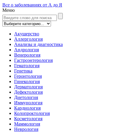
Все о заболеваниях от А до Я
Меню
Акушерство
Аллергология
Анализы и диагностика
Андрология
Венерология
Гастроэнтерология
Гематология
Генетика
Геронтология
Гинекология
Дерматология
Дефектология
Диетология
Иммунология
Кардиология
Колопроктология
Косметология
Маммология
Неврология