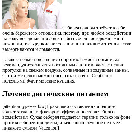
Себорея головы требует к себе
очень бережного отношения, поэтому при любом воздействии
на кожу все движения должны быть очень осторожными и
нежными, т.к. хрупкие волосы при интенсивном трении легко
выдергиваются и ломаются.
Также с целью повышения сопротивляемости организма
рекомендуются занятия посильным спортом, частые пешие
прогулки на свежем воздухе, солнечные и воздушные ванны.
С этой же целью можно посещать бассейн. Особенно
полезными будут морские купания.
Лечение диетическим питанием
[attention type=yellow]Правильно составленный рацион
является главным фактором эффективности лечебного
воздействия. Сухая себорея поддается терапии только на фоне
противосеборейной диеты, иначе любое лечение не имеет
никакого смысла.[/attention]