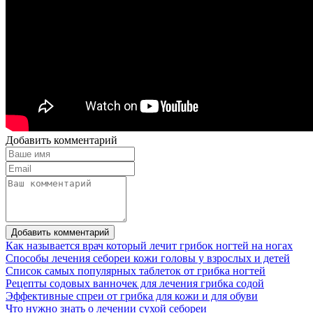
Добавить комментарий
Добавить комментарий
Как называется врач который лечит грибок ногтей на ногах
Способы лечения себореи кожи головы у взрослых и детей
Список самых популярных таблеток от грибка ногтей
Рецепты содовых ванночек для лечения грибка содой
Эффективные спреи от грибка для кожи и для обуви
Что нужно знать о лечении сухой себореи