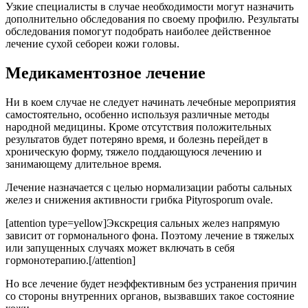
Узкие специалисты в случае необходимости могут назначить
дополнительно обследования по своему профилю. Результаты
обследования помогут подобрать наиболее действенное
лечение сухой себореи кожи головы.
Медикаментозное лечение
Ни в коем случае не следует начинать лечебные мероприятия
самостоятельно, особенно используя различные методы
народной медицины. Кроме отсутствия положительных
результатов будет потеряно время, и болезнь перейдет в
хроническую форму, тяжело поддающуюся лечению и
занимающему длительное время.
Лечение назначается с целью нормализации работы сальных
желез и снижения активности грибка Pityrosporum ovale.
[attention type=yellow]Экскреция сальных желез напрямую
зависит от гормонального фона. Поэтому лечение в тяжелых
или запущенных случаях может включать в себя
гормонотерапию.[/attention]
Но все лечение будет неэффективным без устранения причин
со стороны внутренних органов, вызвавших такое состояние