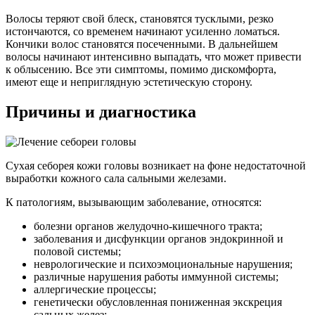
Волосы теряют свой блеск, становятся тусклыми, резко
истончаются, со временем начинают усиленно ломаться.
Кончики волос становятся посеченными. В дальнейшем
волосы начинают интенсивно выпадать, что может привести
к облысению. Все эти симптомы, помимо дискомфорта,
имеют еще и неприглядную эстетическую сторону.
Причины и диагностика
Сухая себорея кожи головы возникает на фоне недостаточной
выработки кожного сала сальными железами.
К патологиям, вызывающим заболевание, относятся:
болезни органов желудочно-кишечного тракта;
заболевания и дисфункции органов эндокринной и
половой системы;
неврологические и психоэмоциональные нарушения;
различные нарушения работы иммунной системы;
аллергические процессы;
генетически обусловленная пониженная экскреция
сальных желез;