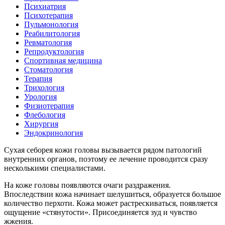
Психиатрия
Психотерапия
Пульмонология
Реабилитология
Ревматология
Репродуктология
Спортивная медицина
Стоматология
Терапия
Трихология
Урология
Физиотерапия
Флебология
Хирургия
Эндокринология
Сухая себорея кожи головы вызывается рядом патологий
внутренних органов, поэтому ее лечение проводится сразу
несколькими специалистами.
На коже головы появляются очаги раздражения.
Впоследствии кожа начинает шелушиться, образуется большое
количество перхоти. Кожа может растрескиваться, появляется
ощущение «стянутости». Присоединяется зуд и чувство
жжения.