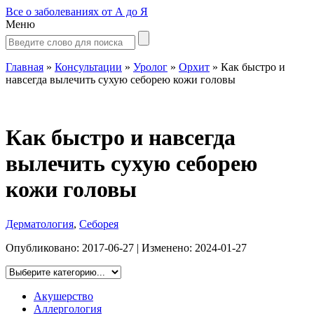
Все о заболеваниях от А до Я
Меню
Главная
»
Консультации
»
Уролог
»
Орхит
»
Как быстро и
навсегда вылечить сухую себорею кожи головы
Как быстро и навсегда
вылечить сухую себорею
кожи головы
Дерматология
,
Себорея
Опубликовано:
2017-06-27
| Изменено:
2024-01-27
Акушерство
Аллергология