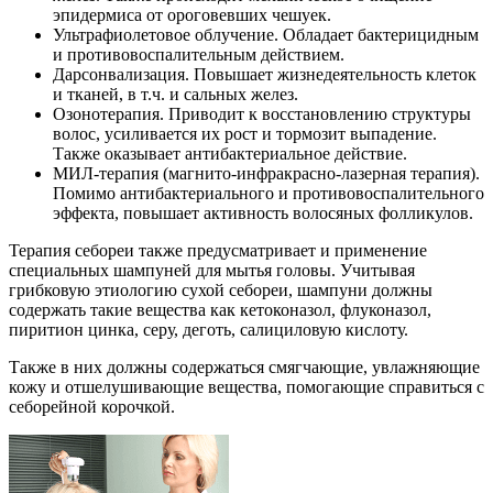
эпидермиса от ороговевших чешуек.
Ультрафиолетовое облучение. Обладает бактерицидным
и противовоспалительным действием.
Дарсонвализация. Повышает жизнедеятельность клеток
и тканей, в т.ч. и сальных желез.
Озонотерапия. Приводит к восстановлению структуры
волос, усиливается их рост и тормозит выпадение.
Также оказывает антибактериальное действие.
МИЛ-терапия (магнито-инфракрасно-лазерная терапия).
Помимо антибактериального и противовоспалительного
эффекта, повышает активность волосяных фолликулов.
Терапия себореи также предусматривает и применение
специальных шампуней для мытья головы. Учитывая
грибковую этиологию сухой себореи, шампуни должны
содержать такие вещества как кетоконазол, флуконазол,
пиритион цинка, серу, деготь, салициловую кислоту.
Также в них должны содержаться смягчающие, увлажняющие
кожу и отшелушивающие вещества, помогающие справиться с
себорейной корочкой.