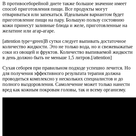
В противосеборейной диете также большое значение имеет
способ приготовления пищи. Все продукты могут
отвариваться или запекаться. Идеальным вариантом будет
приготовление пищи на пару. Большую пользу состоянию
кожи принесут заливные блюда и желе, приготовленные на
желатине или агар-агаре.
[attention type=green]В сутки следует выпивать достаточное
количество жидкости. Это не только вода, но и свежевыжатые
соки из овощей и фруктов. Количество выпиваемой жидкости
в день должно быть не меньше 1,5 литров.[/attention]
Сухая себорея при правильном подходе успешно лечится. Но
для получения эффективного результата терапия должна
проводиться комплексно у нескольких специалистов и до
полного выздоровления. Самолечение может только нанести
вред как кожным покровам головы, так и всему организму.