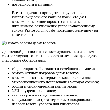
погрешности в питании.
Все эти причины приводят к нарушению
кислотно-щелочного баланса кожи, что дает
возможность активизироваться и начать
интенсивное размножение условно-патогенному
грибку Pityrosporum ovale, постоянно живущему на
коже головы.
Для точной диагностики с последующим назначением
соответствующего течению болезни лечения проводятся
следующие обследования:
сбор истории заболевания и семейного анамнеза;
осмотр кожных покровов дерматологом;
возможно взятие материала с кожи головы для
микроскопического исследования методом соскоба;
общий и биохимический анализ крови;
УЗИ внутренних органов;
анализ крови на содержание гормонов;
консультации гастроэнтеролога, эндокринолога,
невропатолога, уролога или гинеколога.