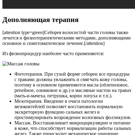
Дополняющая терапия
[attention type=green]Себорея волосистой части головы также
лечится и физиотерапевтическими методами, дополняющими
основное и симптоматическое лечение.[/attention]
Из физиопроцедур наиболее часто применяются:
Фитотерапия. При сухой форме себореи все процедуры
с травами должны увлажнять и смягчать кожу головы,
поэтому в основном применяются масла (облепиховое,
репейное, оливковое и др.) и масляные настои на травах
(мать-и-мачеха, петрушка, корни лопуха и т.п.).
Мезотерапия. Введение в очаги патологии
мезококтейлей позволяет восстановить нормальную
экскреторную функцию сальных желез и
простимулировать возрождение волосяных фолликулов.
Массаж. Восстанавливает микроциркуляцию и питание
в коже, что способствует нормализации работы сальных
желез. Также происходит механическое очищение