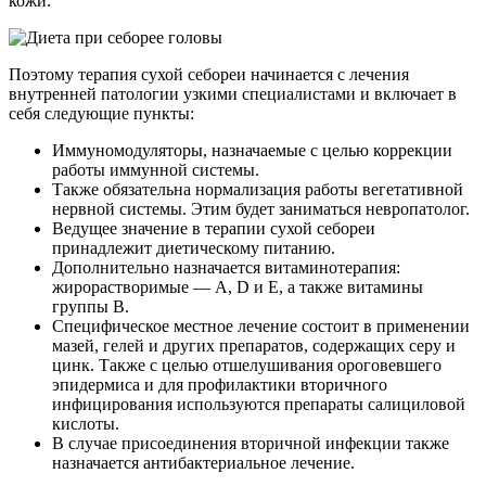
кожи.
Поэтому терапия сухой себореи начинается с лечения
внутренней патологии узкими специалистами и включает в
себя следующие пункты:
Иммуномодуляторы, назначаемые с целью коррекции
работы иммунной системы.
Также обязательна нормализация работы вегетативной
нервной системы. Этим будет заниматься невропатолог.
Ведущее значение в терапии сухой себореи
принадлежит диетическому питанию.
Дополнительно назначается витаминотерапия:
жирорастворимые — А, D и Е, а также витамины
группы В.
Специфическое местное лечение состоит в применении
мазей, гелей и других препаратов, содержащих серу и
цинк. Также с целью отшелушивания ороговевшего
эпидермиса и для профилактики вторичного
инфицирования используются препараты салициловой
кислоты.
В случае присоединения вторичной инфекции также
назначается антибактериальное лечение.