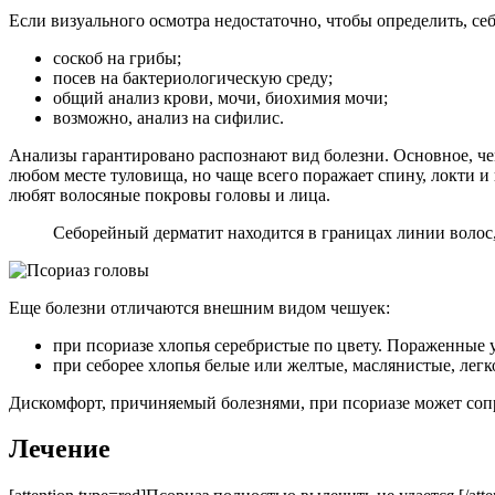
Если визуального осмотра недостаточно, чтобы определить, себ
соскоб на грибы;
посев на бактериологическую среду;
общий анализ крови, мочи, биохимия мочи;
возможно, анализ на сифилис.
Анализы гарантировано распознают вид болезни. Основное, чем
любом месте туловища, но чаще всего поражает спину, локти и 
любят волосяные покровы головы и лица.
Себорейный дерматит находится в границах линии волос, 
Еще болезни отличаются внешним видом чешуек:
при псориазе хлопья серебристые по цвету. Пораженные 
при себорее хлопья белые или желтые, маслянистые, легк
Дискомфорт, причиняемый болезнями, при псориазе может соп
Лечение