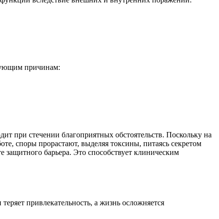
дующим причинам:
ит при стечении благоприятных обстоятельств. Поскольку на
боте, споры прорастают, выделяя токсины, питаясь секретом
те защитного барьера. Это способствует клиническим
и теряет привлекательность, а жизнь осложняется