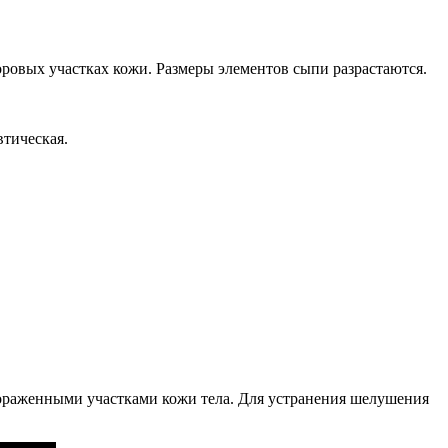
овых участках кожи. Размеры элементов сыпи разрастаются.
втическая.
 пораженными участками кожи тела. Для устранения шелушения