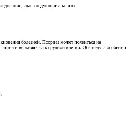
следование, сдав следующие анализы:
икновения болезней. Псориаз может появиться на
 спина и верхняя часть грудной клетки. Оба недуга особенно
ь;