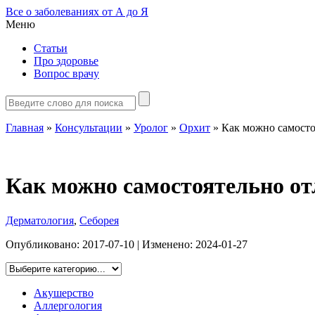
Все о заболеваниях от А до Я
Меню
Статьи
Про здоровье
Вопрос врачу
Главная
»
Консультации
»
Уролог
»
Орхит
»
Как можно самосто
Как можно самостоятельно от
Дерматология
,
Себорея
Опубликовано:
2017-07-10
| Изменено:
2024-01-27
Акушерство
Аллергология