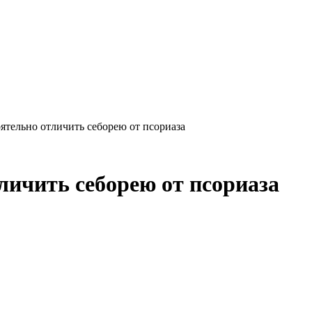
ятельно отличить себорею от псориаза
личить себорею от псориаза