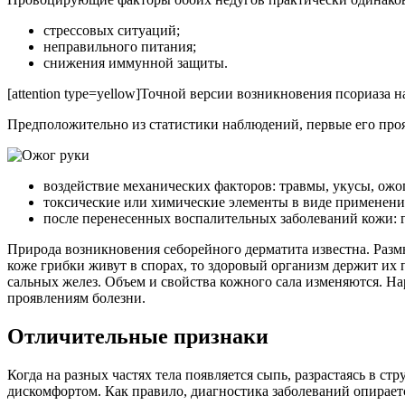
стрессовых ситуаций;
неправильного питания;
снижения иммунной защиты.
[attention type=yellow]Точной версии возникновения псориаза на
Предположительно из статистики наблюдений, первые его про
воздействие механических факторов: травмы, укусы, ожо
токсические или химические элементы в виде применения
после перенесенных воспалительных заболеваний кожи: 
Природа возникновения себорейного дерматита известна. Раз
коже грибки живут в спорах, то здоровый организм держит их п
сальных желез. Объем и свойства кожного сала изменяются. На
проявлениям болезни.
Отличительные признаки
Когда на разных частях тела появляется сыпь, разрастаясь в ст
дискомфортом. Как правило, диагностика заболеваний опирает