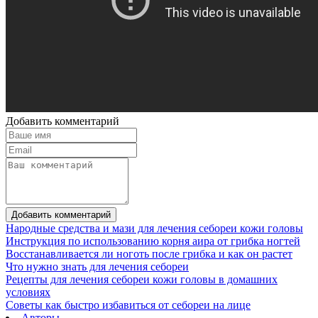
Добавить комментарий
Добавить комментарий
Народные средства и мази для лечения себореи кожи головы
Инструкция по использованию корня аира от грибка ногтей
Восстанавливается ли ноготь после грибка и как он растет
Что нужно знать для лечения себореи
Рецепты для лечения себореи кожи головы в домашних
условиях
Советы как быстро избавиться от себореи на лице
Авторы