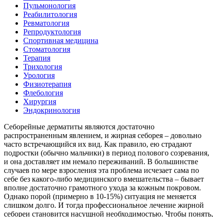
Пульмонология
Реабилитология
Ревматология
Репродуктология
Спортивная медицина
Стоматология
Терапия
Трихология
Урология
Физиотерапия
Флебология
Хирургия
Эндокринология
Себорейные дерматиты являются достаточно
распространенным явлением, и жирная себорея – довольно
часто встречающийся их вид. Как правило, ею страдают
подростки (обычно мальчики) в период полового созревания,
и она доставляет им немало переживаний. В большинстве
случаев по мере взросления эта проблема исчезает сама по
себе без какого-либо медицинского вмешательства – бывает
вполне достаточно грамотного ухода за кожным покровом.
Однако порой (примерно в 10-15%) ситуация не меняется
слишком долго. И тогда профессиональное лечение жирной
себореи становится насущной необходимостью. Чтобы понять,