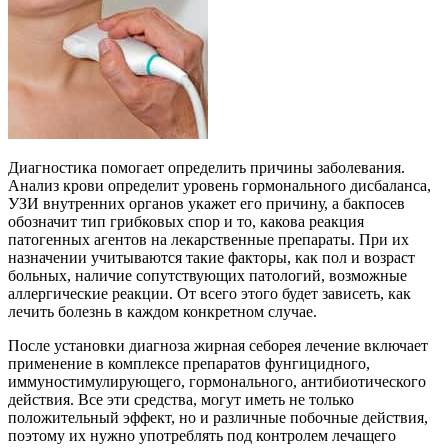
Диагностика помогает определить причины заболевания.
Анализ крови определит уровень гормонального дисбаланса,
УЗИ внутренних органов укажет его причину, а бакпосев
обозначит тип грибковых спор и то, какова реакция
патогенных агентов на лекарственные препараты. При их
назначении учитываются такие факторы, как пол и возраст
больных, наличие сопутствующих патологий, возможные
аллергические реакции. От всего этого будет зависеть, как
лечить болезнь в каждом конкретном случае.
После установки диагноза жирная себорея лечение включает
применение в комплексе препаратов фунгицидного,
иммуностимулирующего, гормонального, антибиотического
действия. Все эти средства, могут иметь не только
положительный эффект, но и различные побочные действия,
поэтому их нужно употреблять под контролем лечащего