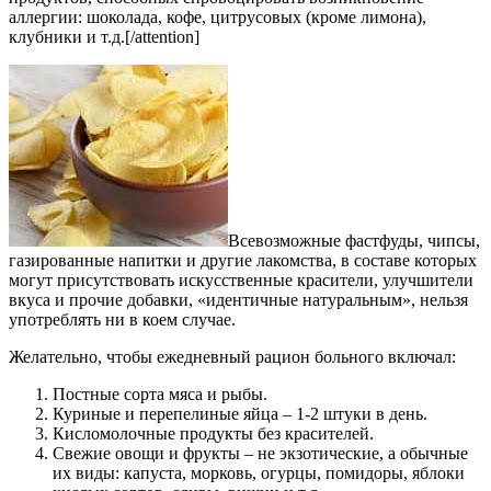
аллергии: шоколада, кофе, цитрусовых (кроме лимона),
клубники и т.д.[/attention]
Всевозможные фастфуды, чипсы,
газированные напитки и другие лакомства, в составе которых
могут присутствовать искусственные красители, улучшители
вкуса и прочие добавки, «идентичные натуральным», нельзя
употреблять ни в коем случае.
Желательно, чтобы ежедневный рацион больного включал:
Постные сорта мяса и рыбы.
Куриные и перепелиные яйца – 1-2 штуки в день.
Кисломолочные продукты без красителей.
Свежие овощи и фрукты – не экзотические, а обычные
их виды: капуста, морковь, огурцы, помидоры, яблоки