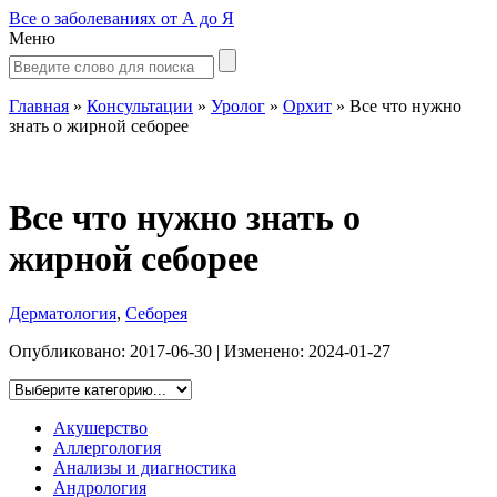
Все о заболеваниях от А до Я
Меню
Главная
»
Консультации
»
Уролог
»
Орхит
»
Все что нужно
знать о жирной себорее
Все что нужно знать о
жирной себорее
Дерматология
,
Себорея
Опубликовано:
2017-06-30
| Изменено:
2024-01-27
Акушерство
Аллергология
Анализы и диагностика
Андрология