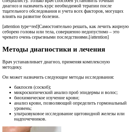
специалисту. Только врач способен установить точный
диагноз и назначить курс необходимой терапии после
тщательного обследования и учета всех факторов, могущих
влиять на развитие болезни.
[attention type=red]Самостоятельно решать, как лечить жирную
себорею головы или тела, совершенно недопустимо – это
чревато очень серьезными последствиями.[/attention]
Методы диагностики и лечения
Врач устанавливает диагноз, применяя комплексную
методику.
Он может назначить следующие методы исследования:
бакпосев (соскоб);
микроскопический анализ проб эпидермы и волос;
биохимическое изучение крови;
анализ крови, позволяющий определить гормональный
уровень;
ультразвуковое исследование щитовидной железы или
надпочечников.