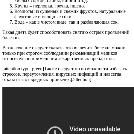
кислых сортов, сливы, вишни и т.д.
Крупы – перловка, гречка, пшено.
Компоты из сушеных и свежих фруктов, натуральные
фруктовые и овощные соки.
Вода – как в чистом виде, так и разбавляющая сок.
Такая диета будет способствовать снятию острых проявлений
болезни.
В заключение следует сказать, что вылечить болезнь можно
только при строгом соблюдении рекомендаций медиков
относительно применения лекарственных препаратов.
[attention type=green]Также следует по возможности избегать
стрессов, переутомления, вирусных инфекций и навсегда
отказаться от вредных привычек.[/attention]