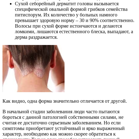
Сухой себорейный дерматит головы вызывается
специфической овальной формой грибков семейства
питиспорум. Их количество у больных намного
превышает здоровую норму – 30 и 90% соответственно.
Волосы при сухой форме истончаются и делаются
ломкими, лишаются естественного блеска, выпадают, а
дерма раздражается.
Как видно, одна форма значительно отличается от другой.
В начальной стадии заболевания люди часто пытаются
бороться с данной патологией собственными силами, не
считая ее достаточно серьезным заболеванием. Но если
симптомы приобретают устойчивый и ярко выраженный
характер, необходимо как можно скорее обратиться к