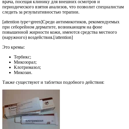
врача, посещая клинику для внешних осмотров и
периодического взятия анализов, что позволит специалистам
следить за результативностью терапии.
[attention type=green]Среди антимикотиков, рекомендуемых
при себорейном дерматите, возникающем на фоне
повышенной жирности кожи, имеются средства местного
(наружного) воздействия.[/attention]
Это кремы:
Тербикс;
Микозорал;
Клотримазол;
Микозан.
Также существуют и таблетки подобного действия: