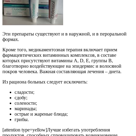
Эти препараты существуют и в наружной, и в пероральной
формах.
Кроме того, медикаментозная терапия включает прием
фармацевтических витаминных комплексов, в составе
которых присутствуют витамины A, D, E, группы B,
благотворно воздействующие на эпидермис и волосяной
покров человека. Важная составляющая лечения – диета.
Из рациона больных следует исключить:
сладости;
сдобу;
солености;
маринады;
острые и жареные блюда;
грибы.
[attention type=yellow]Лучше избегать употребления
продуктов, способных спровоцировать возникновение