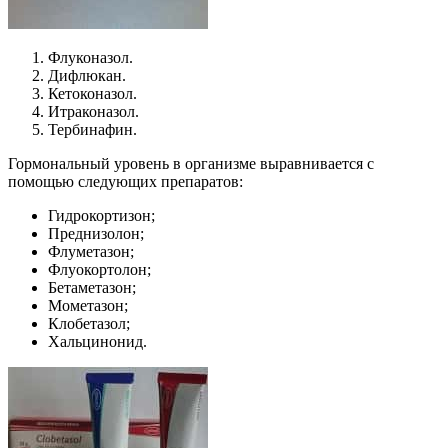
Флуконазол.
Дифлюкан.
Кетоконазол.
Итраконазол.
Тербинафин.
Гормональный уровень в организме выравнивается с
помощью следующих препаратов:
Гидрокортизон;
Преднизолон;
Флуметазон;
Флуокортолон;
Бетаметазон;
Мометазон;
Клобетазол;
Хальцинонид.