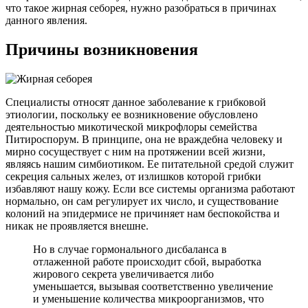
что такое жирная себорея, нужно разобраться в причинах
данного явления.
Причины возникновения
Специалисты относят данное заболевание к грибковой
этиологии, поскольку ее возникновение обусловлено
деятельностью микотической микрофлоры семейства
Питироспорум. В принципе, она не враждебна человеку и
мирно сосуществует с ним на протяжении всей жизни,
являясь нашим симбиотиком. Ее питательной средой служит
секреция сальных желез, от излишков которой грибки
избавляют нашу кожу. Если все системы организма работают
нормально, он сам регулирует их число, и существование
колоний на эпидермисе не причиняет нам беспокойства и
никак не проявляется внешне.
Но в случае гормонального дисбаланса в
отлаженной работе происходит сбой, выработка
жирового секрета увеличивается либо
уменьшается, вызывая соответственно увеличение
и уменьшение количества микроорганизмов, что