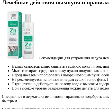
Лечебные действия шампуня и правила
Рекомендаций для устранения недуга не
Нельзя самостоятельно снимать верхнюю кожу пятен, пыта
Мыть и втирать средство в кожу нужно подушечками паль
Перед началом использования выбранного шампуня, особе
Не рекомендуется использование для сушки волос фена. 
Отрицательно действует на голову вода с высоким содерж
При высоком уровне раздражения можно делать для волос
Специалист в дерматологии поможет правильно подобрать шамп
быстрым.