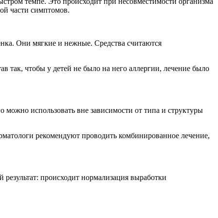
быстром темпе. Это происходит при несовместимости организма
ной части симптомов.
нка. Они мягкие и нежные. Средства считаются
в так, чтобы у детей не было на него аллергии, лечение было
го можно использовать вне зависимости от типа и структуры
ерматологи рекомендуют проводить комбинированное лечение,
 результат: происходит нормализация выработки