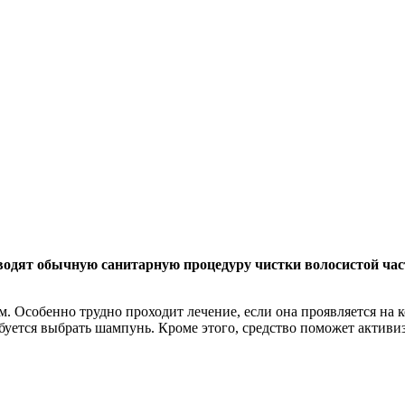
водят обычную санитарную процедуру чистки волосистой час
. Особенно трудно проходит лечение, если она проявляется на к
буется выбрать шампунь. Кроме этого, средство поможет активиз