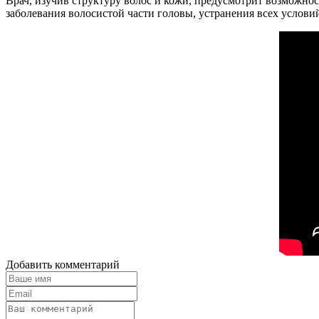
Врач, изучив структуру волос и кожи, предусмотрит возможнос
заболевания волосистой части головы, устранения всех условий
Добавить комментарий