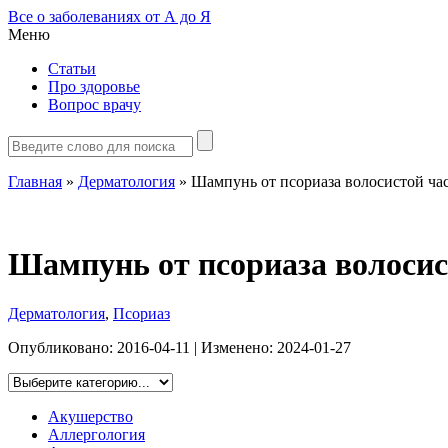
Все о заболеваниях от А до Я
Меню
Статьи
Про здоровье
Вопрос врачу
Главная
»
Дерматология
»
Шампунь от псориаза волосистой ча
Шампунь от псориаза волосис
Дерматология
,
Псориаз
Опубликовано:
2016-04-11
| Изменено:
2024-01-27
Акушерство
Аллергология