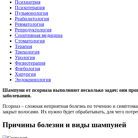
Психиатрия
Психотерапия
Пульмонология
Реабилитология
Ревматология
Репродуктология
Спортивная медицина
Стоматология
Терапия
Трихология
Урология
Физиотерапия
Флебология
Хирургия
Эндокринология
Шампуни от псориаза выполняют несколько задач: они про
заболевания.
Псориаз – сложная неприятная болезнь по течению и симптомам
закрыт волосами. Их нужно будет обрабатывать, для чего потре
Причины болезни и виды шампуней