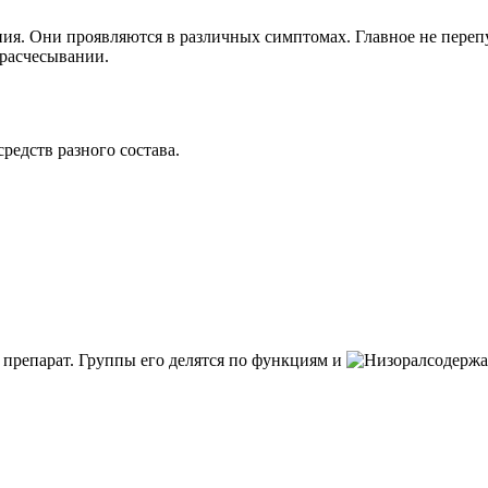
я. Они проявляются в различных симптомах. Главное не перепут
 расчесывании.
едств разного состава.
препарат. Группы его делятся по функциям и
содержа