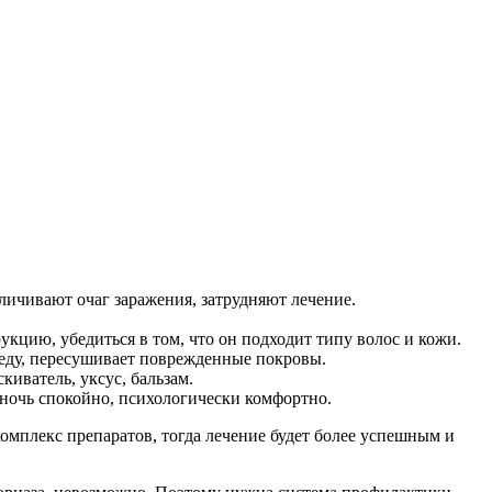
личивают очаг заражения, затрудняют лечение.
цию, убедиться в том, что он подходит типу волос и кожи.
реду, пересушивает поврежденные покровы.
иватель, уксус, бальзам.
 ночь спокойно, психологически комфортно.
омплекс препаратов, тогда лечение будет более успешным и