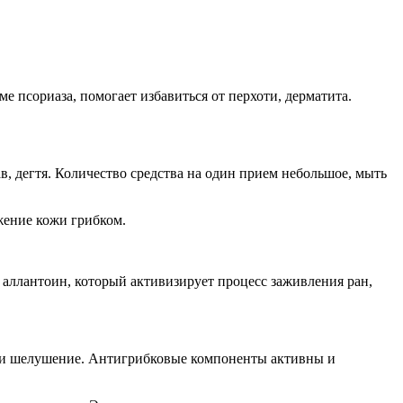
 псориаза, помогает избавиться от перхоти, дерматита.
ав, дегтя. Количество средства на один прием небольшое, мыть
ажение кожи грибком.
и аллантоин, который активизирует процесс заживления ран,
уд и шелушение. Антигрибковые компоненты активны и