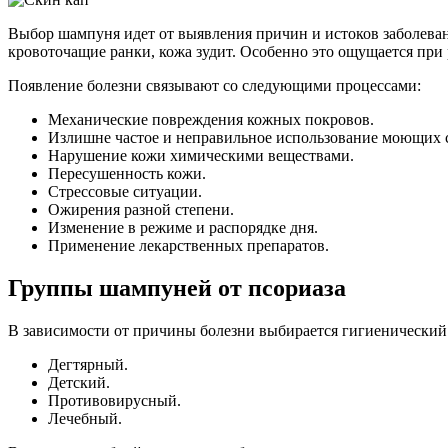
Выбор шампуня идет от выявления причин и истоков заболевани
кровоточащие ранки, кожа зудит. Особенно это ощущается при
Появление болезни связывают со следующими процессами:
Механические повреждения кожных покровов.
Излишне частое и неправильное использование моющих ср
Нарушение кожи химическими веществами.
Пересушенность кожи.
Стрессовые ситуации.
Ожирения разной степени.
Изменение в режиме и распорядке дня.
Применение лекарственных препаратов.
Группы шампуней от псориаза
В зависимости от причины болезни выбирается гигиенический 
Дегтярный.
Детский.
Противовирусный.
Лечебный.