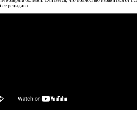
ти возврата болезни. Считается, что полностью избавиться от 
 ее рецидива.