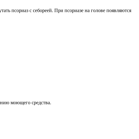
ать псориаз с себореей. При псориазе на голове появляются
нию моющего средства.