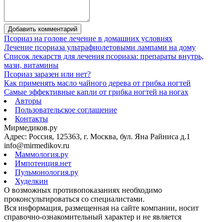
Добавить комментарий
Псориаз на голове лечение в домашних условиях
Лечение псориаза ультрафиолетовыми лампами на дому
Список лекарств для лечения псориаза: препараты внутрь,
мази, витамины
Псориаз заразен или нет?
Как применять масло чайного дерева от грибка ногтей
Самые эффективные капли от грибка ногтей на ногах
Авторы
Пользовательское соглашение
Контакты
Мирмедиков.ру
Адрес: Россия, 125363, г. Москва, бул. Яна Райниса д.1
info@mirmedikov.ru
Маммология.ру
Импотенция.нет
Пульмонология.ру
Худелкин
О возможных противопоказаниях необходимо
проконсультироваться со специалистами.
Вся информация, размещенная на сайте компании, носит
справочно-ознакомительный характер и не является