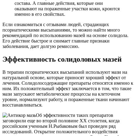
состава. А главные действия, которые они
оказывают на пораженные участки кожи, кроются
именно в его свойствах.
Если ознакомиться с отзывами людей, страдающих
псориатическими высыпаниями, то можно найти много
рекомендаций по использованию мазей на основе солидола.
Его действие быстрое и снимает главные признаки
заболевания, дает долгую ремиссию.
Эффективность солидоловых мазей
В терапии псориатических высыпаний используют мази на
натуральной основе, которые приносят хороший эффект от
лечения. Солидолосодержащие препараты относятся именно к
ним. Их положительный эффект заключается в том, что такие
мази запускают метаболические процессы на клеточном
уровне, нормализуют работу, и пораженные ткани начинают
восстанавливаться.
Об эффективности таких препаратов
заговорили еще во второй половине ХХ столетия, когда
российским ученным Н.Рыбаковым был проведен ряд
исследований. Открытие положительного воздействия