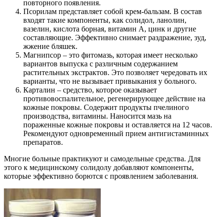
повторного появления.
Псорилам представляет собой крем-бальзам. В состав
входят такие компоненты, как солидол, ланолин,
вазелин, кислота борная, витамин А, цинк и другие
составляющие. Эффективно снимает раздражение, зуд,
жжение бляшек.
Магнипсор – это фитомазь, которая имеет несколько
вариантов выпуска с различным содержанием
растительных экстрактов. Это позволяет чередовать их
варианты, что не вызывает привыкания у больного.
Карталин – средство, которое оказывает
противовоспалительное, регенерирующее действие на
кожные покровы. Содержит продукты пчелиного
производства, витамины. Наносится мазь на
пораженные кожные покровы и оставляется на 12 часов.
Рекомендуют одновременный прием антигистаминных
препаратов.
Многие больные практикуют и самодельные средства. Для
этого к медицинскому солидолу добавляют компоненты,
которые эффективно борются с проявлением заболевания.