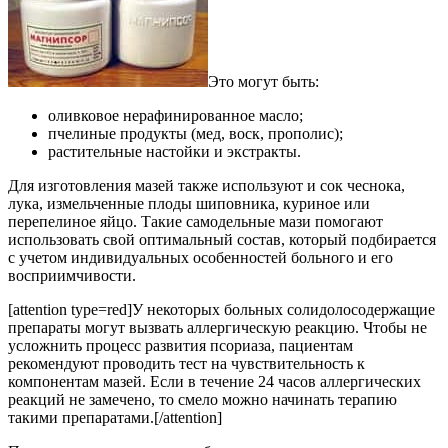
Это могут быть:
оливковое нерафинированное масло;
пчелиные продукты (мед, воск, прополис);
растительные настойки и экстракты.
Для изготовления мазей также используют и сок чеснока,
лука, измельченные плоды шиповника, куриное или
перепелиное яйцо. Такие самодельные мази помогают
использовать свой оптимальный состав, который подбирается
с учетом индивидуальных особенностей больного и его
восприимчивости.
[attention type=red]У некоторых больных солидолосодержащие
препараты могут вызвать аллергическую реакцию. Чтобы не
усложнить процесс развития псориаза, пациентам
рекомендуют проводить тест на чувствительность к
компонентам мазей. Если в течение 24 часов аллергических
реакций не замечено, то смело можно начинать терапию
такими препаратами.[/attention]