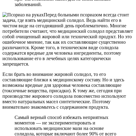
заболеваний.
Перед больными псориазом всегда стоит
задача, где взять медицинский солидол. Ведь найти его в
чистом виде на сегодняшний день проблематично. Многие
потребители считают, что медицинский солидол представляет
собой очищенный жировой или технический продукт. Но это
ошибочное мнение, так как их составляющие существенно
различаются. Кроме того, в техническом виде солидола
содержатся вредные для человека ингредиенты, поэтому
использование его в лечебных целях категорически
запрещается.
Если брать во внимание жировой солидол, то его
составляющие близки к медицинскому составу. Но и здесь
возможны вредные для здоровья человека составляющие
(токсичные вещества, присадки). К тому же, сегодня при
производстве жирового солидола повсеместно используют
вместо натуральных масел синтетические. Поэтому
внимательно знакомьтесь с содержанием продукта.
Самый верный способ избежать неприятных
моментов — не экспериментировать и
использовать медицинские мази на основе
солидола, которые включают более 90% от всего