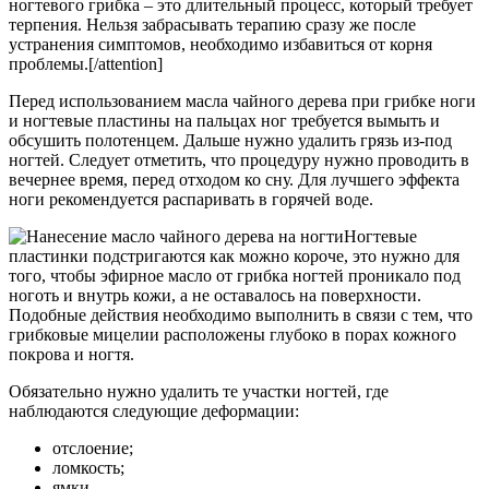
ногтевого грибка – это длительный процесс, который требует
терпения. Нельзя забрасывать терапию сразу же после
устранения симптомов, необходимо избавиться от корня
проблемы.[/attention]
Перед использованием масла чайного дерева при грибке ноги
и ногтевые пластины на пальцах ног требуется вымыть и
обсушить полотенцем. Дальше нужно удалить грязь из-под
ногтей. Следует отметить, что процедуру нужно проводить в
вечернее время, перед отходом ко сну. Для лучшего эффекта
ноги рекомендуется распаривать в горячей воде.
Ногтевые
пластинки подстригаются как можно короче, это нужно для
того, чтобы эфирное масло от грибка ногтей проникало под
ноготь и внутрь кожи, а не оставалось на поверхности.
Подобные действия необходимо выполнить в связи с тем, что
грибковые мицелии расположены глубоко в порах кожного
покрова и ногтя.
Обязательно нужно удалить те участки ногтей, где
наблюдаются следующие деформации:
отслоение;
ломкость;
ямки.