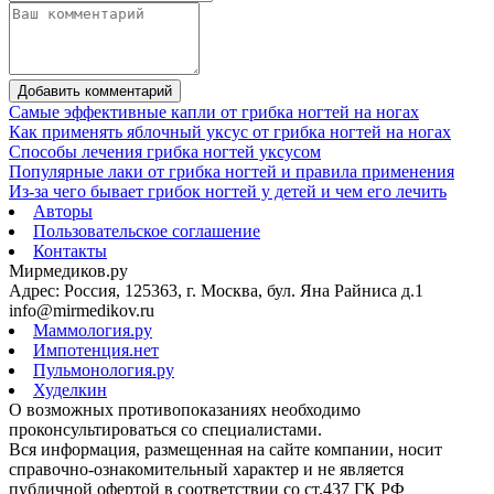
Добавить комментарий
Самые эффективные капли от грибка ногтей на ногах
Как применять яблочный уксус от грибка ногтей на ногах
Способы лечения грибка ногтей уксусом
Популярные лаки от грибка ногтей и правила применения
Из-за чего бывает грибок ногтей у детей и чем его лечить
Авторы
Пользовательское соглашение
Контакты
Мирмедиков.ру
Адрес: Россия, 125363, г. Москва, бул. Яна Райниса д.1
info@mirmedikov.ru
Маммология.ру
Импотенция.нет
Пульмонология.ру
Худелкин
О возможных противопоказаниях необходимо
проконсультироваться со специалистами.
Вся информация, размещенная на сайте компании, носит
справочно-ознакомительный характер и не является
публичной офертой в соответствии со ст.437 ГК РФ