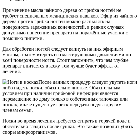
Применение масла чайного дерева от грибка ногтей не
требует специальных медицинских навыков. Эфир из чайного
дерева против грибка ногтей можно распылять на
поверхность зараженных конечностей, в редких случаях
допустимо нанесение препарата на поражённые участки с
помощью пипетки.
Для обработки ногтей следует капнуть на них эфирным
маслом, а затем втереть его массирующими движениями по
всей поверхности ногтя. Стоит запомнить, что чем глубже
препарат впитается в кожу, тем лучше будет эффект от
лечения.
После данных процедур следует укутать ноги
либо надеть носки, обязательно чистые. Обязательным
условием при наличии грибковой инфекции является
перемещение по дому только в собственных тапочках или
носках, иначе существует риск передачи недуга другим
членам семьи.
Носки во время лечения требуется стирать в горячей воде и
обязательно гладить после сушки. Это также позволит убить
споры микроорганизмов.