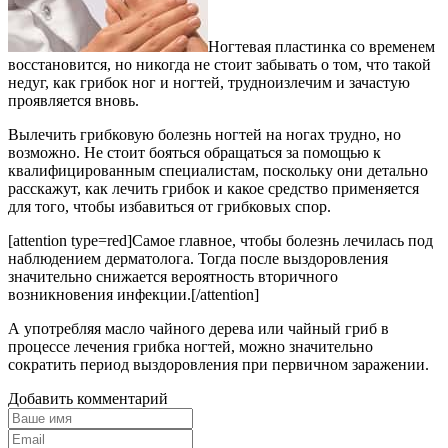
Ногтевая пластинка со временем
восстановится, но никогда не стоит забывать о том, что такой
недуг, как грибок ног и ногтей, трудноизлечим и зачастую
проявляется вновь.
Вылечить грибковую болезнь ногтей на ногах трудно, но
возможно. Не стоит бояться обращаться за помощью к
квалифицированным специалистам, поскольку они детально
расскажут, как лечить грибок и какое средство применяется
для того, чтобы избавиться от грибковых спор.
[attention type=red]Самое главное, чтобы болезнь лечилась под
наблюдением дерматолога. Тогда после выздоровления
значительно снижается вероятность вторичного
возникновения инфекции.[/attention]
А употребляя масло чайного дерева или чайный гриб в
процессе лечения грибка ногтей, можно значительно
сократить период выздоровления при первичном заражении.
Добавить комментарий