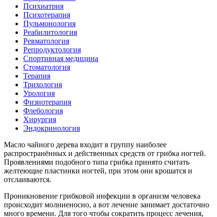
Психиатрия
Психотерапия
Пульмонология
Реабилитология
Ревматология
Репродуктология
Спортивная медицина
Стоматология
Терапия
Трихология
Урология
Физиотерапия
Флебология
Хирургия
Эндокринология
Масло чайного дерева входит в группу наиболее
распространённых и действенных средств от грибка ногтей.
Проявлениями подобного типа грибка принято считать
желтеющие пластинки ногтей, при этом они крошатся и
отслаиваются.
Проникновение грибковой инфекции в организм человека
происходит молниеносно, а вот лечение занимает достаточно
много времени. Для того чтобы сократить процесс лечения,