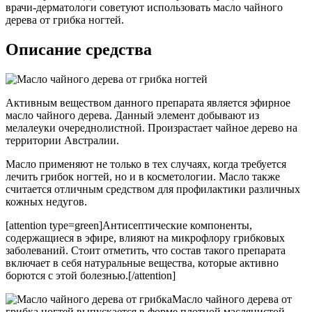
врачи-дерматологи советуют использовать масло чайного
дерева от грибка ногтей.
Описание средства
Активным веществом данного препарата является эфирное
масло чайного дерева. Данный элемент добывают из
мелалеуки очереднолистной. Произрастает чайное дерево на
территории Австралии.
Масло применяют не только в тех случаях, когда требуется
лечить грибок ногтей, но и в косметологии. Масло также
считается отличным средством для профилактики различных
кожных недугов.
[attention type=green]Антисептические компоненты,
содержащиеся в эфире, влияют на микрофлору грибковых
заболеваний. Стоит отметить, что состав такого препарата
включает в себя натуральные вещества, которые активно
борются с этой болезнью.[/attention]
Масло чайного дерева от
грибка ногтей выпускается в форме плотной маслянистой