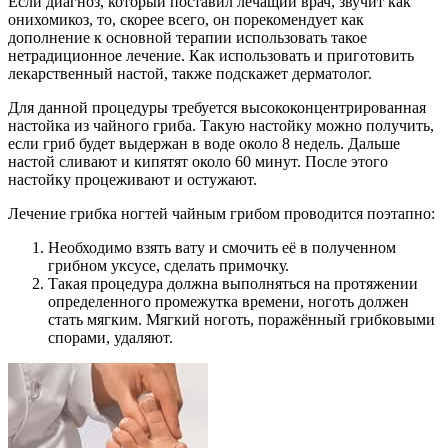
Если диагноз, который поставил лечащий врач, звучит как
онихомикоз, то, скорее всего, он порекомендует как
дополнение к основной терапии использовать такое
нетрадиционное лечение. Как использовать и приготовить
лекарственный настой, также подскажет дерматолог.
Для данной процедуры требуется высококонцентрированная
настойка из чайного гриба. Такую настойку можно получить,
если гриб будет выдержан в воде около 8 недель. Дальше
настой сливают и кипятят около 60 минут. После этого
настойку процеживают и остужают.
Лечение грибка ногтей чайным грибом проводится поэтапно:
Необходимо взять вату и смочить её в полученном
грибном уксусе, сделать примочку.
Такая процедура должна выполняться на протяжении
определенного промежутка времени, ноготь должен
стать мягким. Мягкий ноготь, поражённый грибковыми
спорами, удаляют.