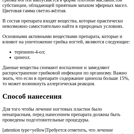
субстанции, обладающей приятным запахом эфирных масел.
Цветовая гамма светло-жёлтая.
В состав препарата входят вещества, которые практически
невозможно самостоятельно найти в природных условиях.
Основными активными веществами препарата, которые и
влияют на уничтожение грибка ногтей, являются следующие:
терпинен-4-ол;
цинеол.
Данные вещества снимают воспаление и замедляют
распространение грибковой инфекции по организму. Важно
знать, что если в препарате содержание цинеола больше 15%,
то может возникнуть аллергическая реакция.
Способ нанесения
Для того чтобы лечение ногтевых пластин было
ненапрасным, перед нанесением препарата должны быть
проведены подготовительные процедуры.
[attention type=yellow]Требуется отметить, что лечение