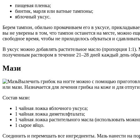
пищевая пленка;
бинтик, марля или ватные тампоны;
яблочный уксус.
Берем тампон, обильно промачиваем его в уксусе, прикладыва
вы не уверены в том, что тампон останется на месте, можно е
свободное время, чтобы не приходилось обуваться и сдавливать
В уксус можно добавлять растительное масло (пропорция 1:1).
полученным раствором в течение 21–28 дней каждый день обра
Мази
Вылечить грибок на ногте можно с помощью приготовлен
или мази. Назначается для лечения грибка на коже и для отпуг
Состав мази:
1 чайная ложка яблочного уксуса;
1 чайная ложка диметилфталата;
1 чайная ложка растительного масла (использовать можно
1 сырое яйцо.
Соединить и перемешать все ингредиенты. Мазь нанести на по