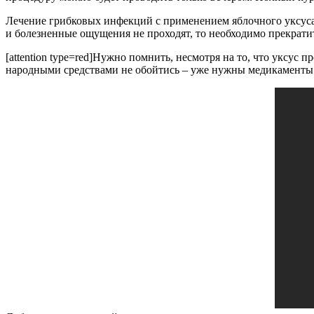
Лечение грибковых инфекций с применением яблочного уксуса
и болезненные ощущения не проходят, то необходимо прекратить
[attention type=red]Нужно помнить, несмотря на то, что уксус
народными средствами не обойтись – уже нужны медикаменты.[/