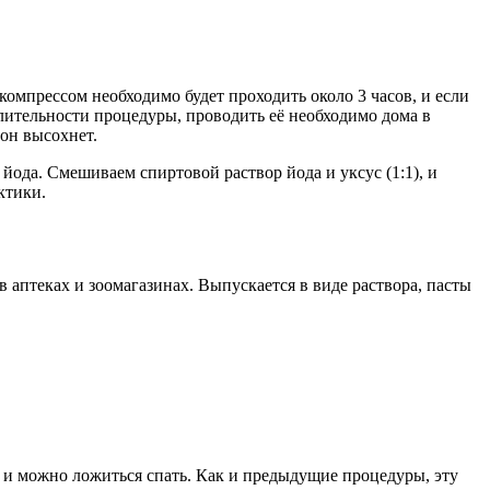
омпрессом необходимо будет проходить около 3 часов, и если
длительности процедуры, проводить её необходимо дома в
пон высохнет.
йода. Смешиваем спиртовой раствор йода и уксус (1:1), и
ктики.
аптеках и зоомагазинах. Выпускается в виде раствора, пасты
 и можно ложиться спать. Как и предыдущие процедуры, эту