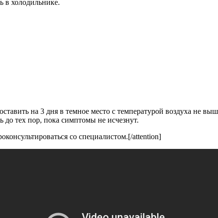
ь в холодильнике.
ставить на 3 дня в темное место с температурой воздуха не выш
 до тех пор, пока симптомы не исчезнут.
оконсультироваться со специалистом.[/attention]