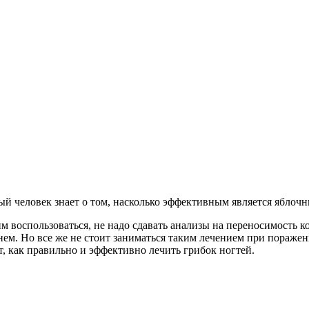
ый человек знает о том, насколько эффективным является яблочн
м воспользоваться, не надо сдавать анализы на переносимость к
ем. Но все же не стоит заниматься таким лечением при поражен
т, как правильно и эффективно лечить грибок ногтей.