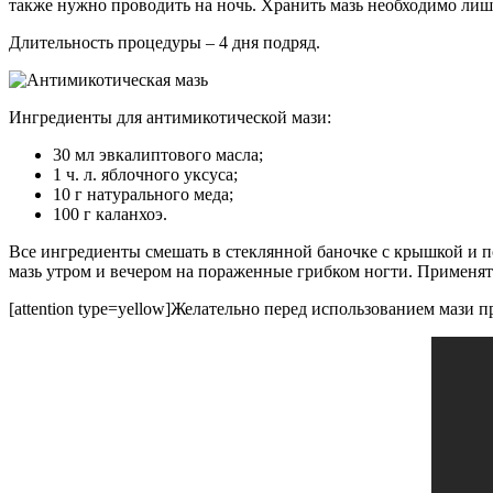
также нужно проводить на ночь. Хранить мазь необходимо лиш
Длительность процедуры – 4 дня подряд.
Ингредиенты для антимикотической мази:
30 мл эвкалиптового масла;
1 ч. л. яблочного уксуса;
10 г натурального меда;
100 г каланхоэ.
Все ингредиенты смешать в стеклянной баночке с крышкой и по
мазь утром и вечером на пораженные грибком ногти. Применять
[attention type=yellow]Желательно перед использованием мази пр