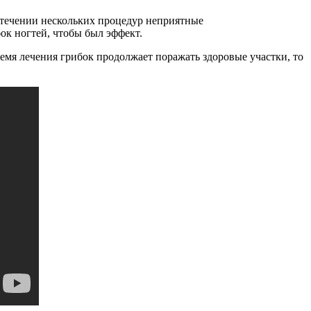
стечении нескольких процедур неприятные
бок ногтей, чтобы был эффект.
время лечения грибок продолжает поражать здоровые участки, то