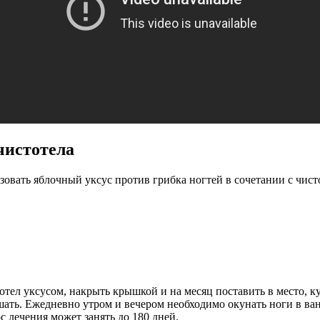
чистотела
вать яблочный уксус против грибка ногтей в сочетании с чисто
отел уксусом, накрыть крышкой и на месяц поставить в место, 
шать. Ежедневно утром и вечером необходимо окунать ноги в ванн
 лечения может занять до 180 дней.