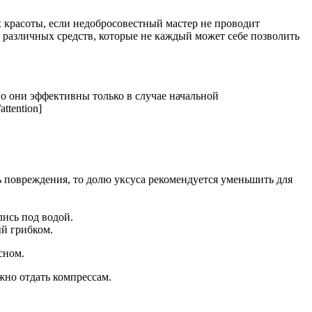
 красоты, если недобросовестный мастер не проводит
различных средств, которые не каждый может себе позволить
Но они эффективны только в случае начальной
ttention]
ть повреждения, то долю уксуса рекомендуется уменьшить для
ись под водой.
ый грибком.
сном.
жно отдать компрессам.