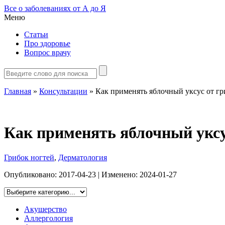
Все о заболеваниях от А до Я
Меню
Статьи
Про здоровье
Вопрос врачу
Главная
»
Консультации
»
Как применять яблочный уксус от гр
Как применять яблочный уксус
Грибок ногтей
,
Дерматология
Опубликовано:
2017-04-23
| Изменено:
2024-01-27
Акушерство
Аллергология