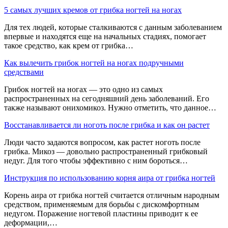
5 самых лучших кремов от грибка ногтей на ногах
Для тех людей, которые сталкиваются с данным заболеванием
впервые и находятся еще на начальных стадиях, помогает
такое средство, как крем от грибка…
Как вылечить грибок ногтей на ногах подручными
средствами
Грибок ногтей на ногах — это одно из самых
распространенных на сегодняшний день заболеваний. Его
также называют онихомикоз. Нужно отметить, что данное…
Восстанавливается ли ноготь после грибка и как он растет
Люди часто задаются вопросом, как растет ноготь после
грибка. Микоз — довольно распространенный грибковый
недуг. Для того чтобы эффективно с ним бороться…
Инструкция по использованию корня аира от грибка ногтей
Корень аира от грибка ногтей считается отличным народным
средством, применяемым для борьбы с дискомфортным
недугом. Поражение ногтевой пластины приводит к ее
деформации,…