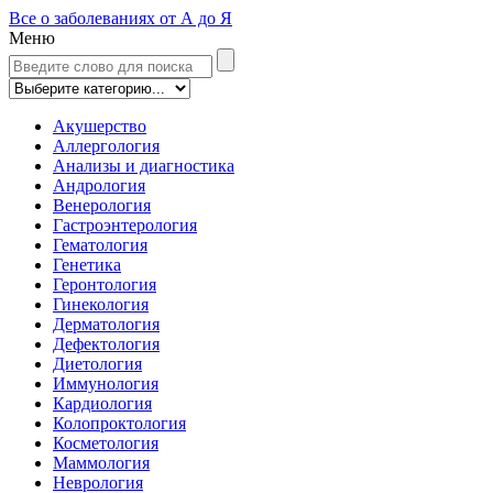
Все о заболеваниях от А до Я
Меню
Акушерство
Аллергология
Анализы и диагностика
Андрология
Венерология
Гастроэнтерология
Гематология
Генетика
Геронтология
Гинекология
Дерматология
Дефектология
Диетология
Иммунология
Кардиология
Колопроктология
Косметология
Маммология
Неврология