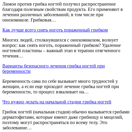
Лимон против грибка ногтей получил распространение
благодаря полезным свойствам продукта. Его применяют в
лечении различных заболеваний, в том числе при
онихомикозе. Грибковая…
Как лучше всего снять ноготь пораженный грибком
Многих людей, столкнувшихся с онихомикозом, волнует
вопрос: как снять ноготь, пораженный грибком? Удаление
ногтевой пластины – важный этап в терапии отягченного
течения…
Варианты безопасного лечения грибка ногтей при
беременности
Беременность сама по себе вызывает много трудностей у
женщин, а если еще проходит лечение грибка ногтей при
беременности, то процесс взваливает на…
Что нужно делать на начальной стадии грибка ногтей
Грибок ногтей (начальная стадия) обычно вызывается грибами
дерматофитами, которые имеют даже грибницу и мицелий,
поэтому могут распространяться по всему телу. Это
заболевание…