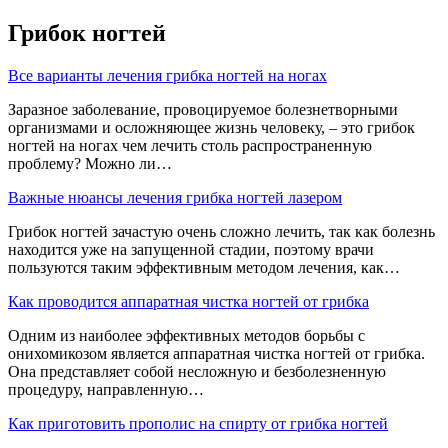
Грибок ногтей
Все варианты лечения грибка ногтей на ногах
Заразное заболевание, провоцируемое болезнетворными
организмами и осложняющее жизнь человеку, – это грибок
ногтей на ногах чем лечить столь распространенную
проблему? Можно ли…
Важные нюансы лечения грибка ногтей лазером
Грибок ногтей зачастую очень сложно лечить, так как болезнь
находится уже на запущенной стадии, поэтому врачи
пользуются таким эффективным методом лечения, как…
Как проводится аппаратная чистка ногтей от грибка
Одним из наиболее эффективных методов борьбы с
онихомикозом является аппаратная чистка ногтей от грибка.
Она представляет собой несложную и безболезненную
процедуру, направленную…
Как приготовить прополис на спирту от грибка ногтей