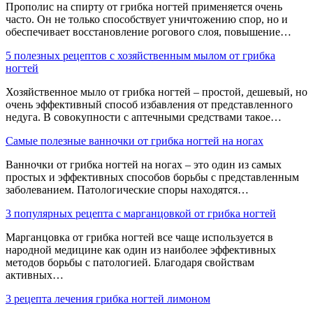
Прополис на спирту от грибка ногтей применяется очень
часто. Он не только способствует уничтожению спор, но и
обеспечивает восстановление рогового слоя, повышение…
5 полезных рецептов с хозяйственным мылом от грибка
ногтей
Хозяйственное мыло от грибка ногтей – простой, дешевый, но
очень эффективный способ избавления от представленного
недуга. В совокупности с аптечными средствами такое…
Самые полезные ванночки от грибка ногтей на ногах
Ванночки от грибка ногтей на ногах – это один из самых
простых и эффективных способов борьбы с представленным
заболеванием. Патологические споры находятся…
3 популярных рецепта с марганцовкой от грибка ногтей
Марганцовка от грибка ногтей все чаще используется в
народной медицине как один из наиболее эффективных
методов борьбы с патологией. Благодаря свойствам
активных…
3 рецепта лечения грибка ногтей лимоном