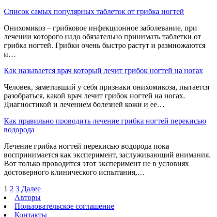
Список самых популярных таблеток от грибка ногтей
Онихомикоз – грибковое инфекционное заболевание, при
лечении которого надо обязательно принимать таблетки от
грибка ногтей. Грибки очень быстро растут и размножаются
и…
Как называется врач который лечит грибок ногтей на ногах
Человек, заметивший у себя признаки онихомикоза, пытается
разобраться, какой врач лечит грибок ногтей на ногах.
Диагностикой и лечением болезней кожи и ее…
Как правильно проводить лечение грибка ногтей перекисью
водорода
Лечение грибка ногтей перекисью водорода пока
воспринимается как эксперимент, заслуживающий внимания.
Вот только проводится этот эксперимент не в условиях
достоверного клинического испытания,…
1
2
3
Далее
Авторы
Пользовательское соглашение
Контакты