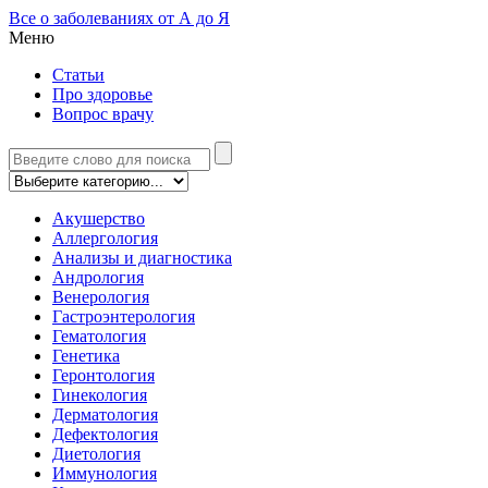
Все о заболеваниях от А до Я
Меню
Статьи
Про здоровье
Вопрос врачу
Акушерство
Аллергология
Анализы и диагностика
Андрология
Венерология
Гастроэнтерология
Гематология
Генетика
Геронтология
Гинекология
Дерматология
Дефектология
Диетология
Иммунология