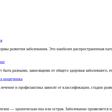
ия
рмы развития заболевания. Это наиболее распространенная пато
ние
 быть разными, зависящими от общего здоровья заболевшего, ег
та кишечника
 лечение и профилактика зависят от классификации, стадии раз
лезни — хроническая она или острая. Заболевание проявляется