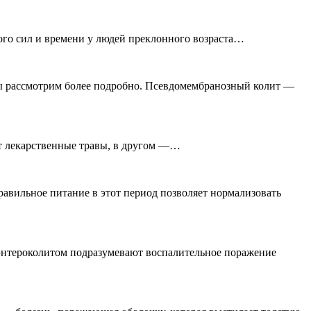
ого сил и времени у людей преклонного возраста…
мы рассмотрим более подробно. Псевдомембранозный колит —
ут лекарственные травы, в другом —…
авильное питание в этот период позволяет нормализовать
энтероколитом подразумевают воспалительное поражение