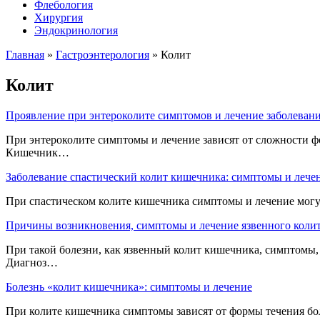
Флебология
Хирургия
Эндокринология
Главная
»
Гастроэнтерология
»
Колит
Колит
Проявление при энтероколите симптомов и лечение заболеван
При энтероколите симптомы и лечение зависят от сложности фо
Кишечник…
Заболевание спастический колит кишечника: симптомы и лече
При спастическом колите кишечника симптомы и лечение могут
Причины возникновения, симптомы и лечение язвенного коли
При такой болезни, как язвенный колит кишечника, симптомы,
Диагноз…
Болезнь «колит кишечника»: симптомы и лечение
При колите кишечника симптомы зависят от формы течения бо