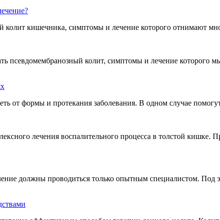
лечение?
ий колит кишечника, симптомы и лечение которого отнимают мн
ать псевдомембранозный колит, симптомы и лечение которого 
ях
еть от формы и протекания заболевания. В одном случае помог
ексного лечения воспалительного процесса в толстой кишке. Пр
ечение должны проводиться только опытным специалистом. Под 
дствами