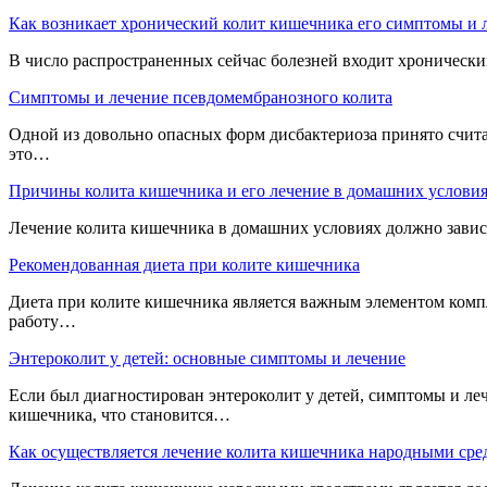
Как возникает хронический колит кишечника его симптомы и 
В число распространенных сейчас болезней входит хроническ
Симптомы и лечение псевдомембранозного колита
Одной из довольно опасных форм дисбактериоза принято счит
это…
Причины колита кишечника и его лечение в домашних услови
Лечение колита кишечника в домашних условиях должно завис
Рекомендованная диета при колите кишечника
Диета при колите кишечника является важным элементом компл
работу…
Энтероколит у детей: основные симптомы и лечение
Если был диагностирован энтероколит у детей, симптомы и л
кишечника, что становится…
Как осуществляется лечение колита кишечника народными сре