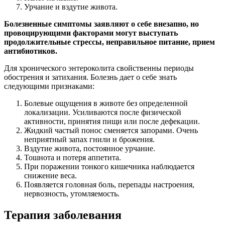
Урчание и вздутие живота.
Болезненные симптомы заявляют о себе внезапно, но
провоцирующими факторами могут выступать
продолжительные стрессы, неправильное питание, прием
антибиотиков.
Для хронического энтероколита свойственны периоды
обострения и затихания. Болезнь дает о себе знать
следующими признаками:
Болевые ощущения в животе без определенной
локализации. Усиливаются после физической
активности, принятия пищи или после дефекации.
Жидкий частый понос сменяется запорами. Очень
неприятный запах гнили и брожения.
Вздутие живота, постоянное урчание.
Тошнота и потеря аппетита.
При поражении тонкого кишечника наблюдается
снижение веса.
Появляется головная боль, перепады настроения,
нервозность, утомляемость.
Терапия заболевания