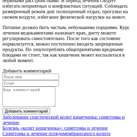
нервными расстройствами. В период лечения следует
избегать неприятных и конфликтных ситуаций. Соблюдать
размеренный режим дня: полноценный отдых, прогулки на
свежем воздухе, избегание физической нагрузки на живот.
Питание должно быть частым, небольшими порциями. Курс
лечения медикаментами назначает врач, диету можете
регулировать самостоятельно. После того как состояние
нормализуется, можно постепенно вводить запрещенные
продукты. Но злоупотреблять общепринятыми вредными
блюдами не стоит, так как кишечник может воспалиться в
любой момент.
Добавить комментарий
Добавить комментарий
Заболевание спастический колит кишечника: симптомы и
лечение
Болезнь «колит кишечника»: симптомы и лечение
Симптомы и лечение псевдомембранозного колита