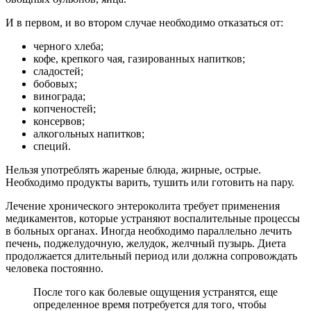
И в первом, и во втором случае необходимо отказаться от:
черного хлеба;
кофе, крепкого чая, газированных напитков;
сладостей;
бобовых;
винограда;
копченостей;
консервов;
алкогольных напитков;
специй.
Нельзя употреблять жареные блюда, жирные, острые.
Необходимо продукты варить, тушить или готовить на пару.
Лечение хронического энтероколита требует применения
медикаментов, которые устраняют воспалительные процессы
в больных органах. Иногда необходимо параллельно лечить
печень, поджелудочную, желудок, желчный пузырь. Диета
продолжается длительный период или должна сопровождать
человека постоянно.
После того как болевые ощущения устранятся, еще
определенное время потребуется для того, чтобы