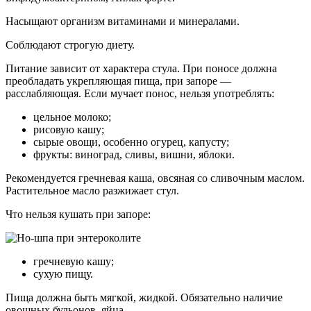
Насыщают организм витаминами и минералами.
Соблюдают строгую диету.
Питание зависит от характера стула. При поносе должна
преобладать укрепляющая пища, при запоре —
расслабляющая. Если мучает понос, нельзя употреблять:
цельное молоко;
рисовую кашу;
сырые овощи, особенно огурец, капусту;
фрукты: виноград, сливы, вишни, яблоки.
Рекомендуется гречневая каша, овсяная со сливочным маслом.
Растительное масло разжижает стул.
Что нельзя кушать при запоре:
гречневую кашу;
сухую пищу.
Пища должна быть мягкой, жидкой. Обязательно наличие
овощных бульонов, яйца.