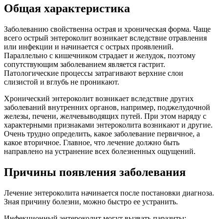
Общая характеристика
Заболеванию свойственна острая и хроническая форма. Чаще
всего острый энтероколит возникает вследствие отравления
или инфекции и начинается с острых проявлений.
Параллельно с кишечником страдает и желудок, поэтому
сопутствующим заболеванием является гастрит.
Патологические процессы затрагивают верхние слои
слизистой и вглубь не проникают.
Хронический энтероколит возникает вследствие других
заболеваний внутренних органов, например, поджелудочной
железы, печени, желчевыводящих путей. При этом наряду с
характерными признаками энтероколита возникают и другие.
Очень трудно определить, какое заболевание первичное, а
какое вторичное. Главное, что лечение должно быть
направлено на устранение всех болезненных ощущений.
Причины появления заболевания
Лечение энтероколита начинается после постановки диагноза.
Зная причину болезни, можно быстро ее устранить.
Инфекционный энтероколит могут вызвать паразиты: