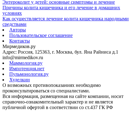
Энтероколит у детей: основные симптомы и лечение
Причины колита кишечника и его лечение в домашних
условиях
Как осуществляется лечение колита кишечника народными
средствами
Авторы
Пользовательское соглашение
Контакты
Мирмедиков.ру
Адрес: Россия, 125363, г. Москва, бул. Яна Райниса д.1
info@mirmedikov.ru
Маммология.ру
Импотенция.нет
Пульмонология.ру
Худелкин
О возможных противопоказаниях необходимо
проконсультироваться со специалистами.
Вся информация, размещенная на сайте компании, носит
справочно-ознакомительный характер и не является
публичной офертой в соответствии со ст.437 ГК РФ