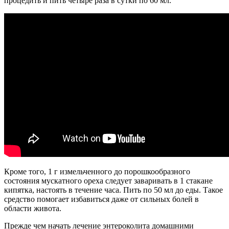
процедить и пить четыре раза в сутки по 60 мл.
Кроме того, 1 г измельченного до порошкообразного
состояния мускатного ореха следует заваривать в 1 стакане
кипятка, настоять в течение часа. Пить по 50 мл до еды. Такое
средство помогает избавиться даже от сильных болей в
области живота.
Прежде чем начать лечение энтероколита домашними