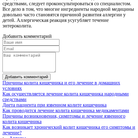
средствами, следует проконсультироваться со специалистом.
Все дело в том, что многие ингредиенты народной медицины
довольно часто становятся причиной развития аллергии у
детей. Аллергическая реакция усугубляет течение
энтероколита.
Добавить комментарий
Добавить комментарий
Причины колита кишечника и его лечение в домашних
условиях
Как осуществляется лечение колита кишечника народными
средствами
Диета пациента при язвенном колите кишечника
Как проводится лечение колита кишечника медикаментами
Причины возникновения, симптомы и лечение язвенного
колита кишечника
Как возникает хронический колит кишечника его симптомы и
лечение?