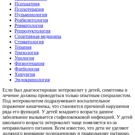
Психиатрия
Психотерапия
Пульмонология
Реабилитология
Ревматология
Репродуктология
Спортивная медицина
Стоматология
Терапия
Трихология
Урология
Физиотерапия
Флебология
Хирургия
Эндокринология
Если был диагностирован энтероколит у детей, симптомы и
лечение должны проводиться только опытным специалистом.
Под энтероколитом подразумевают воспалительное
поражение кишечника, что становится причиной нарушения
ряда его функций. У детей младшего возраста данное
заболевание вызывается стафилококковой инфекцией. У детей
школьного возраста энтероколит чаще появляется из-за
неправильного питания. Всем известно, что дети не уделяют
должного внимание полноценному и правильному питанию.