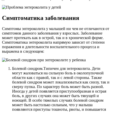
Симптоматика заболевания
Симптомы энтероколита у малышей ни чем не отличаются от
симптомов данного заболевания у взрослых. Заболевание
может протекать как в острой, так и в хронической форме.
Симптоматика энтероколита напрямую зависит от степени
поражения и длительности воспалительного процесса и
выражена в следующем:
Болевой синдром.Типичен для энтероколита. Дети
могут жаловаться на сильную боль в околопупочной
области как с правой, так и с левой стороны. Также
болевой синдром может локализоваться как снизу, так и
сверху пупка. По характеру боль может быть разной.
Иногда у детей появляется приступообразная и острая
боль, в других случаях она может быть тянущей и
ноющей. В особо тяжелых случаях болевой синдром
может быть настолько сильным, что у малыша
появляются приступы тошноты, рвоты, и повышается