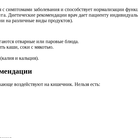
ся с симптомами заболевания и способствует нормализации функ
га. Диетические рекомендации врач дает пациенту индивидуаль
ции на различные виды продуктов).
агаются отварные или паровые блюда.
ть каши, соки с мякотью.
(калия и кальция).
омендации
жающе воздействуют на кишечник. Нельзя есть: