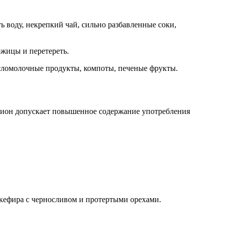
 воду, некрепкий чай, сильно разбавленные соки,
ожицы и перетереть.
исломолочные продукты, компоты, печеные фрукты.
цион допускает повышенное содержание употребления
 кефира с черносливом и протертыми орехами.