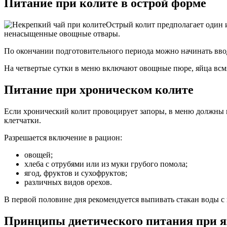
Питание при колите в острой форме
Острый колит предполагает один и
ненасыщенные овощные отвары.
По окончании подготовительного периода можно начинать ввод
На четвертые сутки в меню включают овощные пюре, яйца всмя
Питание при хроническом колите
Если хронический колит провоцирует запоры, в меню должны
клетчатки.
Разрешается включение в рацион:
овощей;
​хлеба с отрубями или из муки грубого помола;
​ягод, фруктов и сухофруктов;
​различных видов орехов.
В первой половине дня рекомендуется выпивать стакан воды с
Принципы диетического питания при я