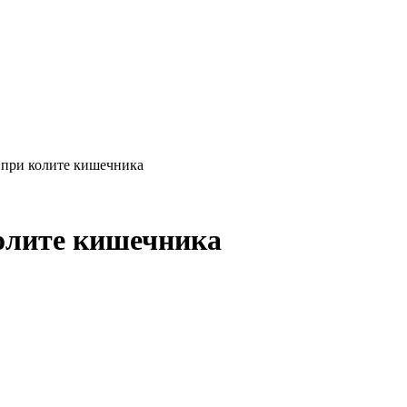
 при колите кишечника
олите кишечника