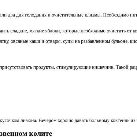
ли два дня голодания и очистительные клизмы. Необходимо пить
ить сладкие, мягкие яблоки, которые необходимо очистить от к
тку, овсяные каши и отвары, супы на разбавленном бульоне, к
 присутствовать продукты, стимулирующие кишечник. Такой ра
 кусочком лимона. Вечером хорошо давать больному коктейль из
звенном колите