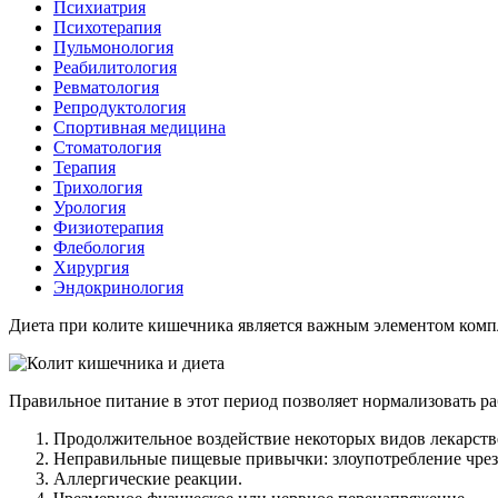
Психиатрия
Психотерапия
Пульмонология
Реабилитология
Ревматология
Репродуктология
Спортивная медицина
Стоматология
Терапия
Трихология
Урология
Физиотерапия
Флебология
Хирургия
Эндокринология
Диета при колите кишечника является важным элементом компл
Правильное питание в этот период позволяет нормализовать р
Продолжительное воздействие некоторых видов лекарстве
Неправильные пищевые привычки: злоупотребление чрезм
Аллергические реакции.