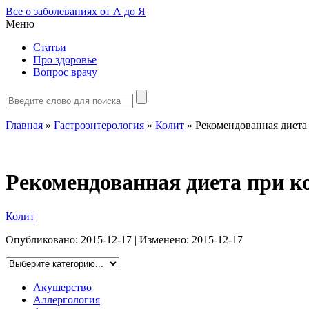
Все о заболеваниях от А до Я
Меню
Статьи
Про здоровье
Вопрос врачу
Главная
»
Гастроэнтерология
»
Колит
»
Рекомендованная диета
Рекомендованная диета при к
Колит
Опубликовано:
2015-12-17
| Изменено:
2015-12-17
Акушерство
Аллергология