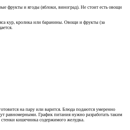
ые фрукты и ягоды (яблоки, виноград). Не стоит есть овощи
яса кур, кролика или баранины. Овощи и фрукты (за
ается.
товится на пару или варится. Блюда подаются умеренно
дут равномерными. График питания нужно разработать таким
о стенки кишечника содержимого желудка.