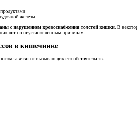
 продуктами.
лудочной железы.
заны с нарушением кровоснабжения толстой кишки.
В некотор
зникают по неустановленным причинам.
ссов в кишечнике
ногом зависят от вызывающих его обстоятельств.