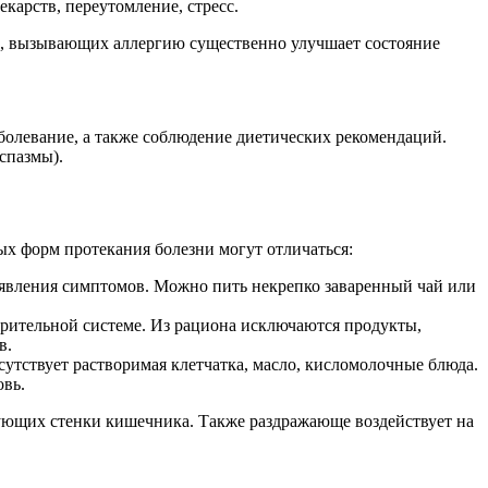
карств, переутомление, стресс.
ов, вызывающих аллергию существенно улучшает состояние
болевание, а также соблюдение диетических рекомендаций.
спазмы).
ых форм протекания болезни могут отличаться:
оявления симптомов. Можно пить некрепко заваренный чай или
арительной системе. Из рациона исключаются продукты,
в.
сутствует растворимая клетчатка, масло, кисломолочные блюда.
овь.
ующих стенки кишечника. Также раздражающе воздействует на