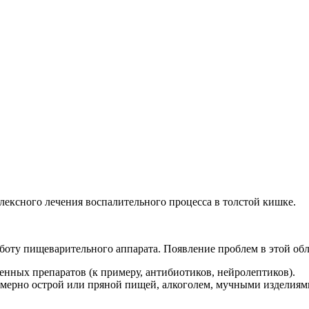
ексного лечения воспалительного процесса в толстой кишке.
аботу пищеварительного аппарата. Появление проблем в этой об
нных препаратов (к примеру, антибиотиков, нейролептиков).
ерно острой или пряной пищей, алкоголем, мучными изделиями