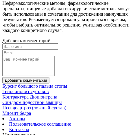
Нефармакологические методы, фармакологические
препараты, пищевые добавки и хирургические методы могут
быть использованы в сочетании для достижения наилучших
результатов. Рекомендуется проконсультироваться с врачом,
чтобы выбрать оптимальное решение, учитывая особенности
каждого конкретного случая.
Добавить комментарий
Добавить комментарий
Бурсит большого пальца стопы
Теносиновит суставов
Контрактура Дюпюитрена
Синдром подостной мышцы
Псевдоартроз (ложный сустав)
Миозит бедра
Авторы
Пользовательское соглашение
Контакты
Мирмедиков.ру