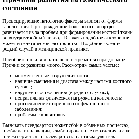
состояния
Провоцирующие патологию факторы зависят от формы
заболевания. При врожденной болезни псевдоартроз
развивается из-за проблем при формировании костной ткани
во внутриутробный период. Вызвать подобное отклонение
может и генетическое расстройство. Подобное явление –
редкий случай в медицинской практике.
Приобретенный вид патологии встречается гораздо чаще.
Причин ее развития много. Рассмотрим самые частые:
множественные разрушения кости;
наличие смещения и диастаза между частями костного
сустава;
нарушения остеосинтеза (в редких случаях);
неправильная физическая нагрузка на конечность;
присоединение вторичного инфекционного
заболевания;
проблемы с кровотоком.
Вызывать псевдоартроз может сбой в обменных процессах,
проблема иннервации, комбинированные поражения, а еще
прием гормональных лекарств или антикоагулянтов.