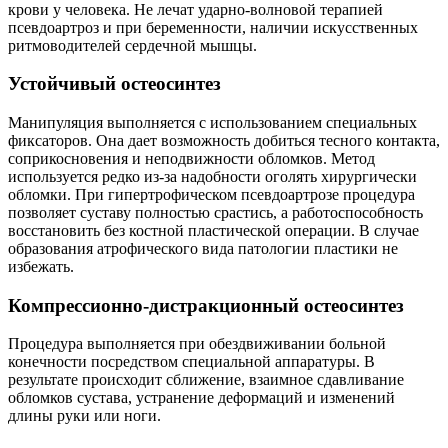
крови у человека. Не лечат ударно-волновой терапией
псевдоартроз и при беременности, наличии искусственных
ритмоводителей сердечной мышцы.
Устойчивый остеосинтез
Манипуляция выполняется с использованием специальных
фиксаторов. Она дает возможность добиться тесного контакта,
соприкосновения и неподвижности обломков. Метод
используется редко из-за надобности оголять хирургически
обломки. При гипертрофическом псевдоартрозе процедура
позволяет суставу полностью срастись, а работоспособность
восстановить без костной пластической операции. В случае
образования атрофического вида патологии пластики не
избежать.
Компрессионно-дистракционный остеосинтез
Процедура выполняется при обездвиживании больной
конечности посредством специальной аппаратуры. В
результате происходит сближение, взаимное сдавливание
обломков сустава, устранение деформаций и изменений
длины руки или ноги.