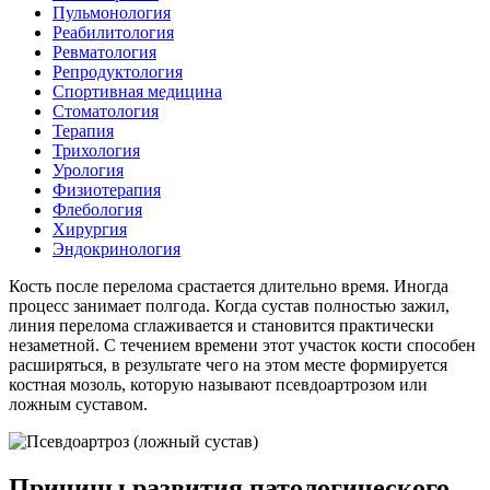
Пульмонология
Реабилитология
Ревматология
Репродуктология
Спортивная медицина
Стоматология
Терапия
Трихология
Урология
Физиотерапия
Флебология
Хирургия
Эндокринология
Кость после перелома срастается длительно время. Иногда
процесс занимает полгода. Когда сустав полностью зажил,
линия перелома сглаживается и становится практически
незаметной. С течением времени этот участок кости способен
расширяться, в результате чего на этом месте формируется
костная мозоль, которую называют псевдоартрозом или
ложным суставом.
Причины развития патологического