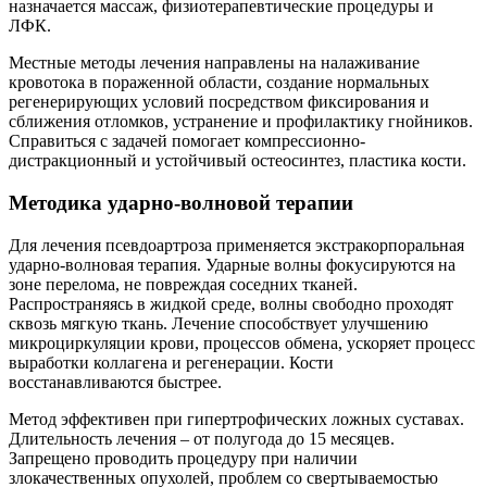
назначается массаж, физиотерапевтические процедуры и
ЛФК.
Местные методы лечения направлены на налаживание
кровотока в пораженной области, создание нормальных
регенерирующих условий посредством фиксирования и
сближения отломков, устранение и профилактику гнойников.
Справиться с задачей помогает компрессионно-
дистракционный и устойчивый остеосинтез, пластика кости.
Методика ударно-волновой терапии
Для лечения псевдоартроза применяется экстракорпоральная
ударно-волновая терапия. Ударные волны фокусируются на
зоне перелома, не повреждая соседних тканей.
Распространяясь в жидкой среде, волны свободно проходят
сквозь мягкую ткань. Лечение способствует улучшению
микроциркуляции крови, процессов обмена, ускоряет процесс
выработки коллагена и регенерации. Кости
восстанавливаются быстрее.
Метод эффективен при гипертрофических ложных суставах.
Длительность лечения – от полугода до 15 месяцев.
Запрещено проводить процедуру при наличии
злокачественных опухолей, проблем со свертываемостью