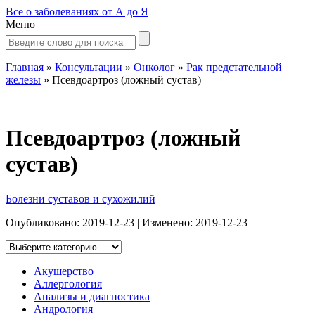
Все о заболеваниях от А до Я
Меню
Главная
»
Консультации
»
Онколог
»
Рак предстательной
железы
»
Псевдоартроз (ложный сустав)
Псевдоартроз (ложный
сустав)
Болезни суставов и сухожилий
Опубликовано:
2019-12-23
| Изменено:
2019-12-23
Акушерство
Аллергология
Анализы и диагностика
Андрология