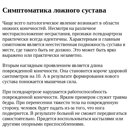
Симптоматика ложного сустава
Чаще всего патологическое явление возникает в области
нижних конечностей. Несмотря на различное
месторасположение несрастания, признаки псевдоартроза
практически всегда идентичны. Характерным и главным
симптомом является неестественная подвижность сустава в
месте, где такого быть не должно. Это может быть ярко
выражено или практически незаметно.
Вторым наглядным проявлением является длина
поврежденной конечности. Она становится короче здоровой
сантиметров на 10. А в результате формирования нового
сустава понижается мышечная сила.
При псевдоартрозе нарушается работоспособность
поврежденной конечности. Ярким примером служит травма
бедра. При перенесении тяжести тела на поврежденную
сторону, человек будет падать из-за того, что нога
подвернется. В результате больной не сможет передвигаться
самостоятельно. Придется воспользоваться костылями или
другими опорными приспособлениями.