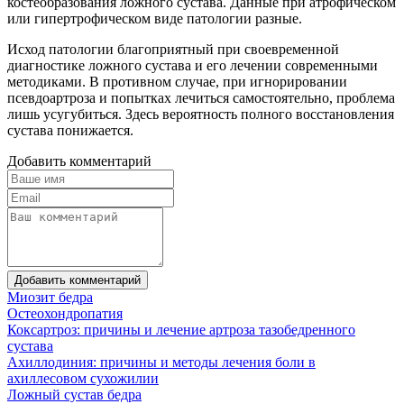
костеобразования ложного сустава. Данные при атрофическом
или гипертрофическом виде патологии разные.
Исход патологии благоприятный при своевременной
диагностике ложного сустава и его лечении современными
методиками. В противном случае, при игнорировании
псевдоартроза и попытках лечиться самостоятельно, проблема
лишь усугубиться. Здесь вероятность полного восстановления
сустава понижается.
Добавить комментарий
Добавить комментарий
Миозит бедра
Остеохондропатия
Коксартроз: причины и лечение артроза тазобедренного
сустава
Ахиллодиния: причины и методы лечения боли в
ахиллесовом сухожилии
Ложный сустав бедра