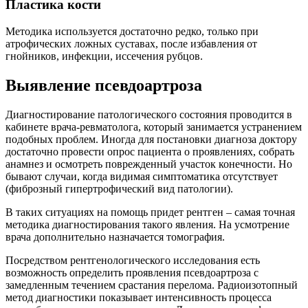
Пластика кости
Методика используется достаточно редко, только при
атрофических ложных суставах, после избавления от
гнойников, инфекции, иссечения рубцов.
Выявление псевдоартроза
Диагностирование патологического состояния проводится в
кабинете врача-ревматолога, который занимается устранением
подобных проблем. Иногда для постановки диагноза доктору
достаточно провести опрос пациента о проявлениях, собрать
анамнез и осмотреть поврежденный участок конечности. Но
бывают случаи, когда видимая симптоматика отсутствует
(фиброзный гипертрофический вид патологии).
В таких ситуациях на помощь придет рентген – самая точная
методика диагностирования такого явления. На усмотрение
врача дополнительно назначается томография.
Посредством рентгенологического исследования есть
возможность определить проявления псевдоартроза с
замедленным течением срастания перелома. Радиоизотопный
метод диагностики показывает интенсивность процесса