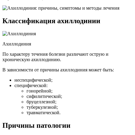
Классификация ахиллодинии
Ахиллодиния
По характеру течения болезни различают острую и
хроническую ахиллодинию.
В зависимости от причины ахиллодиния может быть:
неспецифической;
специфической:
гонорейной;
сифилитической;
бруцеллезной;
туберкулезной;
травматической.
Причины патологии