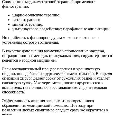
Совместно с медикаментозной терапией применяют
физиотерапию:
ударно-волновую терапию;
лазеротерапию;
магнитотерапию;
ультразвуковое воздействие; парафиновые аппликации.
Но прибегать к физиопроцедурам можно только после
устранения острого воспаления.
В качестве дополнения возможно использование массажа,
нетрадиционных методик (иглоукалывания, гирудотерапии) и
рецептов народной медицины.
Если воспалительный процесс перешел в хроническую
стадию, понадобится хирургическое вмешательство. Во время
операции хирург делает сбоку от сухожилия разрез и удаляет
слизистую сумку. Уже через месяц после хирургического
вмешательства полностью восстанавливается двигательная
способность.
Эффективность лечения зависит от своевременного
обращения за медицинской помощью. Поэтому при
появлении любых симптомов следует сразу же обратиться к
врачу.