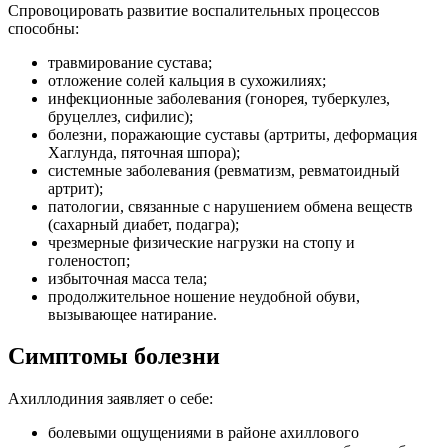
Спровоцировать развитие воспалительных процессов
способны:
травмирование сустава;
отложение солей кальция в сухожилиях;
инфекционные заболевания (гонорея, туберкулез,
бруцеллез, сифилис);
болезни, поражающие суставы (артриты, деформация
Хаглунда, пяточная шпора);
системные заболевания (ревматизм, ревматоидный
артрит);
патологии, связанные с нарушением обмена веществ
(сахарный диабет, подагра);
чрезмерные физические нагрузки на стопу и
голеностоп;
избыточная масса тела;
продолжительное ношение неудобной обуви,
вызывающее натирание.
Симптомы болезни
Ахиллодиния заявляет о себе:
болевыми ощущениями в районе ахиллового