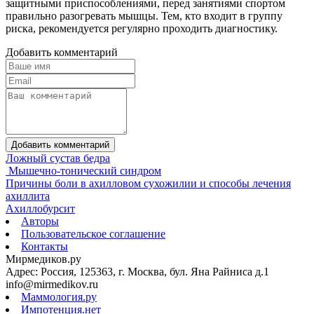
защитными приспособлениями, перед занятиями спортом
правильно разогревать мышцы. Тем, кто входит в группу
риска, рекомендуется регулярно проходить диагностику.
Добавить комментарий
Добавить комментарий
Ложный сустав бедра
Мышечно-тонический синдром
Причины боли в ахилловом сухожилии и способы лечения
ахиллита
Ахиллобурсит
Авторы
Пользовательское соглашение
Контакты
Мирмедиков.ру
Адрес: Россия, 125363, г. Москва, бул. Яна Райниса д.1
info@mirmedikov.ru
Маммология.ру
Импотенция.нет