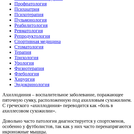
Профпатология
Психиатрия
Психотерапия
Пульмонология
Реабилитология
Ревматология
Репродуктология
Спортивная медицина
Стоматология
Терапия
Трихология
Урология
Физиотерапия
Флебология
Хирургия
Эндокринология
Ахиллодиния – воспалительное заболевание, поражающее
пяточную сумку, расположенную под ахилловым сухожилием.
С греческого «ахиллодиния» переводится как «боль в
ахиллесовом сухожилии».
Довольно часто патология диагностируется у спортсменов,
особенно у футболистов, так как у них часто перенапрягаются
икроножные мышцы.