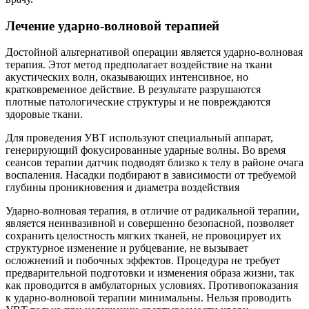
Лечение ударно-волновой терапией
Достойной альтернативой операции является ударно-волновая
терапия. Этот метод предполагает воздействие на ткани
акустических волн, оказывающих интенсивное, но
кратковременное действие. В результате разрушаются
плотные патологические структуры и не повреждаются
здоровые ткани.
Для проведения УВТ используют специальный аппарат,
генерирующий фокусированные ударные волны. Во время
сеансов терапии датчик подводят близко к телу в районе очага
воспаления. Насадки подбирают в зависимости от требуемой
глубины проникновения и диаметра воздействия
Ударно-волновая терапия, в отличие от радикальной терапии,
является неинвазивной и совершенно безопасной, позволяет
сохранить целостность мягких тканей, не провоцирует их
структурное изменение и рубцевание, не вызывает
осложнений и побочных эффектов. Процедура не требует
предварительной подготовки и изменения образа жизни, так
как проводится в амбулаторных условиях. Противопоказания
к ударно-волновой терапии минимальны. Нельзя проводить