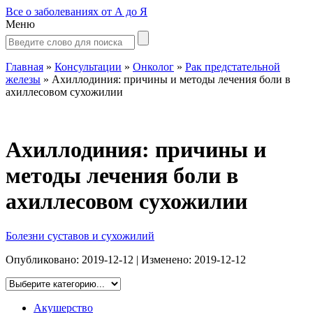
Все о заболеваниях от А до Я
Меню
Главная
»
Консультации
»
Онколог
»
Рак предстательной
железы
»
Ахиллодиния: причины и методы лечения боли в
ахиллесовом сухожилии
Ахиллодиния: причины и
методы лечения боли в
ахиллесовом сухожилии
Болезни суставов и сухожилий
Опубликовано:
2019-12-12
| Изменено:
2019-12-12
Акушерство