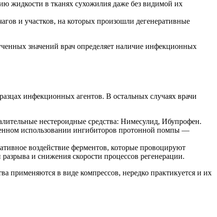
ию жидкости в тканях сухожилия даже без видимой их
чагов и участков, на которых произошли дегенеративные
ученных значений врач определяет наличие инфекционных
разцах инфекционных агентов. В остальных случаях врачи
лительные нестероидные средства: Нимесулид, Ибупрофен.
ременном использовании ингибиторов протонной помпы —
ативное воздействие ферментов, которые провоцируют
и разрыва и снижения скорости процессов регенерации.
ва применяются в виде компрессов, нередко практикуется и их