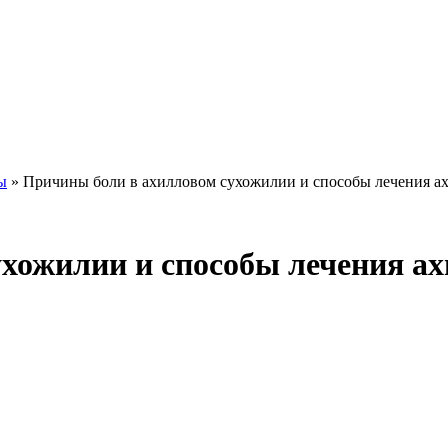
ы
»
Причины боли в ахилловом сухожилии и способы лечения а
хожилии и способы лечения а