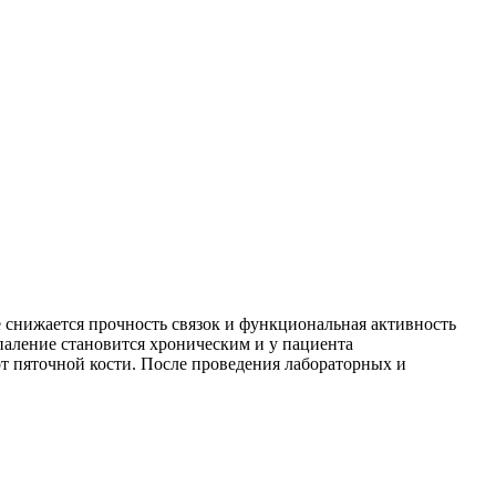
 снижается прочность связок и функциональная активность
паление становится хроническим и у пациента
т пяточной кости. После проведения лабораторных и