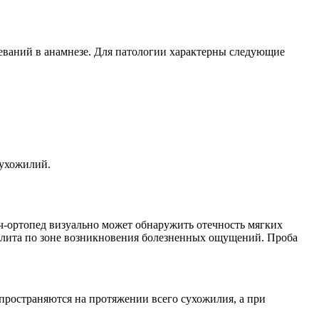
леваний в анамнезе. Для патологии характерны следующие
сухожилий.
ч-ортопед визуально может обнаружить отечность мягких
иллита по зоне возникновения болезненных ощущений. Проба
пространяются на протяжении всего сухожилия, а при