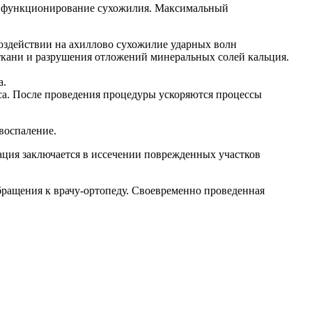
ое функционирование сухожилия. Максимальный
воздействии на ахиллово сухожилие ударных волн
 ткани и разрушения отложений минеральных солей кальция.
а.
са. После проведения процедуры ускоряются процессы
воспаление.
ация заключается в иссечении поврежденных участков
бращения к врачу-ортопеду. Своевременно проведенная