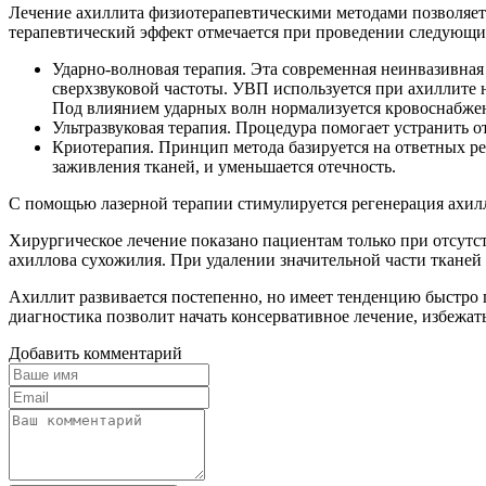
Лечение ахиллита физиотерапевтическими методами позволяет
терапевтический эффект отмечается при проведении следующи
Ударно-волновая терапия. Эта современная неинвазивная
сверхзвуковой частоты. УВП используется при ахиллите 
Под влиянием ударных волн нормализуется кровоснабже
Ультразвуковая терапия. Процедура помогает устранить о
Криотерапия. Принцип метода базируется на ответных р
заживления тканей, и уменьшается отечность.
С помощью лазерной терапии стимулируется регенерация ахил
Хирургическое лечение показано пациентам только при отсутс
ахиллова сухожилия. При удалении значительной части ткан
Ахиллит развивается постепенно, но имеет тенденцию быстро 
диагностика позволит начать консервативное лечение, избежат
Добавить комментарий