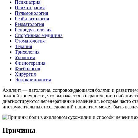
Психиатрия
Психотерапия
Пульмонология
Реабилитология
Ревматология
Репродуктология
Спортивная медицина
Стоматология
Терапия
Трихология
Урология
Физиотерапия
Флебология
Хирургия
Эндокринология
Ахиллит — патология, сопровождающаяся болями и развитием в
нижней конечности, что выражается в ограничении сгибания т
диагностируются дегенеративные изменения, которые часто ст
инструментальных исследований пациентам может быть назначе
Причины