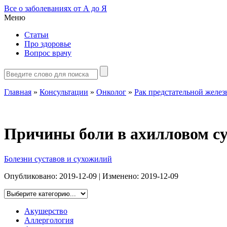
Все о заболеваниях от А до Я
Меню
Статьи
Про здоровье
Вопрос врачу
Главная
»
Консультации
»
Онколог
»
Рак предстательной желез
Причины боли в ахилловом су
Болезни суставов и сухожилий
Опубликовано:
2019-12-09
| Изменено:
2019-12-09
Акушерство
Аллергология