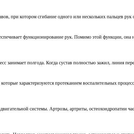
авов, при котором сгибание одного или нескольких пальцев рук
еспечивает функционирование рук. Помимо этой функции, она 
цесс занимает полгода. Когда сустав полностью зажил, линия пе
, которые характеризуются протеканием воспалительных процесс
двигательной системы. Артрозы, артриты, остеохондропатии час