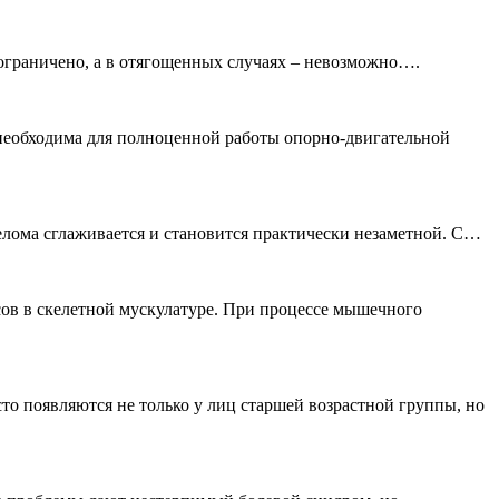
 ограничено, а в отягощенных случаях – невозможно….
необходима для полноценной работы опорно-двигательной
релома сглаживается и становится практически незаметной. С…
ов в скелетной мускулатуре. При процессе мышечного
то появляются не только у лиц старшей возрастной группы, но