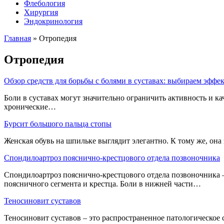
Флебология
Хирургия
Эндокринология
Главная
»
Отропедия
Отропедия
Обзор средств для борьбы с болями в суставах: выбираем эфф
Боли в суставах могут значительно ограничить активность и 
хронические…
Бурсит большого пальца стопы
Женская обувь на шпильке выглядит элегантно. К тому же, она
Спондилоартроз пояснично-крестцового отдела позвоночника
Спондилоартроз пояснично-крестцового отдела позвоночника –
поясничного сегмента и крестца. Боли в нижней части…
Теносиновит суставов
Теносиновит суставов – это распространенное патологическое 