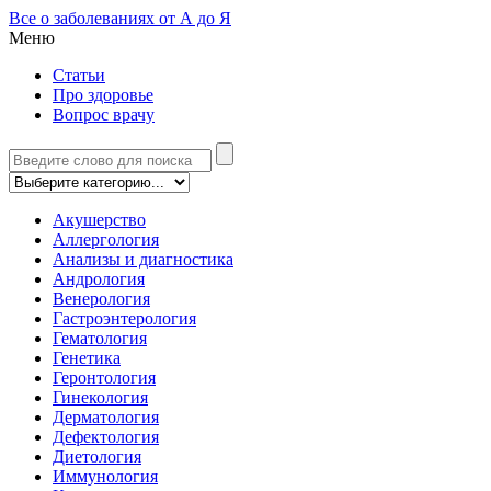
Все о заболеваниях от А до Я
Меню
Статьи
Про здоровье
Вопрос врачу
Акушерство
Аллергология
Анализы и диагностика
Андрология
Венерология
Гастроэнтерология
Гематология
Генетика
Геронтология
Гинекология
Дерматология
Дефектология
Диетология
Иммунология