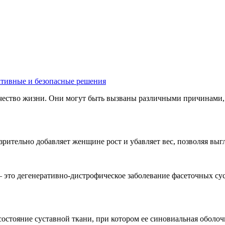
ективные и безопасные решения
качество жизни. Они могут быть вызваны различными причинами
 зрительно добавляет женщине рост и убавляет вес, позволяя вы
 это дегенеративно-дистрофическое заболевание фасеточных су
состояние суставной ткани, при котором ее синовиальная оболоч