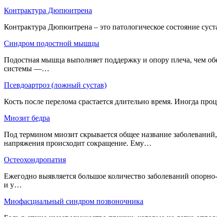
Контрактура Дюпюитрена
Контрактура Дюпюитрена – это патологическое состояние суст
Синдром подостной мышцы
Подостная мышца выполняет поддержку и опору плеча, чем об
системы —…
Псевдоартроз (ложный сустав)
Кость после перелома срастается длительно время. Иногда про
Миозит бедра
Под термином миозит скрывается общее название заболеваний
напряжения происходит сокращение. Ему…
Остеохондропатия
Ежегодно выявляется большое количество заболеваний опорно-
и у…
Миофасциальный синдром позвоночника