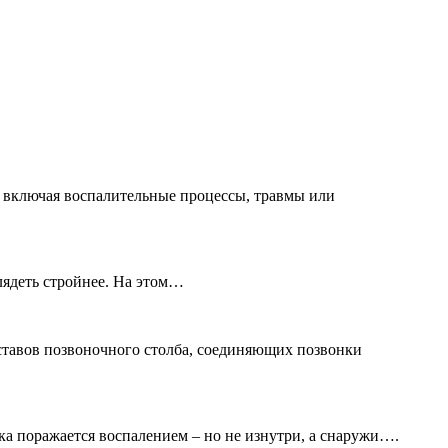
, включая воспалительные процессы, травмы или
глядеть стройнее. На этом…
ставов позвоночного столба, соединяющих позвонки
ка поражается воспалением – но не изнутри, а снаружи….