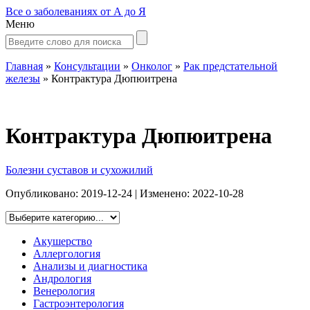
Все о заболеваниях от А до Я
Меню
Главная
»
Консультации
»
Онколог
»
Рак предстательной
железы
»
Контрактура Дюпюитрена
Контрактура Дюпюитрена
Болезни суставов и сухожилий
Опубликовано:
2019-12-24
| Изменено:
2022-10-28
Акушерство
Аллергология
Анализы и диагностика
Андрология
Венерология
Гастроэнтерология