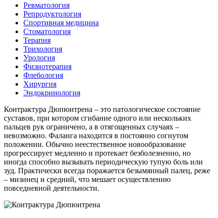
Ревматология
Репродуктология
Спортивная медицина
Стоматология
Терапия
Трихология
Урология
Физиотерапия
Флебология
Хирургия
Эндокринология
Контрактура Дюпюитрена – это патологическое состояние
суставов, при котором сгибание одного или нескольких
пальцев рук ограничено, а в отягощенных случаях –
невозможно. Фаланга находится в постоянно согнутом
положении. Обычно неестественное новообразование
прогрессирует медленно и протекает безболезненно, но
иногда способно вызывать периодическую тупую боль или
зуд. Практически всегда поражается безымянный палец, реже
– мизинец и средний, что мешает осуществлению
повседневной деятельности.