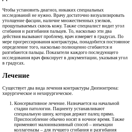
Чтобы установить диагноз, никаких специальных
исследований не нужно. Врачу достаточно визуализировать
утолщение фасции, наличие множественных узелков,
прощупываемых сквозь кожу. Также специалист видит угол
сгибания и разгибания пальцев. То, насколько эти два
действия вызывают проблему, врач измеряет в градусах. По
мере прогрессирования контрактуры, понадобится постоянное
определение того, насколько полноценно сгибаются и
разгибаются пальцы. Показатели каждого последующего
исследования врач фиксирует в документации, указывая угол
в градусах.
Лечение
Существует два вида лечения контрактуры Дюпюитрена:
хирургическое и нехирургическое.
Консервативное лечение. Назначается на начальной
стадии патологии. Пациенту устанавливают
специальную шину, которая держит палец прямо.
Приспособление обычно носят в ночное время. Также
применяют малоинвазивный способ – инъекции
коллагеназы – для лучшего сгибания и разгибания