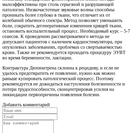
малоэффективны при столь серьезной и разрушающей
патологии. Низкочастотные звуковые волны способны
проникать более глубоко в ткани, что отличает их от
колебаний обычного спектра. Метод позволяет уменьшить
боли, сократить дегенеративные изменения хрящей ткани,
остановить воспалительный процесс. Необходимый курс – 5-7
сеансов. К проведению рассматриваемого метода не
допускают пациентов с наличием кардиостимулятора, при
опухолевых заболеваниях, проблемах со свертываемостью
крови. Также не рекомендуется проходить процедуру ЭУВТ
во время беременности, лактации.
Контрактура Дюпюитрена склонна к рецидиву, и если не
удалось предотвратить ее появление, нужно как можно
раньше купировать патологический процесс. Поэтому
рекомендуется не дожидаться наступления болезненности и
потери трудоспособности, сконцентрировав усилия на
ликвидации первопричины появления болезни.
Добавить комментарий