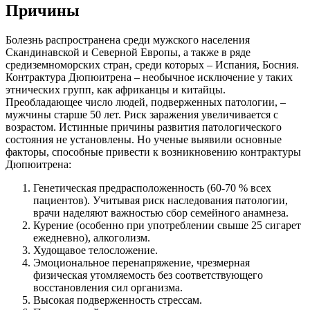
Причины
Болезнь распространена среди мужского населения
Скандинавской и Северной Европы, а также в ряде
средиземноморских стран, среди которых – Испания, Босния.
Контрактура Дюпюитрена – необычное исключение у таких
этнических групп, как африканцы и китайцы.
Преобладающее число людей, подверженных патологии, –
мужчины старше 50 лет. Риск заражения увеличивается с
возрастом. Истинные причины развития патологического
состояния не установлены. Но ученые выявили основные
факторы, способные привести к возникновению контрактуры
Дюпюитрена:
Генетическая предрасположенность (60-70 % всех
пациентов). Учитывая риск наследования патологии,
врачи наделяют важностью сбор семейного анамнеза.
Курение (особенно при употреблении свыше 25 сигарет
ежедневно), алкоголизм.
Худощавое телосложение.
Эмоциональное перенапряжение, чрезмерная
физическая утомляемость без соответствующего
восстановления сил организма.
Высокая подверженность стрессам.