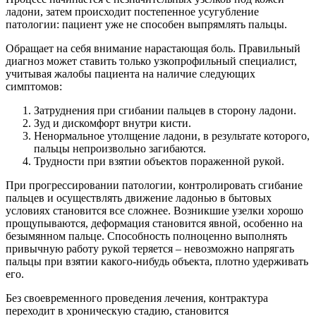
ладони, затем происходит постепенное усугубление
патологии: пациент уже не способен выпрямлять пальцы.
Обращает на себя внимание нарастающая боль. Правильный
диагноз может ставить только узкопрофильный специалист,
учитывая жалобы пациента на наличие следующих
симптомов:
Затруднения при сгибании пальцев в сторону ладони.
Зуд и дискомфорт внутри кисти.
Ненормальное утолщение ладони, в результате которого,
пальцы непроизвольно загибаются.
Трудности при взятии объектов пораженной рукой.
При прогрессировании патологии, контролировать сгибание
пальцев и осуществлять движение ладонью в бытовых
условиях становится все сложнее. Возникшие узелки хорошо
прощупываются, деформация становится явной, особенно на
безымянном пальце. Способность полноценно выполнять
привычную работу рукой теряется – невозможно напрягать
пальцы при взятии какого-нибудь объекта, плотно удерживать
его.
Без своевременного проведения лечения, контрактура
переходит в хроническую стадию, становится