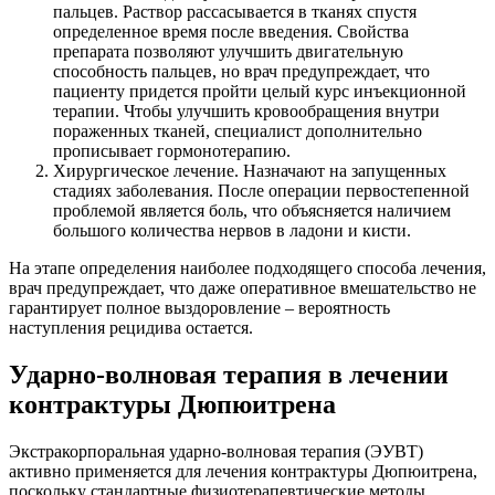
пальцев. Раствор рассасывается в тканях спустя
определенное время после введения. Свойства
препарата позволяют улучшить двигательную
способность пальцев, но врач предупреждает, что
пациенту придется пройти целый курс инъекционной
терапии. Чтобы улучшить кровообращения внутри
пораженных тканей, специалист дополнительно
прописывает гормонотерапию.
Хирургическое лечение. Назначают на запущенных
стадиях заболевания. После операции первостепенной
проблемой является боль, что объясняется наличием
большого количества нервов в ладони и кисти.
На этапе определения наиболее подходящего способа лечения,
врач предупреждает, что даже оперативное вмешательство не
гарантирует полное выздоровление – вероятность
наступления рецидива остается.
Ударно-волновая терапия в лечении
контрактуры Дюпюитрена
Экстракорпоральная ударно-волновая терапия (ЭУВТ)
активно применяется для лечения контрактуры Дюпюитрена,
поскольку стандартные физиотерапевтические методы