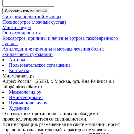
Добавить комментарий
Синдром подостной мышцы
Псевдоартроз (ложный сустав)
Миозит бедра
Остеохондропатия
Коксартроз: причины и лечение артроза тазобедренного
сустава
Ахиллодиния: причины и методы лечения боли в
ахиллесовом сухожилии
Авторы
Пользовательское соглашение
Контакты
Мирмедиков.ру
Адрес: Россия, 125363, г. Москва, бул. Яна Райниса д.1
info@mirmedikov.ru
Маммология.ру
Импотенция.нет
Пульмонология.ру
Худелкин
О возможных противопоказаниях необходимо
проконсультироваться со специалистами.
Вся информация, размещенная на сайте компании, носит
справочно-ознакомительный характер и не является