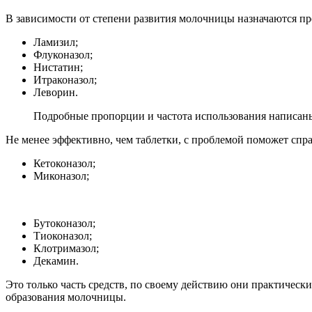
В зависимости от степени развития молочницы назначаются пр
Ламизил;
Флуконазол;
Нистатин;
Итраконазол;
Леворин.
Подробные пропорции и частота использования написаны
Не менее эффективно, чем таблетки, с проблемой поможет справ
Кетоконазол;
Миконазол;
Бутоконазол;
Тиоконазол;
Клотримазол;
Декамин.
Это только часть средств, по своему действию они практическ
образования молочницы.