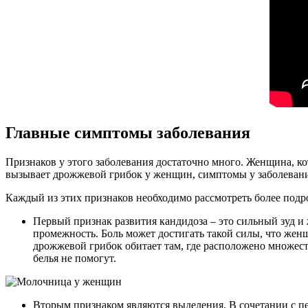
Главные симптомы заболевания
Признаков у этого заболевания достаточно много. Женщина, ко
вызывает дрожжевой грибок у женщин, симптомы у заболевания
Каждый из этих признаков необходимо рассмотреть более подр
Первый признак развития кандидоза – это сильный зуд и
промежность. Боль может достигать такой силы, что жен
дрожжевой грибок обитает там, где расположено множест
белья не помогут.
Вторым признаком являются выделения. В сочетании с п