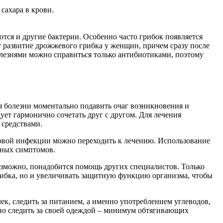
сахара в крови.
тся и другие бактерии. Особенно часто грибок появляется
 развитие дрожжевого грибка у женщин, причем сразу после
болезнями можно справиться только антибиотиками, поэтому
я болезни моментально подавить очаг возникновения и
ует гармонично сочетать друг с другом. Для лечения
 средствами.
ковой инфекции можно переходить к лечению. Использование
вных симптомов.
возможно, понадобится помощь других специалистов. Только
грибка, но и увеличивать защитную функцию организма, чтобы
чек, следить за питанием, а именно употреблением углеводов,
о следить за своей одеждой – минимум обтягивающих