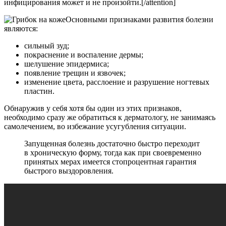
инфицирования может и не произойти.[/attention]
Основными признаками развития болезни
являются:
сильный зуд;
покраснение и воспаление дермы;
шелушение эпидермиса;
появление трещин и язвочек;
изменение цвета, расслоение и разрушение ногтевых
пластин.
Обнаружив у себя хотя бы один из этих признаков,
необходимо сразу же обратиться к дерматологу, не занимаясь
самолечением, во избежание усугубления ситуации.
Запущенная болезнь достаточно быстро переходит
в хроническую форму, тогда как при своевременно
принятых мерах имеется стопроцентная гарантия
быстрого выздоровления.