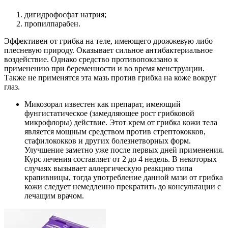
дигидрофосфат натрия;
пропилпарабен.
Эффективен от грибка на теле, имеющего дрожжевую либо
плесневую природу. Оказывает сильное антибактериальное
воздействие. Однако средство противопоказано к
применению при беременности и во время менструации.
Также не применятся эта мазь против грибка на коже вокруг
глаз.
Микозорал известен как препарат, имеющий
фунгистатическое (замедляющее рост грибковой
микрофлоры) действие. Этот крем от грибка кожи тела
является мощным средством против стрептококков,
стафилококков и других болезнетворных форм.
Улучшение заметно уже после первых дней применения.
Курс лечения составляет от 2 до 4 недель. В некоторых
случаях вызывает аллергическую реакцию типа
крапивницы, тогда употребление данной мази от грибка
кожи следует немедленно прекратить до консультации с
лечащим врачом.