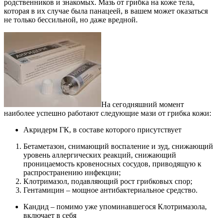
родственников и знакомых. Мазь от грибка на коже тела,
которая в их случае была панацеей, в вашем может оказаться
не только бессильной, но даже вредной.
На сегодняшний момент
наиболее успешно работают следующие мази от грибка кожи:
Акридерм ГК, в составе которого присутствует
Бетаметазон, снимающий воспаление и зуд, снижающий
уровень аллергических реакций, снижающий
проницаемость кровеносных сосудов, приводящую к
распространению инфекции;
Клотримазол, подавляющий рост грибковых спор;
Гентамицин – мощное антибактериальное средство.
Кандид – помимо уже упоминавшегося Клотримазола,
включает в себя