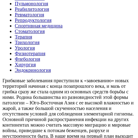
Пульмонология
Реабилитология
Ревматология
Репродуктология
Спортивная медицина
Стоматология
Терапия
Трихология
Урология
Физиотерапия
Флебология
Хирургия
Эндокринология
Грибковые заболевания приступили к «завоеванию» новых
территорий начиная с конца позапрошлого века, и мазь от
грибка сразу же стала одним из основных средств борьбы с
ними. Родина большинства из разновидностей этой формы
патологии – Юго-Восточная Азия с ее высокой влажностью и
жарой, а также большой скученностью населения и
отсутствием условий для соблюдения элементарной гигиены.
Основной причиной распространения инфекции на других
континентах можно считать массовую миграцию и мировые
войны, приведшие к потокам беженцев, разрухе и
неустроенности быта. В наше время на первый план выходит