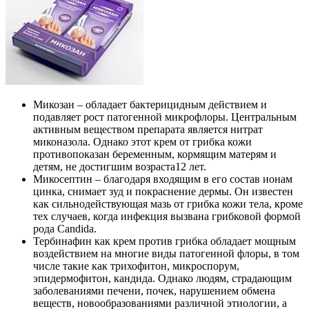
Микозан – обладает бактерицидным действием и
подавляет рост патогенной микрофлоры. Центральным
активным веществом препарата является нитрат
миконазола. Однако этот крем от грибка кожи
противопоказан беременным, кормящим матерям и
детям, не достигшим возраста12 лет.
Микосептин – благодаря входящим в его состав ионам
цинка, снимает зуд и покраснение дермы. Он известен
как сильнодействующая мазь от грибка кожи тела, кроме
тех случаев, когда инфекция вызвана грибковой формой
рода Candida.
Тербинафин как крем против грибка обладает мощным
воздействием на многие виды патогенной флоры, в том
числе такие как трихофитон, микроспорум,
эпидермофитон, кандида. Однако людям, страдающим
заболеваниями печени, почек, нарушением обмена
веществ, новообразованиями различной этиологии, а