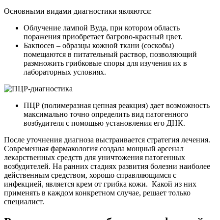
Основными видами диагностики являются:
Облучение лампой Вуда, при котором область
поражения приобретает багрово-красный цвет.
Бакпосев – образцы кожной ткани (соскобы)
помещаются в питательный раствор, позволяющий
размножить грибковые споры для изучения их в
лабораторных условиях.
ПЦР (полимеразная цепная реакция) дает возможность
максимально точно определить вид патогенного
возбудителя с помощью установления его ДНК.
После уточнения диагноза выстраивается стратегия лечения.
Современная фармакология создала мощный арсенал
лекарственных средств для уничтожения патогенных
возбудителей. На ранних стадиях развития болезни наиболее
действенным средством, хорошо справляющимся с
инфекцией, является крем от грибка кожи. Какой из них
применять в каждом конкретном случае, решает только
специалист.