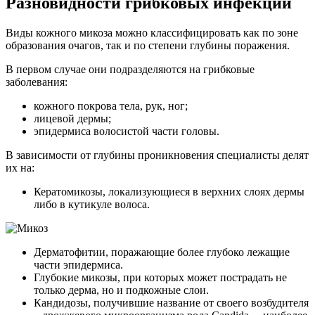
Разновидности грибковых инфекций
Виды кожного микоза можно классифицировать как по зоне
образования очагов, так и по степени глубины поражения.
В первом случае они подразделяются на грибковые
заболевания:
кожного покрова тела, рук, ног;
лицевой дермы;
эпидермиса волосистой части головы.
В зависимости от глубины проникновения специалисты делят
их на:
Кератомикозы, локализующиеся в верхних слоях дермы
либо в кутикуле волоса.
Дерматофитии, поражающие более глубоко лежащие
части эпидермиса.
Глубокие микозы, при которых может пострадать не
только дерма, но и подкожные слои.
Кандидозы, получившие название от своего возбудителя