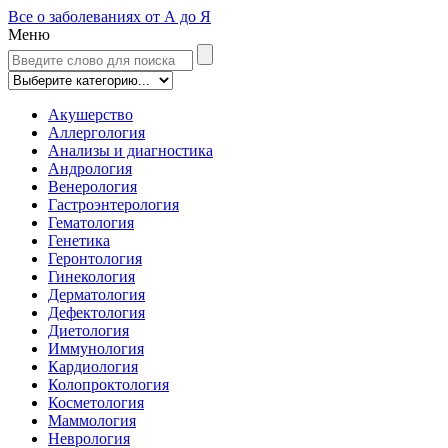
Все о заболеваниях от А до Я
Меню
Акушерство
Аллергология
Анализы и диагностика
Андрология
Венерология
Гастроэнтерология
Гематология
Генетика
Геронтология
Гинекология
Дерматология
Дефектология
Диетология
Иммунология
Кардиология
Колопроктология
Косметология
Маммология
Неврология