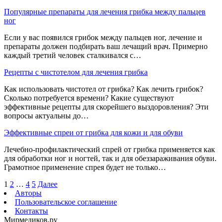
Популярные препараты для лечения грибка между пальцев
ног
Если у вас появился грибок между пальцев ног, лечение и
препараты должен подбирать ваш лечащий врач. Примерно
каждый третий человек сталкивался с…
Рецепты с чистотелом для лечения грибка
Как использовать чистотел от грибка? Как лечить грибок?
Сколько потребуется времени? Какие существуют
эффективные рецепты для скорейшего выздоровления? Эти
вопросы актуальны до…
Эффективные спреи от грибка для кожи и для обуви
Лечебно-профилактический спрей от грибка применяется как
для обработки ног и ногтей, так и для обеззараживания обуви.
Грамотное применение спрея будет не только…
1
2
…
4
5
Далее
Авторы
Пользовательское соглашение
Контакты
Мирмедиков.ру