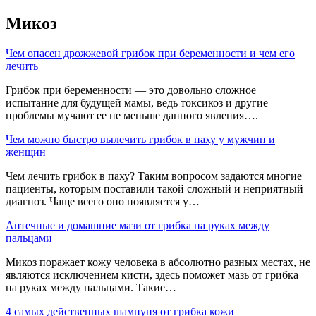
Микоз
Чем опасен дрожжевой грибок при беременности и чем его
лечить
Грибок при беременности — это довольно сложное
испытание для будущей мамы, ведь токсикоз и другие
проблемы мучают ее не меньше данного явления….
Чем можно быстро вылечить грибок в паху у мужчин и
женщин
Чем лечить грибок в паху? Таким вопросом задаются многие
пациенты, которым поставили такой сложный и неприятный
диагноз. Чаще всего оно появляется у…
Аптечные и домашние мази от грибка на руках между
пальцами
Микоз поражает кожу человека в абсолютно разных местах, не
являются исключением кисти, здесь поможет мазь от грибка
на руках между пальцами. Такие…
4 самых действенных шампуня от грибка кожи