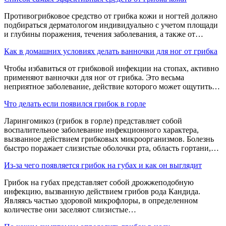
Противогрибковое средство от грибка кожи и ногтей должно
подбираться дерматологом индивидуально с учетом площади
и глубины поражения, течения заболевания, а также от…
Как в домашних условиях делать ванночки для ног от грибка
Чтобы избавиться от грибковой инфекции на стопах, активно
применяют ванночки для ног от грибка. Это весьма
неприятное заболевание, действие которого может ощутить…
Что делать если появился грибок в горле
Ларингомикоз (грибок в горле) представляет собой
воспалительное заболевание инфекционного характера,
вызванное действием грибковых микроорганизмов. Болезнь
быстро поражает слизистые оболочки рта, область гортани,…
Из-за чего появляется грибок на губах и как он выглядит
Грибок на губах представляет собой дрожжеподобную
инфекцию, вызванную действием грибов рода Кандида.
Являясь частью здоровой микрофлоры, в определенном
количестве они заселяют слизистые…