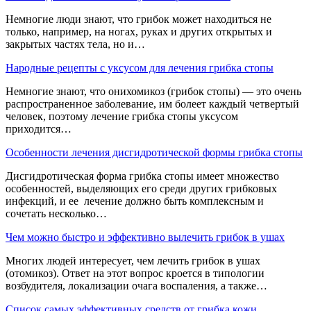
Немногие люди знают, что грибок может находиться не
только, например, на ногах, руках и других открытых и
закрытых частях тела, но и…
Народные рецепты с уксусом для лечения грибка стопы
Немногие знают, что онихомикоз (грибок стопы) — это очень
распространенное заболевание, им болеет каждый четвертый
человек, поэтому лечение грибка стопы уксусом
приходится…
Особенности лечения дисгидротической формы грибка стопы
Дисгидротическая форма грибка стопы имеет множество
особенностей, выделяющих его среди других грибковых
инфекций, и ее лечение должно быть комплексным и
сочетать несколько…
Чем можно быстро и эффективно вылечить грибок в ушах
Многих людей интересует, чем лечить грибок в ушах
(отомикоз). Ответ на этот вопрос кроется в типологии
возбудителя, локализации очага воспаления, а также…
Список самых эффективных средств от грибка кожи