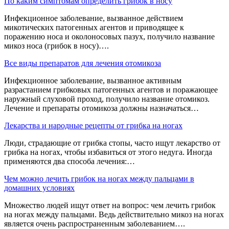
По каким симптомам определить грибок в носу
Инфекционное заболевание, вызванное действием
микотических патогенных агентов и приводящее к
поражению носа и околоносовых пазух, получило название
микоз носа (грибок в носу)….
Все виды препаратов для лечения отомикоза
Инфекционное заболевание, вызванное активным
разрастанием грибковых патогенных агентов и поражающее
наружный слуховой проход, получило название отомикоз.
Лечение и препараты отомикоза должны назначаться…
Лекарства и народные рецепты от грибка на ногах
Люди, страдающие от грибка стопы, часто ищут лекарство от
грибка на ногах, чтобы избавиться от этого недуга. Иногда
применяются два способа лечения:…
Чем можно лечить грибок на ногах между пальцами в
домашних условиях
Множество людей ищут ответ на вопрос: чем лечить грибок
на ногах между пальцами. Ведь действительно микоз на ногах
является очень распространенным заболеванием….