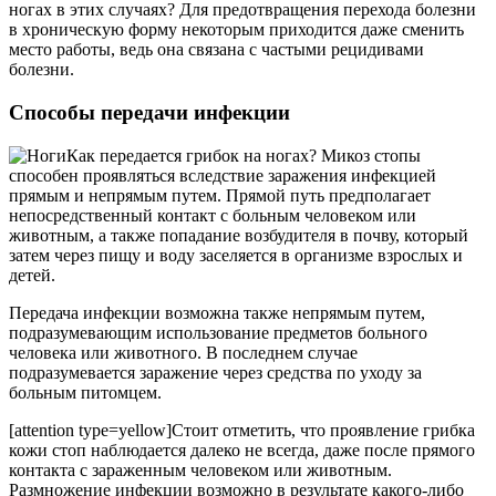
ногах в этих случаях? Для предотвращения перехода болезни
в хроническую форму некоторым приходится даже сменить
место работы, ведь она связана с частыми рецидивами
болезни.
Способы передачи инфекции
Как передается грибок на ногах? Микоз стопы
способен проявляться вследствие заражения инфекцией
прямым и непрямым путем. Прямой путь предполагает
непосредственный контакт с больным человеком или
животным, а также попадание возбудителя в почву, который
затем через пищу и воду заселяется в организме взрослых и
детей.
Передача инфекции возможна также непрямым путем,
подразумевающим использование предметов больного
человека или животного. В последнем случае
подразумевается заражение через средства по уходу за
больным питомцем.
[attention type=yellow]Стоит отметить, что проявление грибка
кожи стоп наблюдается далеко не всегда, даже после прямого
контакта с зараженным человеком или животным.
Размножение инфекции возможно в результате какого-либо