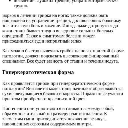
появление глубоких трещин, убирать которые весьма
трудно.
Борьба в лечении грибка на ногах также должна быть
направлена на устранение трещин, доставляющих больному
значительную боль и жжение. Иногда даже дотронуться до
кожи стопы бывает трудно вследствие сильных болевых
ощущений. Также к симптомам болезни может
присоединяться зуд и неприятный запах.
Как можно быстро вылечить грибок на ногах при этой форме
патологии, должен подсказать высококвалифицированный
специалист. Все будет зависеть от стадии и течения недуга.
Гиперкератотическая форма
Как проявляется грибок при гиперкератотической форме
патологии? Вначале на коже стопы начинают образовываться
сухие шелушащиеся бляшки и коросты. Пораженные участки
при этом приобретают красно-синий цвет.
Постепенно они уплотняются и сливаются между собой,
образуя значительный по размеру очаг воспаления. К
элементам сыпи присоединяется появление везикул,
наполненных серозным содержимым внутри.