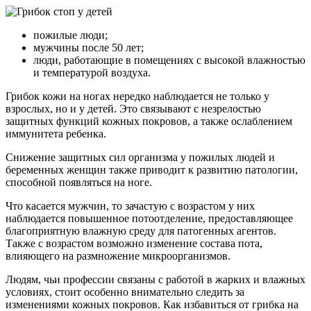
пожилые люди;
мужчины после 50 лет;
люди, работающие в помещениях с высокой влажностью
и температурой воздуха.
Грибок кожи на ногах нередко наблюдается не только у
взрослых, но и у детей. Это связывают с незрелостью
защитных функций кожных покровов, а также ослаблением
иммунитета ребенка.
Снижение защитных сил организма у пожилых людей и
беременных женщин также приводит к развитию патологии,
способной появляться на ноге.
Что касается мужчин, то зачастую с возрастом у них
наблюдается повышенное потоотделение, предоставляющее
благоприятную влажную среду для патогенных агентов.
Также с возрастом возможно изменение состава пота,
влияющего на размножение микроорганизмов.
Людям, чьи профессии связаны с работой в жарких и влажных
условиях, стоит особенно внимательно следить за
изменениями кожных покровов. Как избавиться от грибка на