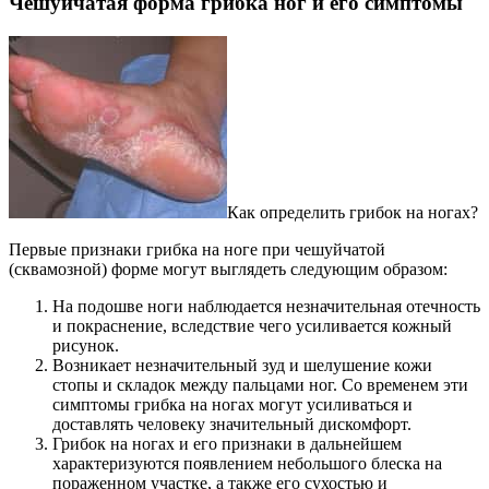
Чешуйчатая форма грибка ног и его симптомы
Как определить грибок на ногах?
Первые признаки грибка на ноге при чешуйчатой
(сквамозной) форме могут выглядеть следующим образом:
На подошве ноги наблюдается незначительная отечность
и покраснение, вследствие чего усиливается кожный
рисунок.
Возникает незначительный зуд и шелушение кожи
стопы и складок между пальцами ног. Со временем эти
симптомы грибка на ногах могут усиливаться и
доставлять человеку значительный дискомфорт.
Грибок на ногах и его признаки в дальнейшем
характеризуются появлением небольшого блеска на
пораженном участке, а также его сухостью и