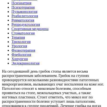
Психиатрия
Психотерапия
Пульмонология
Реабилитология
Ревматология
Репродуктология
Спортивная медицина
Стоматология
Терапия
Трихология
Урология
Физиотерапия
Флебология
Хирургия
Эндокринология
На сегодняшний день грибок стопы является весьма
распространенным заболеванием. Грибок на ступнях
провоцируется несколькими разновидностями патогенных
микроорганизмов, вызывающих очаг воспаления на коже ног.
Патологию относят к микозным болезням, способным
проявиться на стопе, межпальцевых участках, а также
ногтевых пластинах. Стоит отметить, что микоз ног по
распространенности болезни уступает лишь патологиям,
относящимся к группе пиодермий. Лечение грибка на ногах