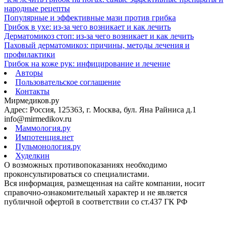
народные рецепты
Популярные и эффективные мази против грибка
Грибок в ухе: из-за чего возникает и как лечить
Дерматомикоз стоп: из-за чего возникает и как лечить
Паховый дерматомикоз: причины, методы лечения и
профилактики
Грибок на коже рук: инфицирование и лечение
Авторы
Пользовательское соглашение
Контакты
Мирмедиков.ру
Адрес: Россия, 125363, г. Москва, бул. Яна Райниса д.1
info@mirmedikov.ru
Маммология.ру
Импотенция.нет
Пульмонология.ру
Худелкин
О возможных противопоказаниях необходимо
проконсультироваться со специалистами.
Вся информация, размещенная на сайте компании, носит
справочно-ознакомительный характер и не является
публичной офертой в соответствии со ст.437 ГК РФ