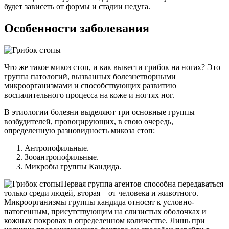
будет зависеть от формы и стадии недуга.
Особенности заболевания
Что же такое микоз стоп, и как вывести грибок на ногах? Это
группа патологий, вызванных болезнетворными
микроорганизмами и способствующих развитию
воспалительного процесса на коже и ногтях ног.
В этиологии болезни выделяют три основные группы
возбудителей, провоцирующих, в свою очередь,
определенную разновидность микоза стоп:
Антропофильные.
Зооантропофильные.
Микробы группы Кандида.
Первая группа агентов способна передаваться
только среди людей, вторая – от человека и животного.
Микроорганизмы группы кандида относят к условно-
патогенным, присутствующим на слизистых оболочках и
кожных покровах в определенном количестве. Лишь при