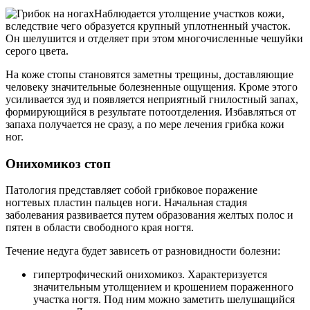
Наблюдается утолщение участков кожи,
вследствие чего образуется крупный уплотненный участок.
Он шелушится и отделяет при этом многочисленные чешуйки
серого цвета.
На коже стопы становятся заметны трещины, доставляющие
человеку значительные болезненные ощущения. Кроме этого
усиливается зуд и появляется неприятный гнилостный запах,
формирующийся в результате потоотделения. Избавляться от
запаха получается не сразу, а по мере лечения грибка кожи
ног.
Онихомикоз стоп
Патология представляет собой грибковое поражение
ногтевых пластин пальцев ноги. Начальная стадия
заболевания развивается путем образования желтых полос и
пятен в области свободного края ногтя.
Течение недуга будет зависеть от разновидности болезни:
гипертрофический онихомикоз. Характеризуется
значительным утолщением и крошением пораженного
участка ногтя. Под ним можно заметить шелушащийся