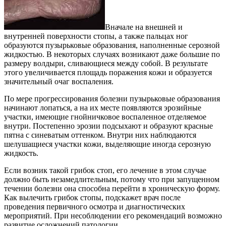
Вначале на внешней и
внутренней поверхности стопы, а также пальцах ног
образуются пузырьковые образования, наполненные серозной
жидкостью. В некоторых случаях возникают даже большие по
размеру волдыри, сливающиеся между собой. В результате
этого увеличивается площадь поражения кожи и образуется
значительный очаг воспаления.
По мере прогрессирования болезни пузырьковые образования
начинают лопаться, а на их месте появляются эрозийные
участки, имеющие гнойничковое воспаленное отделяемое
внутри. Постепенно эрозии подсыхают и образуют красные
пятна с синеватым оттенком. Внутри них наблюдаются
шелушащиеся участки кожи, выделяющие иногда серозную
жидкость.
Если возник такой грибок стоп, его лечение в этом случае
должно быть незамедлительным, потому что при запущенном
течении болезни она способна перейти в хроническую форму.
Как вылечить грибок стопы, подскажет врач после
проведения первичного осмотра и диагностических
мероприятий. При несоблюдении его рекомендаций возможно
развитие осложнений патологии.