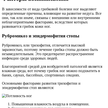
В зависимости от вида грибковой болезни ног выделяют
определенные причины, влияющие на развитие недуга. Все
они, так или иначе, связаны с внешними или внутренними
неблагоприятными факторами, вследствие которых
развивается грибок кожи ног.
Рубромикоз и эпидермофития стопы
Рубромикоз, или трихофития, отличается высокой
заразностью, поэтому лечение грибка стопы должно быть
незамедлительным. Это предотвратит распространение
инфекции среди здоровых людей.
Благоприятной средой для возбудителей патологий является
влажная среда, вот почему грибок ног можно подхватить в
банях, саунах, бассейнах, спортивных секциях.
Основными факторами развития трихофитии и
эпидермофитии стоп являются:
Повышенная влажность воздуха в помещении.