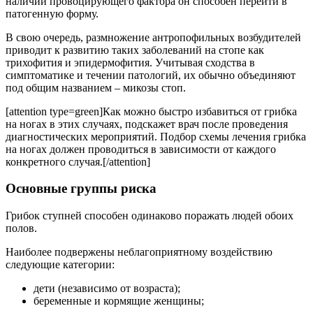
наличии провоцирующего фактора он способен перейти в
патогенную форму.
В свою очередь, размножение антропофильных возбудителей
приводит к развитию таких заболеваний на стопе как
трихофития и эпидермофития. Учитывая сходства в
симптоматике и течении патологий, их обычно объединяют
под общим названием – микозы стоп.
[attention type=green]Как можно быстро избавиться от грибка
на ногах в этих случаях, подскажет врач после проведения
диагностических мероприятий. Подбор схемы лечения грибка
на ногах должен проводиться в зависимости от каждого
конкретного случая.[/attention]
Основные группы риска
Грибок ступней способен одинаково поражать людей обоих
полов.
Наиболее подвержены неблагоприятному воздействию
следующие категории:
дети (независимо от возраста);
беременные и кормящие женщины;