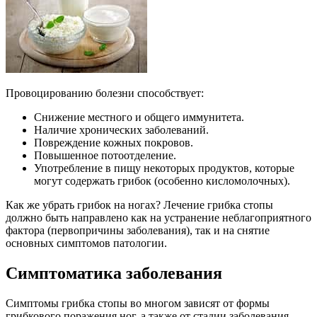
Провоцированию болезни способствует:
Снижение местного и общего иммунитета.
Наличие хронических заболеваний.
Повреждение кожных покровов.
Повышенное потоотделение.
Употребление в пищу некоторых продуктов, которые
могут содержать грибок (особенно кисломолочных).
Как же убрать грибок на ногах? Лечение грибка стопы
должно быть направлено как на устранение неблагоприятного
фактора (первопричины заболевания), так и на снятие
основных симптомов патологии.
Симптоматика заболевания
Симптомы грибка стопы во многом зависят от формы
грибкового поражения ног, а также от стадии заболевания.