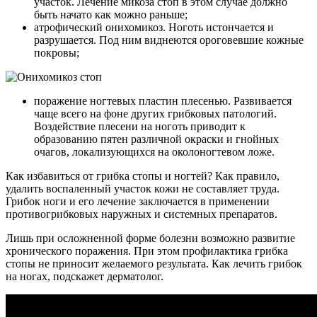
участок. Лечение микоза стоп в этом случае должно
быть начато как можно раньше;
атрофический онихомикоз. Ноготь истончается и
разрушается. Под ним виднеются ороговевшие кожные
покровы;
поражение ногтевых пластин плесенью. Развивается
чаще всего на фоне других грибковых патологий.
Воздействие плесени на ноготь приводит к
образованию пятен различной окраски и гнойных
очагов, локализующихся на околоногтевом ложе.
Как избавиться от грибка стопы и ногтей? Как правило,
удалить воспаленный участок кожи не составляет труда.
Грибок ноги и его лечение заключается в применении
противогрибковых наружных и системных препаратов.
Лишь при осложненной форме болезни возможно развитие
хронического поражения. При этом профилактика грибка
стопы не приносит желаемого результата. Как лечить грибок
на ногах, подскажет дерматолог.