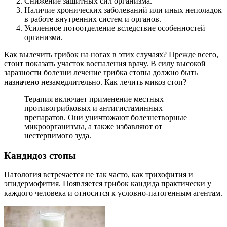
Снижение защитных сил организма.
Наличие хронических заболеваний или иных неполадок
в работе внутренних систем и органов.
Усиленное потоотделение вследствие особенностей
организма.
Как вылечить грибок на ногах в этих случаях? Прежде всего,
стоит показать участок воспаления врачу. В силу высокой
заразности болезни лечение грибка стопы должно быть
назначено незамедлительно. Как лечить микоз стоп?
Терапия включает применение местных
противогрибковых и антигистаминных
препаратов. Они уничтожают болезнетворные
микроорганизмы, а также избавляют от
нестерпимого зуда.
Кандидоз стопы
Патология встречается не так часто, как трихофития и
эпидермофития. Появляется грибок кандида практически у
каждого человека и относится к условно-патогенным агентам.