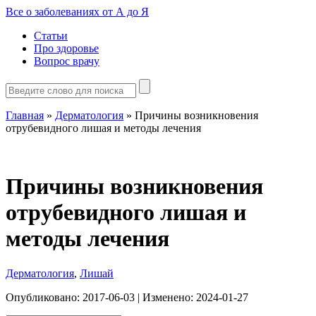
Все о заболеваниях от А до Я
Статьи
Про здоровье
Вопрос врачу
Главная
»
Дерматология
»
Причины возникновения
отрубевидного лишая и методы лечения
Причины возникновения
отрубевидного лишая и
методы лечения
Дерматология
,
Лишай
Опубликовано:
2017-06-03
| Изменено:
2024-01-27