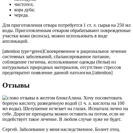
чистотел;
кора дуба;
череда.
Для приготовления отвара потребуется 1 ст. л. сырья на 250 мл
воды. Приготовленным отваром обрабатывают поврежденные
участки кожи (волосы), можно использовать в виде
аппликаций.
[attention type=green]Своевременное и рациональное лечение
системных заболеваний, сбалансированное питание,
соблюдение гигиены, использование одежды (белья) из
натуральных природных материалов, отсутствие стрессов
предотвратит появление данной патологии.[/attention]
Отзывы
Алина. Хочу посоветовать
борную кислоту, разведенную водой (1 ч. л. кислоты на 100
мл воды). Шелушение исчезает на глазах. Испытала лично на
себе. Дорогие препараты можно оставить на потом, если не
подействует такое лечение. В любом случае хуже не будет.
Сергей. Заболевание у меня наследственное. Болеет отец.