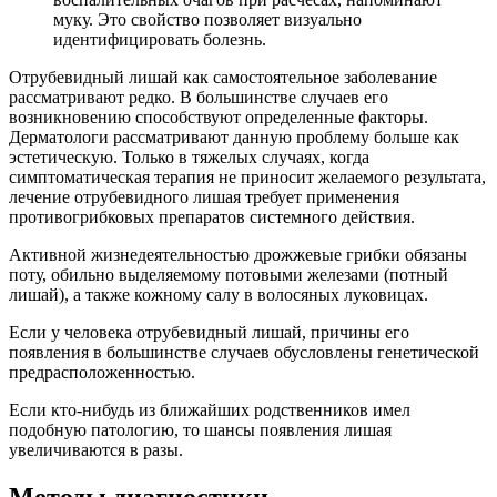
муку. Это свойство позволяет визуально
идентифицировать болезнь.
Отрубевидный лишай как самостоятельное заболевание
рассматривают редко. В большинстве случаев его
возникновению способствуют определенные факторы.
Дерматологи рассматривают данную проблему больше как
эстетическую. Только в тяжелых случаях, когда
симптоматическая терапия не приносит желаемого результата,
лечение отрубевидного лишая требует применения
противогрибковых препаратов системного действия.
Активной жизнедеятельностью дрожжевые грибки обязаны
поту, обильно выделяемому потовыми железами (потный
лишай), а также кожному салу в волосяных луковицах.
Если у человека отрубевидный лишай, причины его
появления в большинстве случаев обусловлены генетической
предрасположенностью.
Если кто-нибудь из ближайших родственников имел
подобную патологию, то шансы появления лишая
увеличиваются в разы.
Методы диагностики