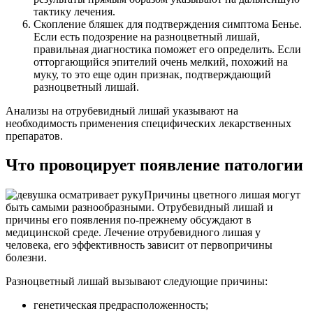
тактику лечения.
Скопление бляшек для подтверждения симптома Бенье.
Если есть подозрение на разноцветный лишай,
правильная диагностика поможет его определить. Если
отторгающийся эпителий очень мелкий, похожий на
муку, то это еще один признак, подтверждающий
разноцветный лишай.
Анализы на отрубевидный лишай указывают на
необходимость применения специфических лекарственных
препаратов.
Что провоцирует появление патологии
Причины цветного лишая могут
быть самыми разнообразными. Отрубевидный лишай и
причины его появления по-прежнему обсуждают в
медицинской среде. Лечение отрубевидного лишая у
человека, его эффективность зависит от первопричины
болезни.
Разноцветный лишай вызывают следующие причины:
генетическая предрасположенность;