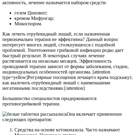
активность, лечение назначается набором средств:
гелем Циновит;
кремом Мифунгар;
Микоспором.
Как лечить отрубевидный лишай, если назначенная
первоначально терапия не эффективна? Данный вопрос
интересует многих людей, столкнувшихся с подобной
проблемой. Уничтожение грибковой инфекции редко дает
быстрый результат. В некоторых случаях лечение
растягивается на несколько месяцев. Эффективность
проводимой терапии зависит от формы заболевания, стадии,
индивидуальных особенностей организма. [attention
type=yellow]Регулярные посещения лечащего врача подскажут,
как вылечить отрубевидный лишай с наименьшими
негативными последствиями.[/attention]
Большинство специалистов придерживаются
противогрибковой терапии.
Она включает применение
следующих препаратов:
Средства на основе кетоконазола. Часто назначают