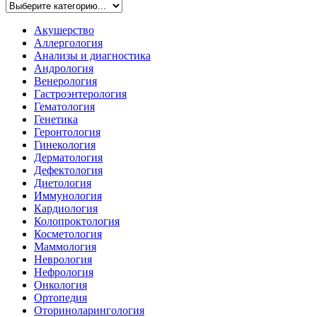
Акушерство
Аллергология
Анализы и диагностика
Андрология
Венерология
Гастроэнтерология
Гематология
Генетика
Геронтология
Гинекология
Дерматология
Дефектология
Диетология
Иммунология
Кардиология
Колопроктология
Косметология
Маммология
Неврология
Нефрология
Онкология
Ортопедия
Оториноларингология