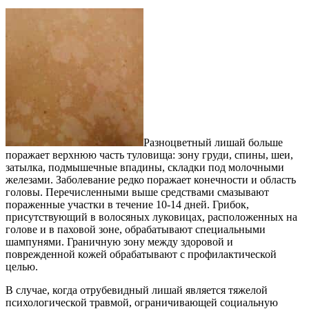
Разноцветный лишай больше
поражает верхнюю часть туловища: зону груди, спины, шеи,
затылка, подмышечные впадины, складки под молочными
железами. Заболевание редко поражает конечности и область
головы. Перечисленными выше средствами смазывают
пораженные участки в течение 10-14 дней. Грибок,
присутствующий в волосяных луковицах, расположенных на
голове и в паховой зоне, обрабатывают специальными
шампунями. Граничную зону между здоровой и
поврежденной кожей обрабатывают с профилактической
целью.
В случае, когда отрубевидный лишай является тяжелой
психологической травмой, ограничивающей социальную