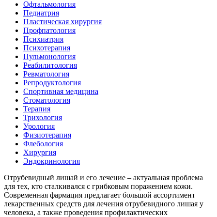
Офтальмология
Педиатрия
Пластическая хирургия
Профпатология
Психиатрия
Психотерапия
Пульмонология
Реабилитология
Ревматология
Репродуктология
Спортивная медицина
Стоматология
Терапия
Трихология
Урология
Физиотерапия
Флебология
Хирургия
Эндокринология
Отрубевидный лишай и его лечение – актуальная проблема
для тех, кто сталкивался с грибковым поражением кожи.
Современная фармация предлагает большой ассортимент
лекарственных средств для лечения отрубевидного лишая у
человека, а также проведения профилактических