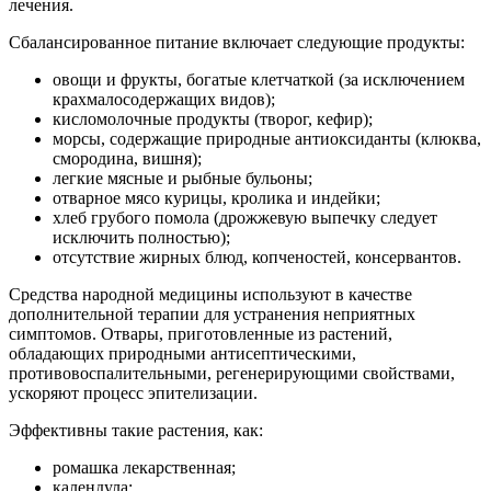
лечения.
Сбалансированное питание включает следующие продукты:
овощи и фрукты, богатые клетчаткой (за исключением
крахмалосодержащих видов);
кисломолочные продукты (творог, кефир);
морсы, содержащие природные антиоксиданты (клюква,
смородина, вишня);
легкие мясные и рыбные бульоны;
отварное мясо курицы, кролика и индейки;
хлеб грубого помола (дрожжевую выпечку следует
исключить полностью);
отсутствие жирных блюд, копченостей, консервантов.
Средства народной медицины используют в качестве
дополнительной терапии для устранения неприятных
симптомов. Отвары, приготовленные из растений,
обладающих природными антисептическими,
противовоспалительными, регенерирующими свойствами,
ускоряют процесс эпителизации.
Эффективны такие растения, как:
ромашка лекарственная;
календула;