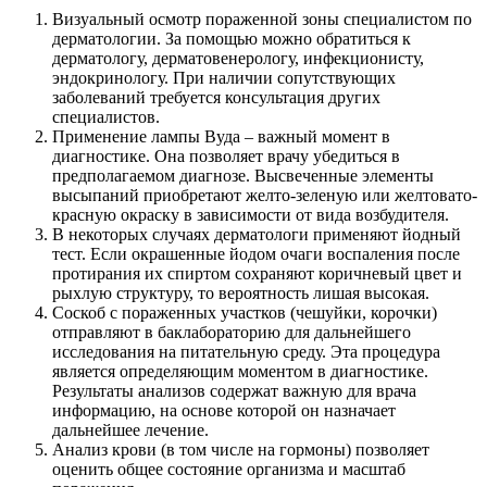
Визуальный осмотр пораженной зоны специалистом по
дерматологии. За помощью можно обратиться к
дерматологу, дерматовенерологу, инфекционисту,
эндокринологу. При наличии сопутствующих
заболеваний требуется консультация других
специалистов.
Применение лампы Вуда – важный момент в
диагностике. Она позволяет врачу убедиться в
предполагаемом диагнозе. Высвеченные элементы
высыпаний приобретают желто-зеленую или желтовато-
красную окраску в зависимости от вида возбудителя.
В некоторых случаях дерматологи применяют йодный
тест. Если окрашенные йодом очаги воспаления после
протирания их спиртом сохраняют коричневый цвет и
рыхлую структуру, то вероятность лишая высокая.
Соскоб с пораженных участков (чешуйки, корочки)
отправляют в баклабораторию для дальнейшего
исследования на питательную среду. Эта процедура
является определяющим моментом в диагностике.
Результаты анализов содержат важную для врача
информацию, на основе которой он назначает
дальнейшее лечение.
Анализ крови (в том числе на гормоны) позволяет
оценить общее состояние организма и масштаб