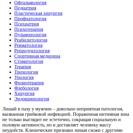
Офтальмология
Педиатрия
Пластическая хирургия
Профпатология
Психиатрия
Психотерапия
Пульмонология
Реабилитология
Ревматология
Репродуктология
Спортивная медицина
Стоматология
Терапия
Трихология
Урология
Физиотерапия
Флебология
Хирургия
Эндокринология
Лишай в паху у мужчин – довольно неприятная патология,
вызванная грибковой инфекцией. Пораженная интимная зона
не только выглядит не эстетично, сокращая социальную и
половую активность, но и доставляет человеку массу
неудобств. Клинические признаки лишая схожи с другими