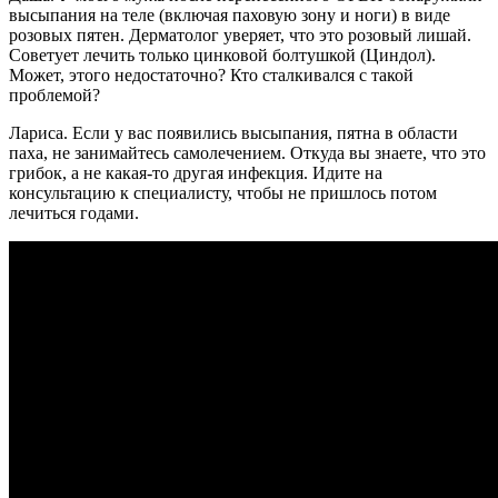
высыпания на теле (включая паховую зону и ноги) в виде
розовых пятен. Дерматолог уверяет, что это розовый лишай.
Советует лечить только цинковой болтушкой (Циндол).
Может, этого недостаточно? Кто сталкивался с такой
проблемой?
Лариса. Если у вас появились высыпания, пятна в области
паха, не занимайтесь самолечением. Откуда вы знаете, что это
грибок, а не какая-то другая инфекция. Идите на
консультацию к специалисту, чтобы не пришлось потом
лечиться годами.