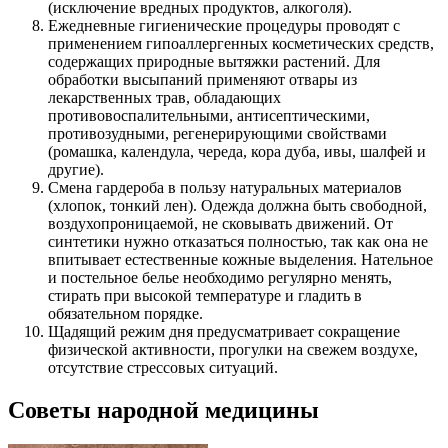
(исключение вредных продуктов, алкоголя).
Ежедневные гигиенические процедуры проводят с
применением гипоаллергенных косметических средств,
содержащих природные вытяжки растений. Для
обработки высыпаний применяют отвары из
лекарственных трав, обладающих
противовоспалительными, антисептическими,
противозудными, регенерирующими свойствами
(ромашка, календула, череда, кора дуба, ивы, шалфей и
другие).
Смена гардероба в пользу натуральных материалов
(хлопок, тонкий лен). Одежда должна быть свободной,
воздухопроницаемой, не сковывать движений. От
синтетики нужно отказаться полностью, так как она не
впитывает естественные кожные выделения. Нательное
и постельное белье необходимо регулярно менять,
стирать при высокой температуре и гладить в
обязательном порядке.
Щадящий режим дня предусматривает сокращение
физической активности, прогулки на свежем воздухе,
отсутствие стрессовых ситуаций.
Советы народной медицины