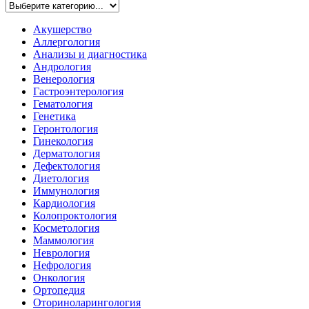
Акушерство
Аллергология
Анализы и диагностика
Андрология
Венерология
Гастроэнтерология
Гематология
Генетика
Геронтология
Гинекология
Дерматология
Дефектология
Диетология
Иммунология
Кардиология
Колопроктология
Косметология
Маммология
Неврология
Нефрология
Онкология
Ортопедия
Оториноларингология