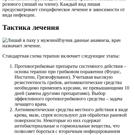
розового (лишай на члене). Каждый вид лишая
предусматривает специфическое лечение в зависимости от
вида инфекции.
Тактика лечения
Изучив данные анамнеза, врач
назначает лечение.
Стандартная схема терапии включает следующие этапы:
Противогрибковые препараты системного действия –
основа терапии при грибковом поражении (Фуцис,
Нистатин, Гризеофульвин). Учитывая высокую
резистентность грибов, антимикотические средства
необходимо применять курсами, не превышающими 10
дней (замена другими препаратами). Выбор
эффективного противогрибкового средства – задача
лечащего врача.
Антимикотические средства местного действия в виде
крема, мази, спрея используют для обработки раневой
поверхности. Некоторые из них содержат
антибактериальные и гормональные вещества, что
позволяет бороться с вторичным инфицированием