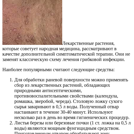
Лекарственные растения,
которые советует народная медицина, рассматривают в
качестве дополнительной симптоматической терапии. Они не
заменят классическую схему лечения грибковой инфекции.
Наиболее популярными считают следующие средства:
Для обработки раневой поверхности можно применять
сбор из лекарственных растений, обладающих
природными антисептическими,
противовоспалительными свойствами (календула,
ромашка, зверобой, череда). Столовую ложку сухого
сырья заваривают в 0,5 л воды. Полученный отвар
настаивают в течение 30-40 минут. Используют
несколько раз в день во время гигиенических процедур.
Листья березы или березовые почки (1 ст. ложка на 0,5 л
воды) являются мощным фунгицидным средством.
Приготовленным отваром обрабатывают зону