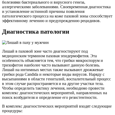
болезнями бактериального и вирусного генеза,
аллергическими заболеваниями. Своевременная диагностика
и установление истинной причины появления
патологического процесса на коже паховой зоны способствует
эффективному лечению и предупреждению рецидивов.
Диагностика патологии
Лишай в паховой зоне часто диагностируют под
медицинским термином паховая эпидермофития. Эта
особенность объясняется тем, что грибки микроспорум и
трихофитон наиболее часто вызывают данную болезнь.
Лишай на интимных местах также вызывают дрожжевые
грибки рода Candida и некоторые виды вирусов. Наряду с
высыпаниями в области гениталий, воспалительный процесс
в этом случае распространяется и на другие участки тела.
Чтобы определить тактику лечения, необходимо провести
комплекс диагностических мероприятий, направленных на
поиск возбудителя и определение его резистентности.
В комплекс диагностических мероприятий входят следующие
процедуры: