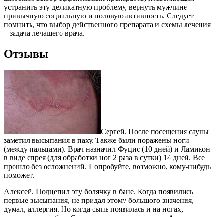
устранить эту деликатную проблему, вернуть мужчине
привычную социальную и половую активность. Следует
помнить, что выбор действенного препарата и схемы лечения
– задача лечащего врача.
Отзывы
Сергей. После посещения сауны
заметил высыпания в паху. Также были поражены ноги
(между пальцами). Врач назначил Фуцис (10 дней) и Ламикон
в виде спрея (для обработки ног 2 раза в сутки) 14 дней. Все
прошло без осложнений. Попробуйте, возможно, кому-нибудь
поможет.
Алексей. Подцепил эту болячку в бане. Когда появились
первые высыпания, не придал этому большого значения,
думал, аллергия. Но когда сыпь появилась и на ногах,