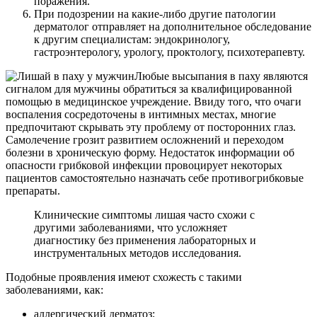
поражения.
При подозрении на какие-либо другие патологии
дерматолог отправляет на дополнительное обследование
к другим специалистам: эндокринологу,
гастроэнтерологу, урологу, проктологу, психотерапевту.
Любые высыпания в паху являются
сигналом для мужчины обратиться за квалифицированной
помощью в медицинское учреждение. Ввиду того, что очаги
воспаления сосредоточены в интимных местах, многие
предпочитают скрывать эту проблему от посторонних глаз.
Самолечение грозит развитием осложнений и переходом
болезни в хроническую форму. Недостаток информации об
опасности грибковой инфекции провоцирует некоторых
пациентов самостоятельно назначать себе противогрибковые
препараты.
Клинические симптомы лишая часто схожи с
другими заболеваниями, что усложняет
диагностику без применения лабораторных и
инструментальных методов исследования.
Подобные проявления имеют схожесть с такими
заболеваниями, как:
аллергический дерматоз;