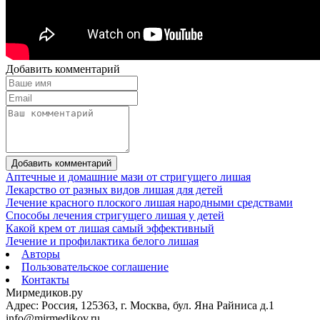
Добавить комментарий
Добавить комментарий
Аптечные и домашние мази от стригущего лишая
Лекарство от разных видов лишая для детей
Лечение красного плоского лишая народными средствами
Способы лечения стригущего лишая у детей
Какой крем от лишая самый эффективный
Лечение и профилактика белого лишая
Авторы
Пользовательское соглашение
Контакты
Мирмедиков.ру
Адрес: Россия, 125363, г. Москва, бул. Яна Райниса д.1
info@mirmedikov.ru