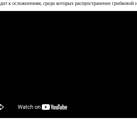
ит к осложнениям, среди которых распространение грибковой и