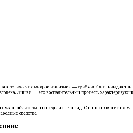
я патологических микроорганизмов — грибков. Они попадают на 
 человека. Лишай — это воспалительный процесс, характеризую
нужно обязательно определить его вид. От этого зависит схема 
ародные средства.
спине