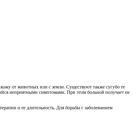
кожу от животных или с земли. Существуют также сугубо те
щийся неприятными симптомами. При этом больной получает не
терапии и ее длительность. Для борьбы с заболеванием