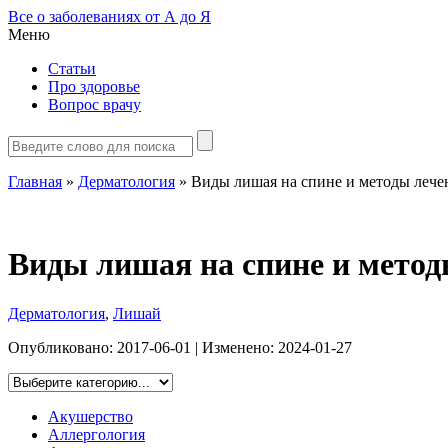
Все о заболеваниях от А до Я
Меню
Статьи
Про здоровье
Вопрос врачу
Главная
»
Дерматология
»
Виды лишая на спине и методы лече
Виды лишая на спине и метод
Дерматология
,
Лишай
Опубликовано:
2017-06-01
| Изменено:
2024-01-27
Акушерство
Аллергология