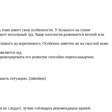
 тоже имеет свои особенности. У больного на спине
твует несильный зуд. Чаще патология развивается весной или
озового до коричневого. Особенно заметен он на смуглой коже.
является зуд.
ровоцировать его развитие способно переохлаждение,
ить ситуацию. [/attention]
 не следует, лучше соблюдать рекомендации врачей.