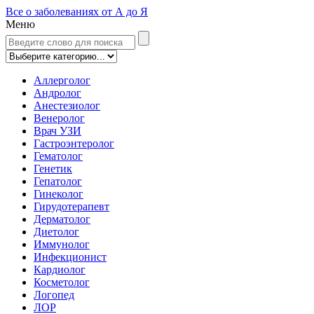
Все о заболеваниях от А до Я
Меню
Аллерголог
Андролог
Анестезиолог
Венеролог
Врач УЗИ
Гастроэнтеролог
Гематолог
Генетик
Гепатолог
Гинеколог
Гирудотерапевт
Дерматолог
Диетолог
Иммунолог
Инфекционист
Кардиолог
Косметолог
Логопед
ЛОР