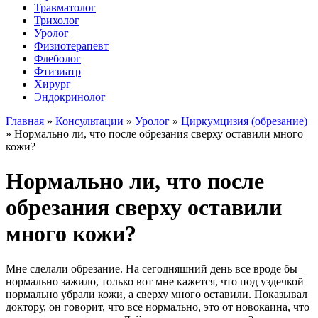
Травматолог
Трихолог
Уролог
Физиотерапевт
Флеболог
Фтизиатр
Хирург
Эндокринолог
Главная
»
Консультации
»
Уролог
»
Циркумцизия (обрезание)
»
Нормально ли, что после обрезания сверху оставили много
кожи?
Нормально ли, что после
обрезания сверху оставили
много кожи?
Мне сделали обрезание. На сегодняшний день все вроде бы
нормально зажило, только вот мне кажется, что под уздечкой
нормально убрали кожи, а сверху много оставили. Показывал
доктору, он говорит, что все нормально, это от новокаина, что