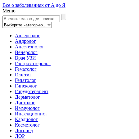
Все о заболеваниях от А до Я
Меню
Аллерголог
Андролог
Анестезиолог
Венеролог
Врач УЗИ
Гастроэнтеролог
Гематолог
Генетик
Гепатолог
Гинеколог
Гирудотерапевт
Дерматолог
Диетолог
Иммунолог
Инфекционист
Кардиолог
Косметолог
Логопед
ЛОР