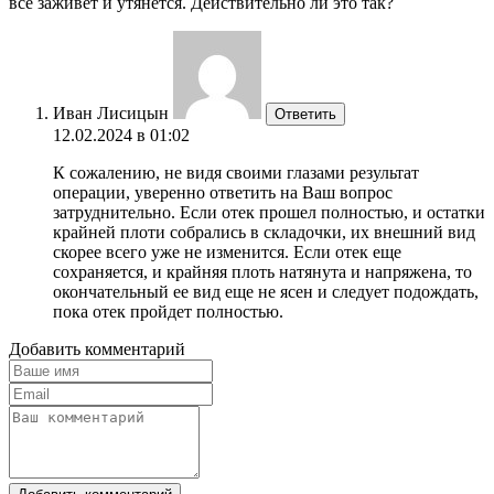
все заживет и утянется. Действительно ли это так?
Иван Лисицын
Ответить
12.02.2024 в 01:02
К сожалению, не видя своими глазами результат
операции, уверенно ответить на Ваш вопрос
затруднительно. Если отек прошел полностью, и остатки
крайней плоти собрались в складочки, их внешний вид
скорее всего уже не изменится. Если отек еще
сохраняется, и крайняя плоть натянута и напряжена, то
окончательный ее вид еще не ясен и следует подождать,
пока отек пройдет полностью.
Добавить комментарий