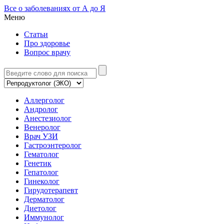
Все о заболеваниях от А до Я
Меню
Статьи
Про здоровье
Вопрос врачу
Аллерголог
Андролог
Анестезиолог
Венеролог
Врач УЗИ
Гастроэнтеролог
Гематолог
Генетик
Гепатолог
Гинеколог
Гирудотерапевт
Дерматолог
Диетолог
Иммунолог