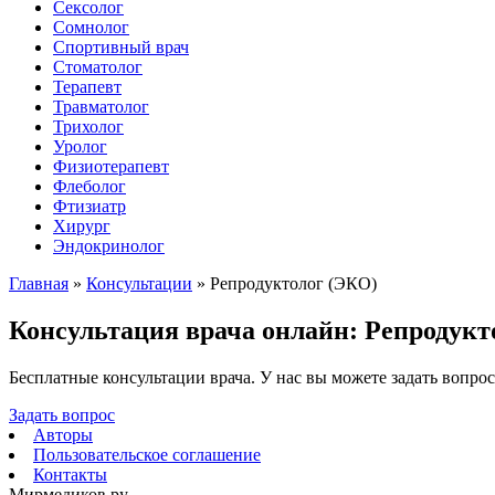
Сексолог
Сомнолог
Спортивный врач
Стоматолог
Терапевт
Травматолог
Трихолог
Уролог
Физиотерапевт
Флеболог
Фтизиатр
Хирург
Эндокринолог
Главная
»
Консультации
»
Репродуктолог (ЭКО)
Консультация врача онлайн: Репродукт
Бесплатные консультации врача. У нас вы можете задать вопрос
Задать вопрос
Авторы
Пользовательское соглашение
Контакты
Мирмедиков.ру