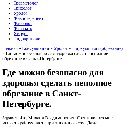
Травматолог
Трихолог
Уролог
Физиотерапевт
Флеболог
Фтизиатр
Хирург
Эндокринолог
Главная
»
Консультации
»
Уролог
»
Циркумцизия (обрезание)
»
Где можно безопасно для здоровья сделать неполное
обрезание в Санкт-Петербурге.
Где можно безопасно для
здоровья сделать неполное
обрезание в Санкт-
Петербурге.
Здравствйте, Михаил Владимирович! Я считаю, что мне
мешает крайняя плоть при занятии сексом. Даже в