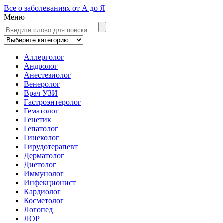
Все о заболеваниях от А до Я
Меню
Аллерголог
Андролог
Анестезиолог
Венеролог
Врач УЗИ
Гастроэнтеролог
Гематолог
Генетик
Гепатолог
Гинеколог
Гирудотерапевт
Дерматолог
Диетолог
Иммунолог
Инфекционист
Кардиолог
Косметолог
Логопед
ЛОР