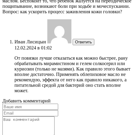
маслом. Беспокоит то, что ребенок жалуется на переодическое
пощипывание, возникают боли при ходьбе и мочеспускании.
Вопрос: как ускорить процесс заживления кожи головки?
Иван Лисицын
Ответить
12.02.2024 в 01:02
От повязки лучше отказаться как можно быстрее, рану
обрабатывать мирамистином и гелем солкосерил или
куриозин (только не мазями). Как правило этого бывает
вполне достаточно. Применять облепиховое масло не
рекомендую, эффекта от него как правило никакого, а
питательной средой для бактерий оно стать вполне
может.
Добавить комментарий