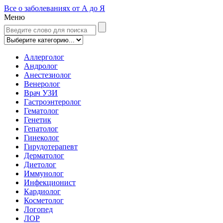
Все о заболеваниях от А до Я
Меню
Аллерголог
Андролог
Анестезиолог
Венеролог
Врач УЗИ
Гастроэнтеролог
Гематолог
Генетик
Гепатолог
Гинеколог
Гирудотерапевт
Дерматолог
Диетолог
Иммунолог
Инфекционист
Кардиолог
Косметолог
Логопед
ЛОР