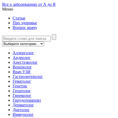
Все о заболеваниях от А до Я
Меню
Статьи
Про здоровье
Вопрос врачу
Аллерголог
Андролог
Анестезиолог
Венеролог
Врач УЗИ
Гастроэнтеролог
Гематолог
Генетик
Гепатолог
Гинеколог
Гирудотерапевт
Дерматолог
Диетолог
Иммунолог