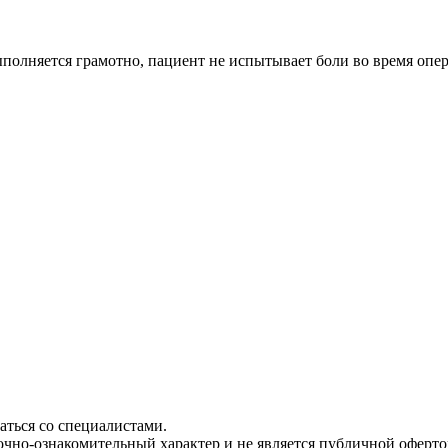
ыполняется грамотно, пациент не испытывает боли во время опе
ться со специалистами.
чно-ознакомительный характер и не является публичной офертой