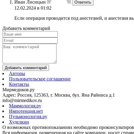
Иван Лисицын
Ответить
12.02.2024 в 01:02
Если операция проводится под анестезией, и анестезия в
Добавить комментарий
Добавить комментарий
Авторы
Пользовательское соглашение
Контакты
Мирмедиков.ру
Адрес: Россия, 125363, г. Москва, бул. Яна Райниса д.1
info@mirmedikov.ru
Маммология.ру
Импотенция.нет
Пульмонология.ру
Худелкин
О возможных противопоказаниях необходимо проконсультирова
Вся информация, размещенная на сайте компании, носит справо