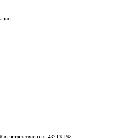
рации.
 в соответствии со ст.437 ГК РФ