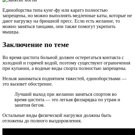
Единоборства типа кунг-фу или каратэ полностью
запрещены, но можно выполнять медленные каты, которые не
дают нагрузку на брюшной пресс. Если есть желание, то
можно заняться танцами, они также помогут укрепить
мышцы.
Заключение по теме
Во время цистита больной должен остерегаться контакта с
холодной и горячей водой, поэтому существуют ограничения
при купании, а водные виды спорта полностью запрещены.
Нельзя заниматься поднятием тяжестей, единоборствами —
это вызовет обострение.
Лучший выход при желании заняться спортом во
время цистита — это легкая физзарядка по утрам и
занятия бегом.
Остальные виды физической нагрузки должны быть
отложены до полного выздоровления.