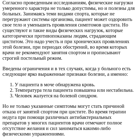
Согласно проведенным исследованиям, физические нагрузки
умеренного характера не только допустимы, но и полезны для
больных. Занимаясь теми видами спорта, которые не
перегружают системы организма, пациент может оздоровить
свое тело и уменьшить проявления симптомов цистита. Но
существуют и такие виды физических нагрузок, которые
категорически противопоказаны людям, страдающим
циститом. Это надо учесть и при хронических проявлениях
этой болезни, при периодах обострений, во время которых
врачи не рекомендуют занятия спортом и прописывают
строгий постельный режим.
Введены ограничения и в тех случаях, когда у больного есть
следующие ярко выраженные признаки болезни, а именно:
У пациента в моче обнаружена кровь.
Температура тела пациента повышена или нестабильна.
Человек жалуется на болевой синдром.
Но не только указанные симптомы могут стать причиной
отказа от занятий спортом при цистите. Во время терапии
недуга при помощи различных антибактериальных
препаратов у многих пациентов врачи отмечают полное
отсутствие желания и сил заниматься какими-либо
физическими упражнениями.