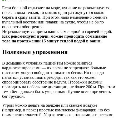
Если больной отдыхает на море, купание не рекомендуется,
но если вода теплая, то можно один раз окунуться около
берега и сразу выйти. При этом надо немедленно сменить
купальный костюм или плавки на сухие, чтобы не было
опасности обострения.
Не рекомендуется прием ванны с холодной и горячей водой.
Как рекомендуют врачи, можно проводить обмывание
тела на протяжении 15 минут теплой водой в ванне.
Полезные упражнения
В домашних условиях пациентам можно заняться
кардиотренировками — их врачи не запрещают, больные
циститом могут свободно заниматься бегом. Но не надо
пытаться устанавливать рекорды, так как это может
спровоцировать обострение недуга. Пробежки должны
проходить на небольшие дистанции, не более 200 м. При этом
темп бега должен быть умеренным. Лучше всего применять
бег трусцой.
Утром можно делать на балконе или свежем воздухе
(например, в парке) простые комплексы физзарядки, но без
применения тяжестей. Упражнения со штангами и гантелями