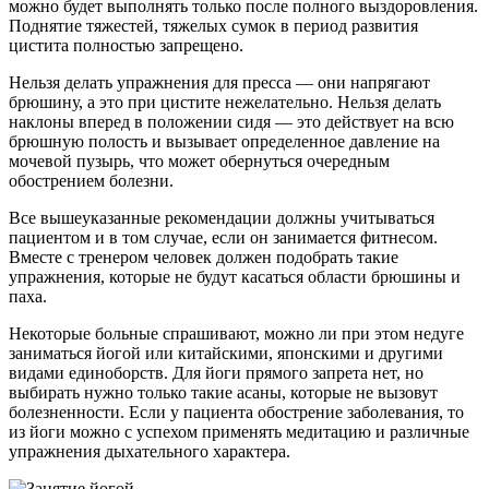
можно будет выполнять только после полного выздоровления.
Поднятие тяжестей, тяжелых сумок в период развития
цистита полностью запрещено.
Нельзя делать упражнения для пресса — они напрягают
брюшину, а это при цистите нежелательно. Нельзя делать
наклоны вперед в положении сидя — это действует на всю
брюшную полость и вызывает определенное давление на
мочевой пузырь, что может обернуться очередным
обострением болезни.
Все вышеуказанные рекомендации должны учитываться
пациентом и в том случае, если он занимается фитнесом.
Вместе с тренером человек должен подобрать такие
упражнения, которые не будут касаться области брюшины и
паха.
Некоторые больные спрашивают, можно ли при этом недуге
заниматься йогой или китайскими, японскими и другими
видами единоборств. Для йоги прямого запрета нет, но
выбирать нужно только такие асаны, которые не вызовут
болезненности. Если у пациента обострение заболевания, то
из йоги можно с успехом применять медитацию и различные
упражнения дыхательного характера.