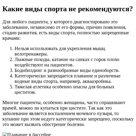
Какие виды спорта не рекомендуются?
Для любого пациента, у которого диагностировано это
заболевание, независимо от его формы, причин появления,
стадии развития, есть виды спорта, полностью запрещенные
врачами:
Нельзя использовать для укрепления мышц
велотренажеры.
Лыжные походы, катание на санках с горок плохо
воздействуют на пациентов.
Бодибилдинг и разнообразные виды единоборств.
Категорически запрещается плавание и различные
водные виды спорта, например, аквааэробика.
Тяжелая атлетика особенно опасна для больных
циститом.
Многие пациенты, особенно женщины, часто спрашивают
врачей, можно ли купаться при цистите. Так как это
заболевание является воспалением мочевого пузыря, то
купание при этом недуге категорически запрещено, поскольку
это может вызвать обострение болезни.