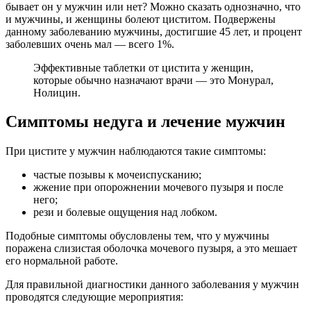
бывает он у мужчин или нет? Можно сказать однозначно, что
и мужчины, и женщины болеют циститом. Подвержены
данному заболеванию мужчины, достигшие 45 лет, и процент
заболевших очень мал — всего 1%.
Эффективные таблетки от цистита у женщин,
которые обычно назначают врачи — это Монурал,
Нолицин.
Симптомы недуга и лечение мужчин
При цистите у мужчин наблюдаются такие симптомы:
частые позывы к мочеиспусканию;
жжение при опорожнении мочевого пузыря и после
него;
рези и болевые ощущения над лобком.
Подобные симптомы обусловлены тем, что у мужчины
поражена слизистая оболочка мочевого пузыря, а это мешает
его нормальной работе.
Для правильной диагностики данного заболевания у мужчин
проводятся следующие мероприятия: