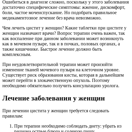
Ошибиться в диагнозе сложно, поскольку у этого заболевания
достаточно специфические симптомы: жжение, дискомфорт,
боли, частое мочеиспускание. Но подобрать правильное
медикаментозное лечение без врача невозможно.
Чем лечить цистит у женщин? Какие таблетки при цистите у
женщин назначают врачи? Вопрос терапии очень важен, так
как воспаление при данном заболевании может возникнуть
как в мочевом пузыре, так и в почках, половых органах, а
также кишечнике. Быстрое лечение должно быть
комплексным.
При неудовлетворительной терапии может произойти
изменение тканей мочевого пузыря на клеточном уровне.
Существует риск образования кисты, которая в дальнейшем
может перейти в злокачественную опухоль. Поэтому
необходимо обязательно получить консультацию уролога.
Лечение заболевания у женщин
При лечении цистита у женщин требуется следовать
правилам:
При терапии необходимо соблюдать диету: убрать из
рациона острые блюда и соленую пищу.