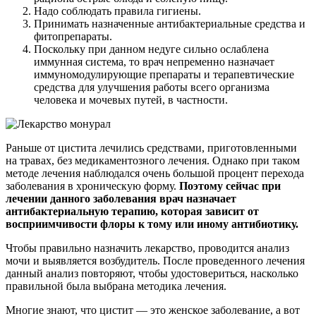
Надо соблюдать правила гигиены.
Принимать назначенные антибактериальные средства и
фитопрепараты.
Поскольку при данном недуге сильно ослаблена
иммунная система, то врач непременно назначает
иммуномодулирующие препараты и терапевтические
средства для улучшения работы всего организма
человека и мочевых путей, в частности.
Раньше от цистита лечились средствами, приготовленными
на травах, без медикаментозного лечения. Однако при таком
методе лечения наблюдался очень большой процент перехода
заболевания в хроническую форму.
Поэтому сейчас при
лечении данного заболевания врач назначает
антибактериальную терапию, которая зависит от
восприимчивости флоры к тому или иному антибиотику.
Чтобы правильно назначить лекарство, проводится анализ
мочи и выявляется возбудитель. После проведенного лечения
данный анализ повторяют, чтобы удостовериться, насколько
правильной была выбрана методика лечения.
Многие знают, что цистит — это женское заболевание, а вот