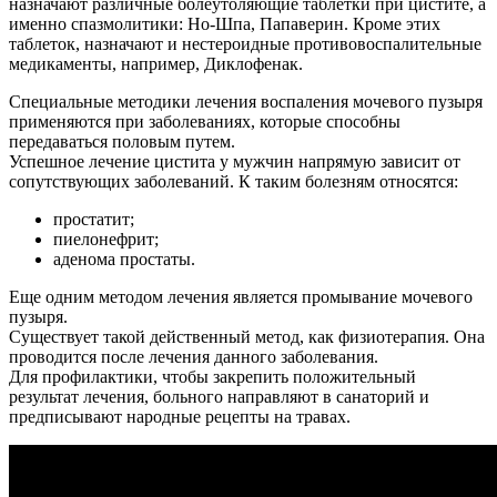
назначают различные болеутоляющие таблетки при цистите, а
именно спазмолитики: Но-Шпа, Папаверин. Кроме этих
таблеток, назначают и нестероидные противовоспалительные
медикаменты, например, Диклофенак.
Специальные методики лечения воспаления мочевого пузыря
применяются при заболеваниях, которые способны
передаваться половым путем.
Успешное лечение цистита у мужчин напрямую зависит от
сопутствующих заболеваний. К таким болезням относятся:
простатит;
пиелонефрит;
аденома простаты.
Еще одним методом лечения является промывание мочевого
пузыря.
Существует такой действенный метод, как физиотерапия. Она
проводится после лечения данного заболевания.
Для профилактики, чтобы закрепить положительный
результат лечения, больного направляют в санаторий и
предписывают народные рецепты на травах.