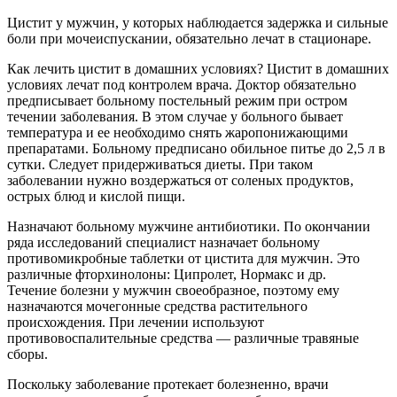
Цистит у мужчин, у которых наблюдается задержка и сильные
боли при мочеиспускании, обязательно лечат в стационаре.
Как лечить цистит в домашних условиях? Цистит в домашних
условиях лечат под контролем врача. Доктор обязательно
предписывает больному постельный режим при остром
течении заболевания. В этом случае у больного бывает
температура и ее необходимо снять жаропонижающими
препаратами. Больному предписано обильное питье до 2,5 л в
сутки. Следует придерживаться диеты. При таком
заболевании нужно воздержаться от соленых продуктов,
острых блюд и кислой пищи.
Назначают больному мужчине антибиотики. По окончании
ряда исследований специалист назначает больному
противомикробные таблетки от цистита для мужчин. Это
различные фторхинолоны: Ципролет, Нормакс и др.
Течение болезни у мужчин своеобразное, поэтому ему
назначаются мочегонные средства растительного
происхождения. При лечении используют
противовоспалительные средства — различные травяные
сборы.
Поскольку заболевание протекает болезненно, врачи