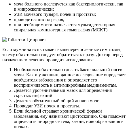
моча больного исследуется как бактериологически, так
и микроскопически;
УЗИ мочевого пузыря, почек и простаты;
проводится цистография;
при необходимости назначается мультидетекторная
спиральная компьютерная томография (МСКТ).
Если мужчина испытывает вышеперечисленные симптомы,
то ему обязательно следует обратиться к врачу. Доктор перед
назначением лечения проводит исследования:
Необходимо обязательно сделать бактериальный посев
мочи. Как и у женщин, данное исследование определяет
возбудителя заболевания и определяет его
восприимчивость к антимикробным медикаментам.
Делается урогенитальный мазок для определения
скрытых инфекций.
Делается обязательный общий анализ мочи.
Проводят УЗИ почек и простаты.
Если больной страдает хронической формой
заболевания, ему назначают цистоскопию. Она поможет
определить инородные тела, камни, новообразования в
почках.