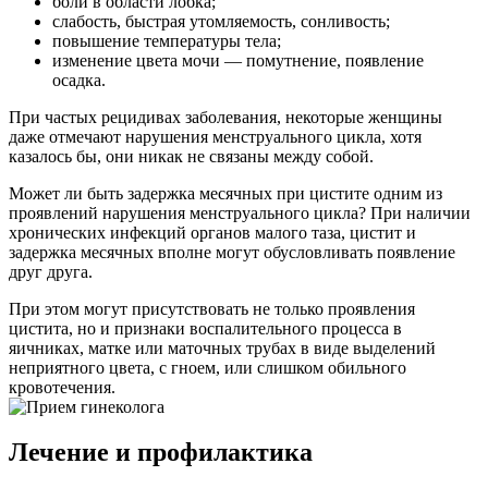
боли в области лобка;
слабость, быстрая утомляемость, сонливость;
повышение температуры тела;
изменение цвета мочи — помутнение, появление
осадка.
При частых рецидивах заболевания, некоторые женщины
даже отмечают нарушения менструального цикла, хотя
казалось бы, они никак не связаны между собой.
Может ли быть задержка месячных при цистите одним из
проявлений нарушения менструального цикла? При наличии
хронических инфекций органов малого таза, цистит и
задержка месячных вполне могут обусловливать появление
друг друга.
При этом могут присутствовать не только проявления
цистита, но и признаки воспалительного процесса в
яичниках, матке или маточных трубах в виде выделений
неприятного цвета, с гноем, или слишком обильного
кровотечения.
Лечение и профилактика