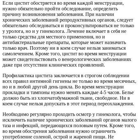
Если цистит обостряется во время каждой менструации,
нужно обязательно пройти обследование, определить
причину возникновения заболевания. При наличии
хронических заболеваний репродуктивных органов, следует
обязательно обследоваться и проконсультироваться не только
у уролога, но и у гинеколога. Лечение включает в себя не
только средства для местного применения, но и
антибактериальные препараты, которые может назначить
только врач. Поэтому ни в коем случае нельзя заниматься
самолечением. Кроме того, цистит во время менструации
может свидетельствовать о венерологических заболеваниях
даже при отсутствии клинических проявлений.
Профилактика цистита заключается в строгом соблюдении
всех правил интимной гигиены не только во время месячных,
но и в любой другой день цикла. Во время менструации
прокладки и тампоны нужно менять каждые 4-5 часов. Белье
должно быть из хлопчатобумажной ткани, свободное. Ни в
коем случае нельзя допускать в этот период переохлаждения.
Необходимо регулярно проходить осмотр у гинеколога, чтобы
исключить наличие хронических заболеваний органов малого
таза и инфекций, передающихся половым путем. Кроме того,
во время обострения заболевания нужно ограничить
употребление соленой, острой и жареной пищи. Не