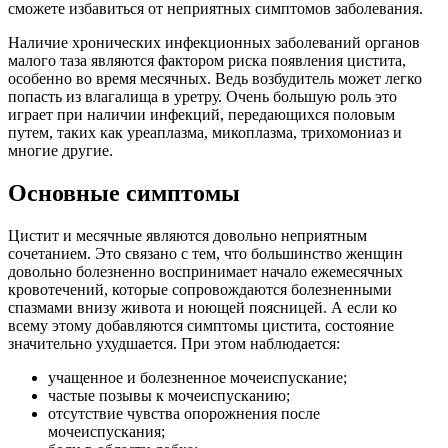
сможете избавиться от неприятных симптомов заболевания.
Наличие хронических инфекционных заболеваний органов
малого таза являются фактором риска появления цистита,
особенно во время месячных. Ведь возбудитель может легко
попасть из влагалища в уретру. Очень большую роль это
играет при наличии инфекций, передающихся половым
путем, таких как уреаплазма, микоплазма, трихомониаз и
многие другие.
Основные симптомы
Цистит и месячные являются довольно неприятным
сочетанием. Это связано с тем, что большинство женщин
довольно болезненно воспринимает начало ежемесячных
кровотечений, которые сопровождаются болезненными
спазмами внизу живота и ноющей поясницей. А если ко
всему этому добавляются симптомы цистита, состояние
значительно ухудшается. При этом наблюдается:
учащенное и болезненное мочеиспускание;
частые позывы к мочеиспусканию;
отсутствие чувства опорожнения после
мочеиспускания;