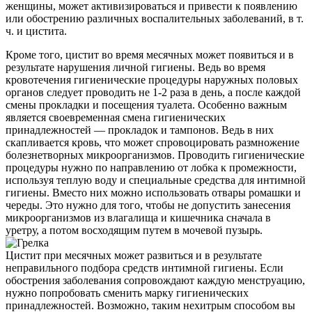
женщины, может активизироваться и привести к появлению
или обострению различных воспалительных заболеваний, в т.
ч. и цистита.
Кроме того, цистит во время месячных может появиться и в
результате нарушения личной гигиены. Ведь во время
кровотечения гигиенические процедуры наружных половых
органов следует проводить не 1-2 раза в день, а после каждой
смены прокладки и посещения туалета. Особенно важным
является своевременная смена гигиенических
принадлежностей — прокладок и тампонов. Ведь в них
скапливается кровь, что может спровоцировать размножение
болезнетворных микроорганизмов. Проводить гигиенические
процедуры нужно по направлению от лобка к промежности,
используя теплую воду и специальные средства для интимной
гигиены. Вместо них можно использовать отвары ромашки и
череды. Это нужно для того, чтобы не допустить занесения
микроорганизмов из влагалища и кишечника сначала в
уретру, а потом восходящим путем в мочевой пузырь.
Цистит при месячных может развиться и в результате
неправильного подбора средств интимной гигиены. Если
обострения заболевания сопровождают каждую менструацию,
нужно попробовать сменить марку гигиенических
принадлежностей. Возможно, таким нехитрым способом вы