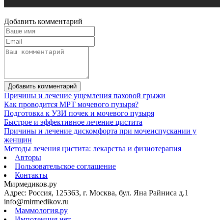
Добавить комментарий
Добавить комментарий
Причины и лечение ущемления паховой грыжи
Как проводится МРТ мочевого пузыря?
Подготовка к УЗИ почек и мочевого пузыря
Быстрое и эффективное лечение цистита
Причины и лечение дискомфорта при мочеиспускании у
женщин
Методы лечения цистита: лекарства и физиотерапия
Авторы
Пользовательское соглашение
Контакты
Мирмедиков.ру
Адрес: Россия, 125363, г. Москва, бул. Яна Райниса д.1
info@mirmedikov.ru
Маммология.ру
Импотенция.нет