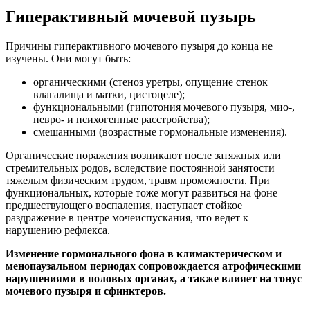
Гиперактивный мочевой пузырь
Причины гиперактивного мочевого пузыря до конца не
изучены. Они могут быть:
органическими (стеноз уретры, опущение стенок
влагалища и матки, цистоцеле);
функциональными (гипотония мочевого пузыря, мио-,
невро- и психогенные расстройства);
смешанными (возрастные гормональные изменения).
Органические поражения возникают после затяжных или
стремительных родов, вследствие постоянной занятости
тяжелым физическим трудом, травм промежности. При
функциональных, которые тоже могут развиться на фоне
предшествующего воспаления, наступает стойкое
раздражение в центре мочеиспускания, что ведет к
нарушению рефлекса.
Изменение гормонального фона в климактерическом и
менопаузальном периодах сопровождается атрофическими
нарушениями в половых органах, а также влияет на тонус
мочевого пузыря и сфинктеров.