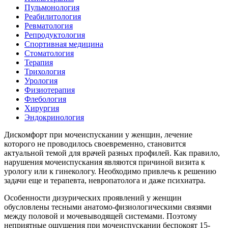
Пульмонология
Реабилитология
Ревматология
Репродуктология
Спортивная медицина
Стоматология
Терапия
Трихология
Урология
Физиотерапия
Флебология
Хирургия
Эндокринология
Дискомфорт при мочеиспускании у женщин, лечение
которого не проводилось своевременно, становится
актуальной темой для врачей разных профилей. Как правило,
нарушения мочеиспускания являются причиной визита к
урологу или к гинекологу. Необходимо привлечь к решению
задачи еще и терапевта, невропатолога и даже психиатра.
Особенности дизурических проявлений у женщин
обусловлены тесными анатомо-физиологическими связями
между половой и мочевыводящей системами. Поэтому
неприятные ощущения при мочеиспускании беспокоят 15-