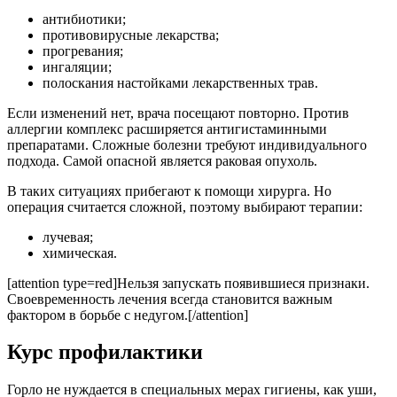
антибиотики;
противовирусные лекарства;
прогревания;
ингаляции;
полоскания настойками лекарственных трав.
Если изменений нет, врача посещают повторно. Против
аллергии комплекс расширяется антигистаминными
препаратами. Сложные болезни требуют индивидуального
подхода. Самой опасной является раковая опухоль.
В таких ситуациях прибегают к помощи хирурга. Но
операция считается сложной, поэтому выбирают терапии:
лучевая;
химическая.
[attention type=red]Нельзя запускать появившиеся признаки.
Своевременность лечения всегда становится важным
фактором в борьбе с недугом.[/attention]
Курс профилактики
Горло не нуждается в специальных мерах гигиены, как уши,