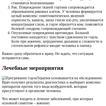
становятся болезненными.
Рак. Повреждение тканей гортани сопровождается
образованием раковых клеток. У человека формируется
целый комплекс симптоматических явлений:
охриплость, кашель, запах гнили изо рта, увеличивается
концентрация слизи, в горле образуется ком, появляется
болевой синдром, сопровождающий глотание.
Опухолевые повреждения щитовидки. Больной
постоянно находится с чувством сдавленности горла.
Боли при жжении, затруднении дыхания и сложности в
глотательном рефлексе вводят человека в панику.
Важно сразу обратиться к врачу. Не ждать, что ситуация
исправится сама.
Лечебные мероприятия
Терапия основывается на обследовании.
Врач получает результаты диагностики и выбирает комплекс
препаратов против того вида возбудителей, которые
присутствуют в организме человека.
Что может входить в лечение заболеваний, при которых
основной симптом – жжение: