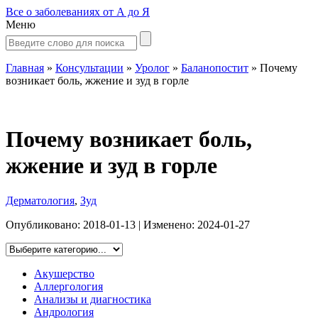
Все о заболеваниях от А до Я
Меню
Главная
»
Консультации
»
Уролог
»
Баланопостит
»
Почему
возникает боль, жжение и зуд в горле
Почему возникает боль,
жжение и зуд в горле
Дерматология
,
Зуд
Опубликовано:
2018-01-13
| Изменено:
2024-01-27
Акушерство
Аллергология
Анализы и диагностика
Андрология