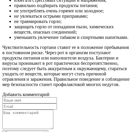
избегать стрессовых ситуаций и напряжения;
правильно подбирать продукты питания;
не употреблять очень горячее или холодное;
не увлекаться острыми приправами;
не травмировать горло;
защищать горло от попадания пыли, химических
веществ, опасных соединений;
уменьшить увлечение табаком и спиртными напитками.
Чувствительность гортани ставит ее в положение пребывания
в постоянном риске. Через рот в организм поступают
продукты питания или наполнители воздуха. Бактерии и
вирусы проникают в рот практически беспрепятственно,
поэтому следует быть аккуратным к окружающему, стараться
уходить от веществ, которые могут стать причиной
отравления и заражения. Правильное поведение и соблюдение
мер безопасности станет профилактикой многих недугов.
Добавить комментарий