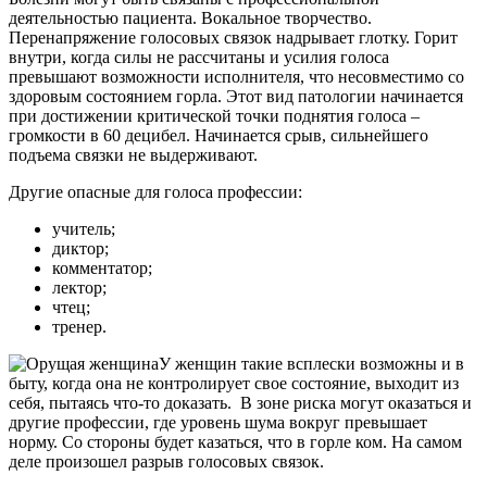
деятельностью пациента. Вокальное творчество.
Перенапряжение голосовых связок надрывает глотку. Горит
внутри, когда силы не рассчитаны и усилия голоса
превышают возможности исполнителя, что несовместимо со
здоровым состоянием горла. Этот вид патологии начинается
при достижении критической точки поднятия голоса –
громкости в 60 децибел. Начинается срыв, сильнейшего
подъема связки не выдерживают.
Другие опасные для голоса профессии:
учитель;
диктор;
комментатор;
лектор;
чтец;
тренер.
У женщин такие всплески возможны и в
быту, когда она не контролирует свое состояние, выходит из
себя, пытаясь что-то доказать. В зоне риска могут оказаться и
другие профессии, где уровень шума вокруг превышает
норму. Со стороны будет казаться, что в горле ком. На самом
деле произошел разрыв голосовых связок.