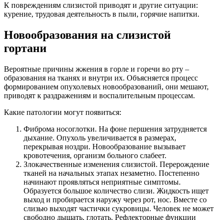
К повреждениям слизистой приводят и другие ситуации:
курение, трудовая деятельность в пыли, горячие напитки.
Новообразования на слизистой
гортани
Вероятные причины жжения в горле и горечи во рту –
образования на тканях и внутри их. Объясняется процесс
формированием опухолевых новообразований, они мешают,
приводят к раздражениям и воспалительным процессам.
Какие патологии могут появиться:
Фиброма носоглотки. На фоне першения затрудняется
дыхание. Опухоль увеличивается в размерах,
перекрывая ноздри. Новообразование вызывает
кровотечения, организм больного слабеет.
Злокачественные изменения слизистой. Перерождение
тканей на начальных этапах незаметно. Постепенно
начинают проявляться неприятные симптомы.
Образуется большое количество слизи. Жидкость ищет
выход и пробирается наружу через рот, нос. Вместе со
слизью выходят частички сукровицы. Человек не может
свободно дышать, глотать. Рефлекторные функции