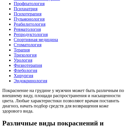
Профпатология
Психиатрия
Психотерапия
Пульмонология
Реабилитология
Ревматология
Репродуктология
Спортивная медицина
Стоматология
Терапия
Трихология
Урология
Физиотерапия
Флебология
Хирургия
Эндокринология
Покраснение на грудине у мужчин может быть различным по
внешнему виду, площади распространения и насыщенности
цвета. Любые характеристики позволяют врачам поставить
диагноз, начать подбор средств для возвращения коже
здорового вида.
Различные виды покраснений и