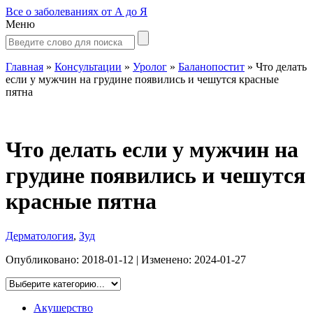
Все о заболеваниях от А до Я
Меню
Главная
»
Консультации
»
Уролог
»
Баланопостит
»
Что делать
если у мужчин на грудине появились и чешутся красные
пятна
Что делать если у мужчин на
грудине появились и чешутся
красные пятна
Дерматология
,
Зуд
Опубликовано:
2018-01-12
| Изменено:
2024-01-27
Акушерство