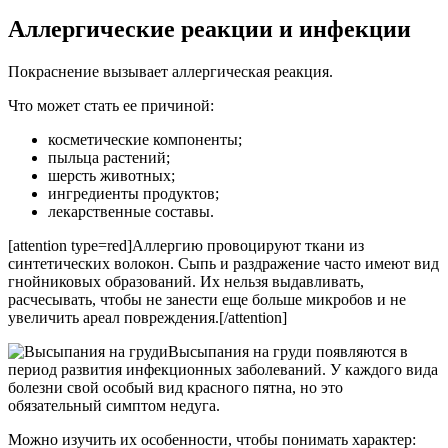
Аллергические реакции и инфекции
Покраснение вызывает аллергическая реакция.
Что может стать ее причиной:
косметические компоненты;
пыльца растений;
шерсть животных;
ингредиенты продуктов;
лекарственные составы.
[attention type=red]Аллергию провоцируют ткани из
синтетических волокон. Сыпь и раздражение часто имеют вид
гнойниковых образований. Их нельзя выдавливать,
расчесывать, чтобы не занести еще больше микробов и не
увеличить ареал повреждения.[/attention]
Высыпания на груди появляются в
период развития инфекционных заболеваний. У каждого вида
болезни свой особый вид красного пятна, но это
обязательный симптом недуга.
Можно изучить их особенности, чтобы понимать характер: