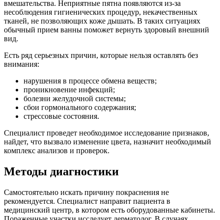
вмешательства. Неприятные пятна появляются из-за
несоблюдения гигиенических процедур, некачественных
тканей, не позволяющих коже дышать. В таких ситуациях
обычный прием ванны поможет вернуть здоровый внешний
вид.
Есть ряд серьезных причин, которые нельзя оставлять без
внимания:
нарушения в процессе обмена веществ;
проникновение инфекций;
болезни желудочной системы;
сбои гормонального содержания;
стрессовые состояния.
Специалист проведет необходимое исследование признаков,
найдет, что вызвало изменение цвета, назначит необходимый
комплекс анализов и проверок.
Методы диагностики
Самостоятельно искать причину покраснения не
рекомендуется. Специалист направит пациента в
медицинский центр, в котором есть оборудованные кабинеты.
Пораженные участки исследует дерматолог. В случаях