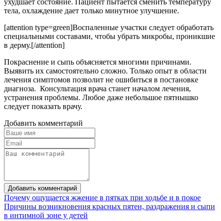
ухудшает состояние. Пациент пытается сменить температуру
тела, охлаждение дает только минутное улучшение.
[attention type=green]Воспаленные участки следует обработать
специальными составами, чтобы убрать микробы, проникшие
в дерму.[/attention]
Покраснение и сыпь объясняется многими причинами.
Выявить их самостоятельно сложно. Только опыт в области
лечения симптомов позволит не ошибиться в постановке
диагноза. Консультация врача станет началом лечения,
устранения проблемы. Любое даже небольшое пятнышко
следует показать врачу.
Добавить комментарий
Добавить комментарий
Почему ощущается жжение в пятках при ходьбе и в покое
Причины возникновения красных пятен, раздражения и сыпи
в интимной зоне у детей