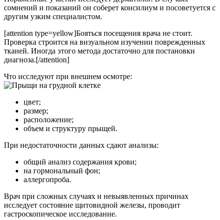
сомнений и показаний он соберет консилиум и посоветуется с
другим узким специалистом.
[attention type=yellow]Бояться посещения врача не стоит.
Проверка строится на визуальном изучении поврежденных
тканей. Иногда этого метода достаточно для постановки
диагноза.[/attention]
Что исследуют при внешнем осмотре:
цвет;
размер;
расположение;
объем и структуру прыщей.
При недостаточности данных сдают анализы:
общий анализ содержания крови;
на гормональный фон;
аллергопроба.
Врач при сложных случаях и невыявленных причинах
исследует состояние щитовидной железы, проводит
гастроскопическое исследование.