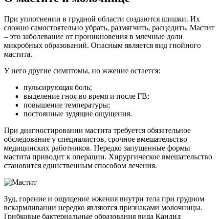
При уплотнении в грудной области создаются шишки. Их
сложно самостоятельно убрать, размягчить, расцедить. Мастит
– это заболевание от проникновения в млечные доли
микробных образований. Опасным является вид гнойного
мастита.
У него другие симптомы, но жжение остается:
пульсирующая боль;
выделение гноя во время и после ГВ;
повышение температуры;
постоянные зудящие ощущения.
При диагностировании мастита требуется обязательное
обследование у специалистов, срочное вмешательство
медицинских работников. Нередко запущенные формы
мастита приводит к операции. Хирургическое вмешательство
становится единственным способом лечения.
Зуд, горение и ощущение жжения внутри тела при грудном
вскармливании нередко являются признаками молочницы.
Грибковые бактериальные образования вида Кандид