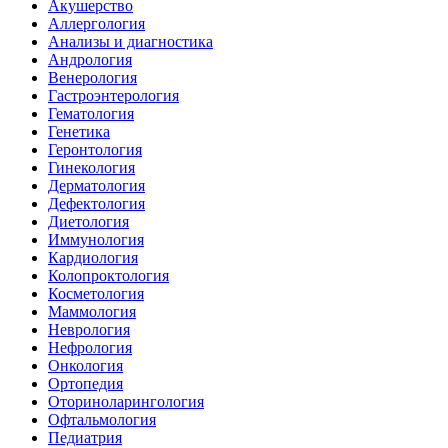
Акушерство
Аллергология
Анализы и диагностика
Андрология
Венерология
Гастроэнтерология
Гематология
Генетика
Геронтология
Гинекология
Дерматология
Дефектология
Диетология
Иммунология
Кардиология
Колопроктология
Косметология
Маммология
Неврология
Нефрология
Онкология
Ортопедия
Оториноларингология
Офтальмология
Педиатрия