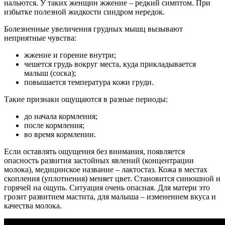
нальются. У таких женщин жжение – редкий симптом. При
избытке полезной жидкости синдром нередок.
Болезненные увеличения грудных мышц вызывают
неприятные чувства:
жжение и горение внутри;
чешется грудь вокруг места, куда прикладывается
малыш (соска);
повышается температура кожи груди.
Такие признаки ощущаются в разные периоды:
до начала кормления;
после кормления;
во время кормлении.
Если оставлять ощущения без внимания, появляется
опасность развития застойных явлений (концентрации
молока), медицинское название – лактостаз. Кожа в местах
скопления (уплотнения) меняет цвет. Становится синюшной и
горячей на ощупь. Ситуация очень опасная. Для матери это
грозит развитием мастита, для малыша – изменением вкуса и
качества молока.