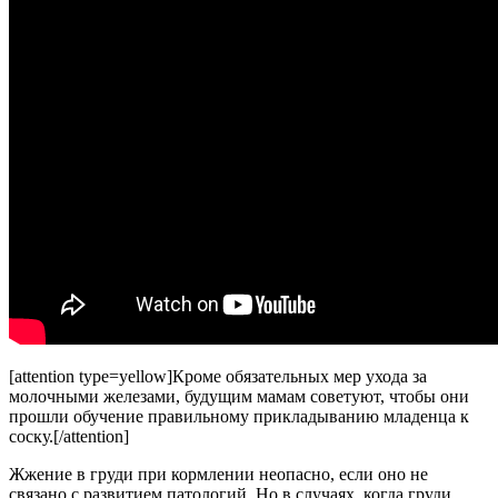
[attention type=yellow]Кроме обязательных мер ухода за
молочными железами, будущим мамам советуют, чтобы они
прошли обучение правильному прикладыванию младенца к
соску.[/attention]
Жжение в груди при кормлении неопасно, если оно не
связано с развитием патологий. Но в случаях, когда груди