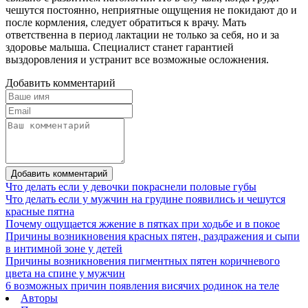
чешутся постоянно, неприятные ощущения не покидают до и
после кормления, следует обратиться к врачу. Мать
ответственна в период лактации не только за себя, но и за
здоровье малыша. Специалист станет гарантией
выздоровления и устранит все возможные осложнения.
Добавить комментарий
Добавить комментарий
Что делать если у девочки покраснели половые губы
Что делать если у мужчин на грудине появились и чешутся
красные пятна
Почему ощущается жжение в пятках при ходьбе и в покое
Причины возникновения красных пятен, раздражения и сыпи
в интимной зоне у детей
Причины возникновения пигментных пятен коричневого
цвета на спине у мужчин
6 возможных причин появления висячих родинок на теле
Авторы