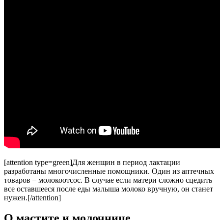
[attention type=green]Для женщин в период лактации
разработаны многочисленные помощники. Один из аптечных
товаров – молокоотсос. В случае если матери сложно сцедить
все оставшееся после еды малыша молоко вручную, он станет
нужен.[/attention]
О мастите и молочнице