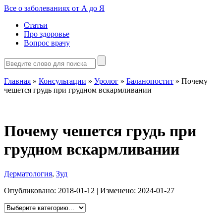
Все о заболеваниях от А до Я
Статьи
Про здоровье
Вопрос врачу
Главная
»
Консультации
»
Уролог
»
Баланопостит
»
Почему
чешется грудь при грудном вскармливании
Почему чешется грудь при
грудном вскармливании
Дерматология
,
Зуд
Опубликовано:
2018-01-12
| Изменено:
2024-01-27