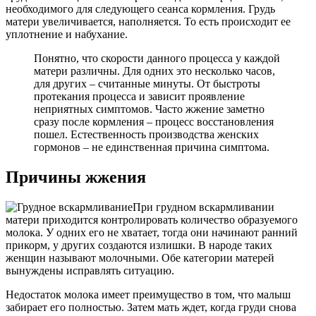
необходимого для следующего сеанса кормления. Грудь
матери увеличивается, наполняется. То есть происходит ее
уплотнение и набухание.
Понятно, что скорости данного процесса у каждой
матери различны. Для одних это несколько часов,
для других – считанные минуты. От быстроты
протекания процесса и зависит проявление
неприятных симптомов. Часто жжение заметно
сразу после кормления – процесс восстановления
пошел. Естественность производства женских
гормонов – не единственная причина симптома.
Причины жжения
При грудном вскармливании
матери приходится контролировать количество образуемого
молока. У одних его не хватает, тогда они начинают ранний
прикорм, у других создаются излишки. В народе таких
женщин называют молочными. Обе категории матерей
вынуждены исправлять ситуацию.
Недостаток молока имеет преимущество в том, что малыш
забирает его полностью. Затем мать ждет, когда груди снова