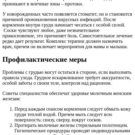
проникают в млечные зоны – протоки.
У новорожденных часто появляется стоматит, он и становится
причиной проникновения вирусных инфекций. После
кормления внутри груди начинает чесаться с особой силой.
Соски чувствуют любое, даже незначительное
прикосновение, это причиняет боль. Самостоятельное лечение
редко дает результат. Комплекс терапии должен назначить
врач, причем он включает мероприятия для мамы и малыша.
Профилактические меры
Проблемы с грудью могут остаться в стороне, если выполнять
правила ухода. Грудное вскармливание требует аккуратности,
особой заботы о своем теле, контроля над рационом.
Советы специалистов обеспечат здоровье молочным женским
железам:
Перед каждым сеансом кормления следует обмыть кожу
груди теплой водой. Причем мыть следует всю
поверхность: снизу, сверху, вокруг сосков.
Протирать молочные железы стерильным полотенцем.
Гигиенические процедуры проводят индивидуальными