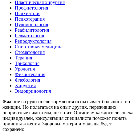
Пластическая хирургия
Профпатология
Психиатрия
Психотерапия
Пульмонология
Реабилитология
Ревматология
Репродуктология
Спортивная медицина
Стоматология
Терапия
Трихология
Урология
Физиотерапия
Флебология
Хирургия
Эндокринология
Жжение в груди после кормления испытывает большинство
женщин. Но полагаться на опыт других, переживших
неприятные симптомы, не стоит. Организм каждого человека
индивидуален, консультация специалиста поможет понять
причины жжения. Здоровье матери и малыша будет
сохранено.