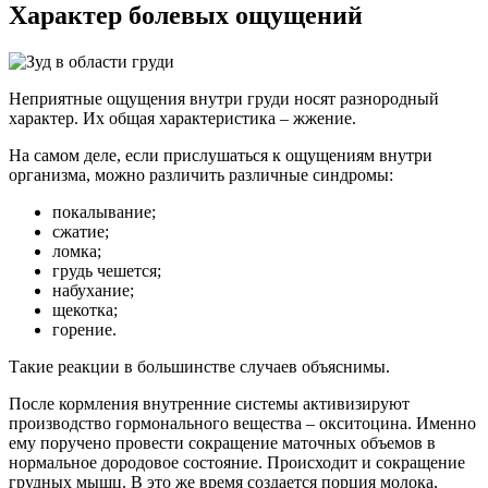
Характер болевых ощущений
Неприятные ощущения внутри груди носят разнородный
характер. Их общая характеристика – жжение.
На самом деле, если прислушаться к ощущениям внутри
организма, можно различить различные синдромы:
покалывание;
сжатие;
ломка;
грудь чешется;
набухание;
щекотка;
горение.
Такие реакции в большинстве случаев объяснимы.
После кормления внутренние системы активизируют
производство гормонального вещества – окситоцина. Именно
ему поручено провести сокращение маточных объемов в
нормальное дородовое состояние. Происходит и сокращение
грудных мышц. В это же время создается порция молока,