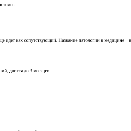
истемы:
чаще идет как сопутствующий. Название патологии в медицине –
ий, длится до 3 месяцев.