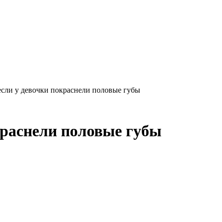
если у девочки покраснели половые губы
краснели половые губы