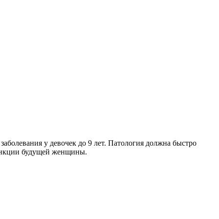
аболевания у девочек до 9 лет. Патология должна быстро
функции будущей женщины.