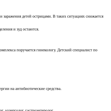
я и заражения детей острицами. В таких ситуациях снижается
еления и зуд остаются.
омплекса поручается гинекологу. Детский специалист по
ергии на антибиотические средства.
, аллерголог, гастроэнтеролог.