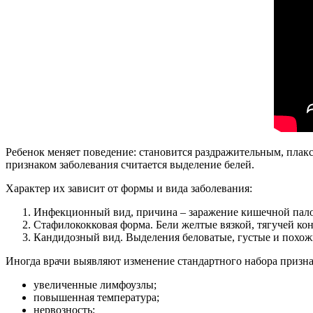
Ребенок меняет поведение: становится раздражительным, пла
признаком заболевания считается выделение белей.
Характер их зависит от формы и вида заболевания:
Инфекционный вид, причина – заражение кишечной палоч
Стафилококковая форма. Бели желтые вязкой, тягучей ко
Кандидозный вид. Выделения беловатые, густые и похожи
Иногда врачи выявляют изменение стандартного набора призна
увеличенные лимфоузлы;
повышенная температура;
нервозность;