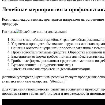
Лечебные мероприятия и профилактик
Комплекс лекарственных препаратов направлен на устранение 
процедур.
Гигиена:
Ванны с настойками целебных трав: лечебная ромашка, ц
У девочки проводят обмывание наружных женских орган
Санация области внутренней полости влагалища с помощ
Противовоспалительные средства. Обработка мазевыми и 
Бактериальная форма требует приема антибактериальных 
Грибковые формы дополняют средствами местного воздей
Вульвовагинит – хирургические меры.
Глистная инвазия строится на дегельминтизации.
[attention type=green]Организм ребенка требует проведения 
антигистаминные лекарства.[/attention]
Для устранения возможности развития воспаления проводят пр
процедур станет гарантией чистоты и невозможности проникн