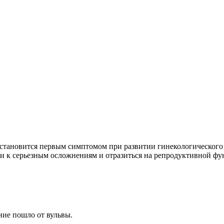
становится первым симптомом при развитии гинекологического з
сти к серьезным осложнениям и отразиться на репродуктивной 
ние пошло от вульвы.