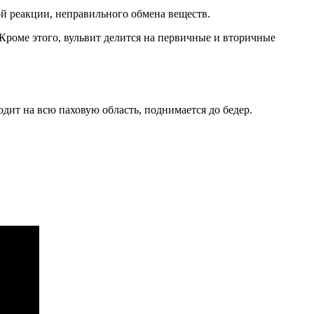
й реакции, неправильного обмена веществ.
роме этого, вульвит делится на первичные и вторичные
одит на всю паховую область, поднимается до бедер.