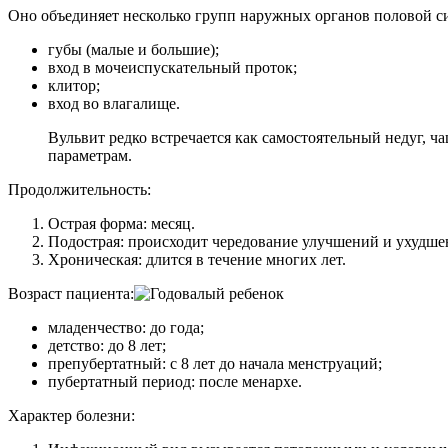
Оно объединяет несколько групп наружных органов половой с
губы (малые и большие);
вход в мочеиспускательный проток;
клитор;
вход во влагалище.
Вульвит редко встречается как самостоятельный недуг, 
параметрам.
Продолжительность:
Острая форма: месяц.
Подострая: происходит чередование улучшений и ухудшен
Хроническая: длится в течение многих лет.
Возраст пациента:
младенчество: до года;
детство: до 8 лет;
препубертатный: с 8 лет до начала менструаций;
пубертатный период: после менархе.
Характер болезни: