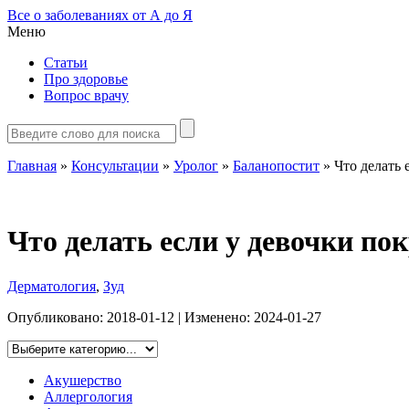
Все о заболеваниях от А до Я
Меню
Статьи
Про здоровье
Вопрос врачу
Главная
»
Консультации
»
Уролог
»
Баланопостит
»
Что делать 
Что делать если у девочки по
Дерматология
,
Зуд
Опубликовано:
2018-01-12
| Изменено:
2024-01-27
Акушерство
Аллергология