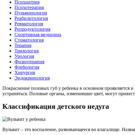
Психиатрия
Психотерапия
Пульмонология
Реабилитология
Ревматология
Репродуктология
Спортивная медицина
Стоматология
Терапия
Трихология
Урология
Физиотерапия
Флебология
Хирургия
Эндокринология
Покраснение половых губ у ребенка в основном проявляется и 
устраняться. Половые органы, изменившие цвет, могут приве
Классификация детского недуга
Вульвит – это воспаление, развивающееся во влагалище. Назва