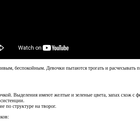
ксивым, беспокойным. Девочки пытаются трогать и расчесывать
кой. Выделения имеют желтые и зеленые цвета, запах схож с ф
нсистенции.
е по структуре на творог.
ков: