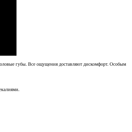
 половые губы. Все ощущения доставляют дискомфорт. Особым
екалиями.