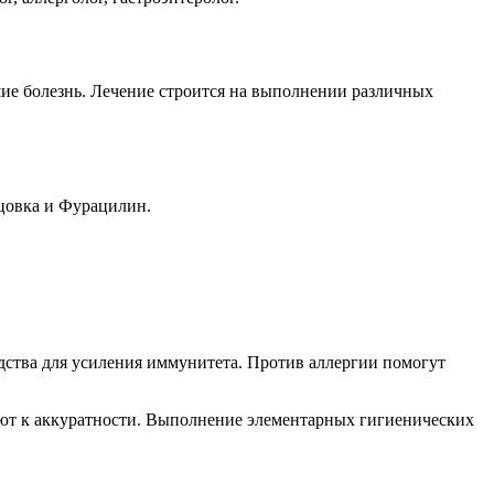
шие болезнь. Лечение строится на выполнении различных
цовка и Фурацилин.
едства для усиления иммунитета. Против аллергии помогут
ают к аккуратности. Выполнение элементарных гигиенических