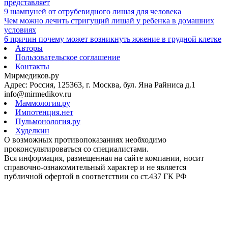
представляет
9 шампуней от отрубевидного лишая для человека
Чем можно лечить стригущий лишай у ребенка в домашних
условиях
6 причин почему может возникнуть жжение в грудной клетке
Авторы
Пользовательское соглашение
Контакты
Мирмедиков.ру
Адрес: Россия, 125363, г. Москва, бул. Яна Райниса д.1
info@mirmedikov.ru
Маммология.ру
Импотенция.нет
Пульмонология.ру
Худелкин
О возможных противопоказаниях необходимо
проконсультироваться со специалистами.
Вся информация, размещенная на сайте компании, носит
справочно-ознакомительный характер и не является
публичной офертой в соответствии со ст.437 ГК РФ