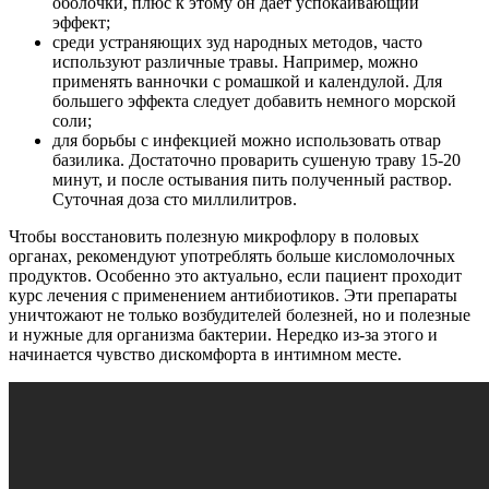
оболочки, плюс к этому он дает успокаивающий
эффект;
среди устраняющих зуд народных методов, часто
используют различные травы. Например, можно
применять ванночки с ромашкой и календулой. Для
большего эффекта следует добавить немного морской
соли;
для борьбы с инфекцией можно использовать отвар
базилика. Достаточно проварить сушеную траву 15-20
минут, и после остывания пить полученный раствор.
Суточная доза сто миллилитров.
Чтобы восстановить полезную микрофлору в половых
органах, рекомендуют употреблять больше кисломолочных
продуктов. Особенно это актуально, если пациент проходит
курс лечения с применением антибиотиков. Эти препараты
уничтожают не только возбудителей болезней, но и полезные
и нужные для организма бактерии. Нередко из-за этого и
начинается чувство дискомфорта в интимном месте.