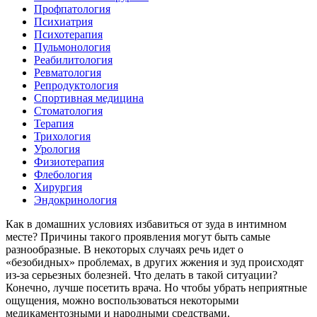
Профпатология
Психиатрия
Психотерапия
Пульмонология
Реабилитология
Ревматология
Репродуктология
Спортивная медицина
Стоматология
Терапия
Трихология
Урология
Физиотерапия
Флебология
Хирургия
Эндокринология
Как в домашних условиях избавиться от зуда в интимном
месте? Причины такого проявления могут быть самые
разнообразные. В некоторых случаях речь идет о
«безобидных» проблемах, в других жжения и зуд происходят
из-за серьезных болезней. Что делать в такой ситуации?
Конечно, лучше посетить врача. Но чтобы убрать неприятные
ощущения, можно воспользоваться некоторыми
медикаментозными и народными средствами.