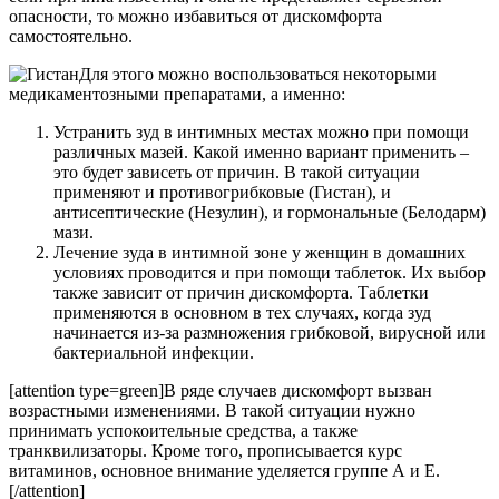
опасности, то можно избавиться от дискомфорта
самостоятельно.
Для этого можно воспользоваться некоторыми
медикаментозными препаратами, а именно:
Устранить зуд в интимных местах можно при помощи
различных мазей. Какой именно вариант применить –
это будет зависеть от причин. В такой ситуации
применяют и противогрибковые (Гистан), и
антисептические (Незулин), и гормональные (Белодарм)
мази.
Лечение зуда в интимной зоне у женщин в домашних
условиях проводится и при помощи таблеток. Их выбор
также зависит от причин дискомфорта. Таблетки
применяются в основном в тех случаях, когда зуд
начинается из-за размножения грибковой, вирусной или
бактериальной инфекции.
[attention type=green]В ряде случаев дискомфорт вызван
возрастными изменениями. В такой ситуации нужно
принимать успокоительные средства, а также
транквилизаторы. Кроме того, прописывается курс
витаминов, основное внимание уделяется группе А и Е.
[/attention]