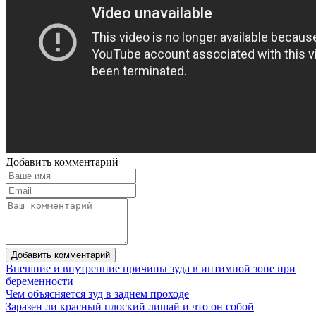
Добавить комментарий
Добавить комментарий
Внешние и внутренние причины зуда в интимной зоне при
беременности
Чем объясняется зуд в заднем проходе
Заразен ли красный плоский лишай и что он собой