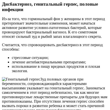
Дисбактериоз, генитальный герпес, половые
инфекции
Из-за того, что гормональный фон у женщины в этот период
претерпевает значительные изменения, может начаться
активное развитие условно-патогенных бактерий, которые
провоцируют бактериальный вагиноз. К его симптомам
относят сильный зуд и рыбий запах влагалищного секрета.
Считается, что спровоцировать дисбактериоз в этот период
способны:
стрессовые ситуации;
лечение антибактериальными препаратами;
использование в пищу вредных продуктов и плохая
экология.
Зуд половых органов при
беременности, сопровождающийся характерными
высыпаниями указывает на генитальный герпес. Заниматься
самолечением в этот период небезопасно, так как многие
противовирусные лекарственные препараты для будущих мам
противопоказаны. При отсутствии лечения герпес способен
вызвать пороки в развитии ребенка и может стать причиной