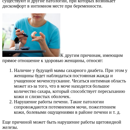
существуют и другие патологии, при которых возникает
дискомфорт в интимном месте при беременности.
К другим причинам, имеющим
прямое отношение к здоровью женщины, относят:
Наличие у будущей мамы сахарного диабета. При этом у
женщины будет наблюдаться постоянная жажда и
учащенное мочеиспускание. Чесаться интимная область
может из-за того, что в моче находится большое
количество сахара, который способствует пересыханию
кожи и слизистых оболочек.
Нарушение работы печени. Такие патологии
сопровождаются потемнением мочи, пожелтением
кожи, болевыми ощущениями в районе печени и т. д.
Еще причиной может быть нарушение работы щитовидной
железы.