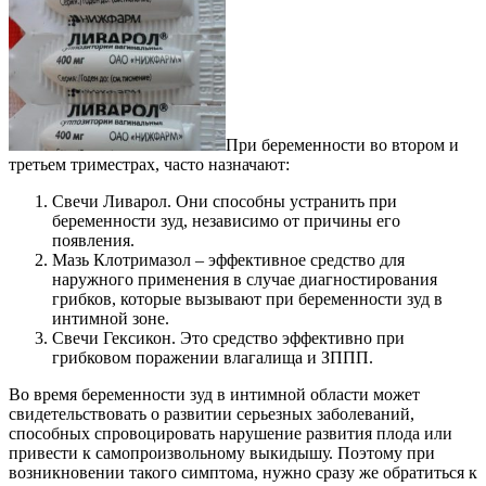
При беременности во втором и
третьем триместрах, часто назначают:
Свечи Ливарол. Они способны устранить при
беременности зуд, независимо от причины его
появления.
Мазь Клотримазол – эффективное средство для
наружного применения в случае диагностирования
грибков, которые вызывают при беременности зуд в
интимной зоне.
Свечи Гексикон. Это средство эффективно при
грибковом поражении влагалища и ЗППП.
Во время беременности зуд в интимной области может
свидетельствовать о развитии серьезных заболеваний,
способных спровоцировать нарушение развития плода или
привести к самопроизвольному выкидышу. Поэтому при
возникновении такого симптома, нужно сразу же обратиться к