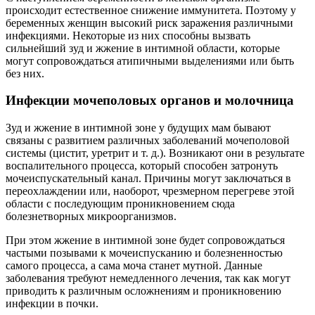
происходит естественное снижение иммунитета. Поэтому у
беременных женщин высокий риск заражения различными
инфекциями. Некоторые из них способны вызвать
сильнейший зуд и жжение в интимной области, которые
могут сопровождаться атипичными выделениями или быть
без них.
Инфекции мочеполовых органов и молочница
Зуд и жжение в интимной зоне у будущих мам бывают
связаны с развитием различных заболеваний мочеполовой
системы (цистит, уретрит и т. д.). Возникают они в результате
воспалительного процесса, который способен затронуть
мочеиспускательный канал. Причины могут заключаться в
переохлаждении или, наоборот, чрезмерном перегреве этой
области с последующим проникновением сюда
болезнетворных микроорганизмов.
При этом жжение в интимной зоне будет сопровождаться
частыми позывами к мочеиспусканию и болезненностью
самого процесса, а сама моча станет мутной. Данные
заболевания требуют немедленного лечения, так как могут
приводить к различным осложнениям и проникновению
инфекции в почки.