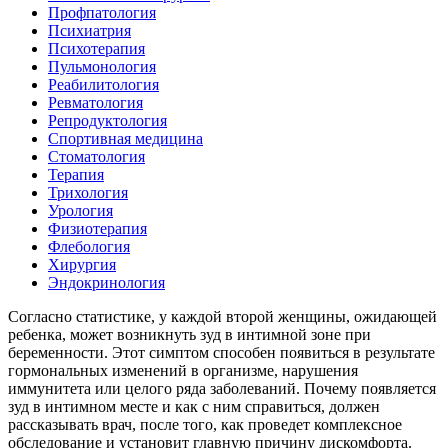
Профпатология
Психиатрия
Психотерапия
Пульмонология
Реабилитология
Ревматология
Репродуктология
Спортивная медицина
Стоматология
Терапия
Трихология
Урология
Физиотерапия
Флебология
Хирургия
Эндокринология
Согласно статистике, у каждой второй женщины, ожидающей
ребенка, может возникнуть зуд в интимной зоне при
беременности. Этот симптом способен появиться в результате
гормональных изменений в организме, нарушения
иммунитета или целого ряда заболеваний. Почему появляется
зуд в интимном месте и как с ним справиться, должен
рассказывать врач, после того, как проведет комплексное
обследование и установит главную причину дискомфорта.