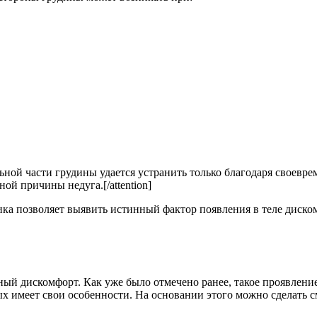
альной части грудины удается устранить только благодаря свое
ой причины недуга.[/attention]
ка позволяет выявить истинный фактор появления в теле диском
вный дискомфорт. Как уже было отмечено ранее, такое проявле
 имеет свои особенности. На основании этого можно сделать см