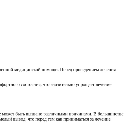
временной медицинской помощи. Перед проведением лечения
фортного состояния, что значительно упрощает лечение
ние может быть вызвано различными причинами. В большинстве
елый вывод, что перед тем как приниматься за лечение