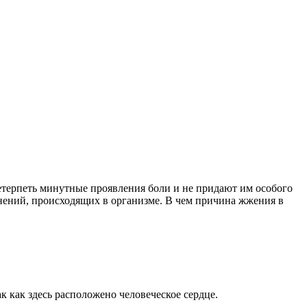
етерпеть минутные проявления боли и не придают им особого
енений, происходящих в организме. В чем причина жжения в
 как здесь расположено человеческое сердце.