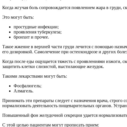
Когда жгучая боль сопровождается появлением жара в груди, ск
Это могут быть:
простудные инфекции;
проявления туберкулеза;
бронхит и прочее.
Такое жжение в верхней части груди лечится с помощью назна
его дозировкой. Самолечение при остеохондрозе и других бол
Когда после еды ощущается тяжесть с проявлениями изжоги, ск
защитить клетки слизистой, выстилающие желудок.
Такими лекарствами могут быть:
Фосфалюгель;
Алмагель.
Принимать эти препараты следует с назначения врача, строг
нормализовать деятельность пищеварительных органов. Устран
Повышенный фон желудочной секреции удается нормализовать 
С этой целью пациентам могут прописать прием: