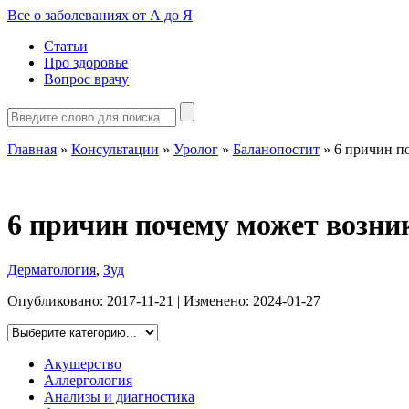
Все о заболеваниях от А до Я
Статьи
Про здоровье
Вопрос врачу
Главная
»
Консультации
»
Уролог
»
Баланопостит
»
6 причин п
6 причин почему может возни
Дерматология
,
Зуд
Опубликовано:
2017-11-21
| Изменено:
2024-01-27
Акушерство
Аллергология
Анализы и диагностика