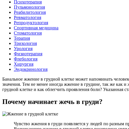
Психотерапия
Пульмонология
Реабилитология
Ревматология
Репродуктология
Спортивная медицина
Стоматология
Терапия
Трихология
Урология
Физиотерапия
Флебология
Хирургия
Эндокринология
Банальное жжение в грудной клетке может напоминать челове
значения. Тем не менее иногда жжение в грудине, так же как 
грудной клетке и как облегчить проявления боли? Указанная с
Почему начинает жечь в груди?
Чувство жжения в груди появляется у людей по разным п
Возникающее жжение в грудной клетке посередине связы