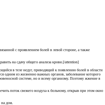
язанной с проявлением болей в левой стороне, а также
авить на сдачу общего анализа крови.[/attention]
щийся в теле недуг, приводящий к появлению болей в области
тся одним из жизненно важных органов, заболевание которого
овеносной системе, но и всему организму. Поэтому жжение в
чить поток свежего воздуха к больному, открыв при этом окно
 на дом.