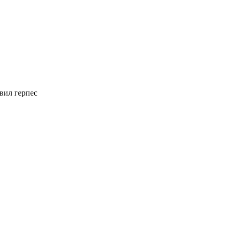
вил герпес