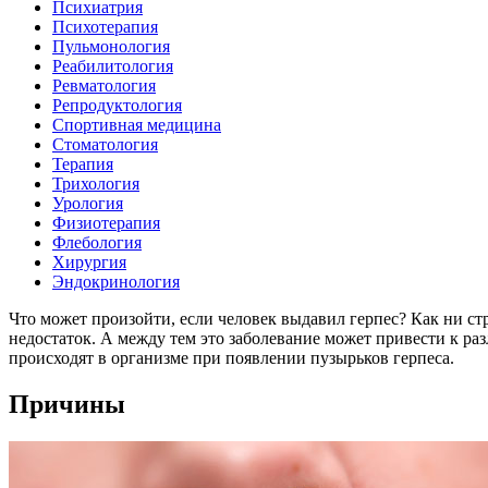
Психиатрия
Психотерапия
Пульмонология
Реабилитология
Ревматология
Репродуктология
Спортивная медицина
Стоматология
Терапия
Трихология
Урология
Физиотерапия
Флебология
Хирургия
Эндокринология
Что может произойти, если человек выдавил герпес? Как ни стр
недостаток. А между тем это заболевание может привести к ра
происходят в организме при появлении пузырьков герпеса.
Причины