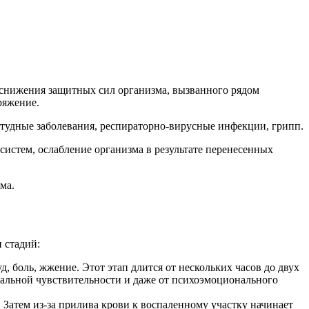
о снижения защитных сил организма, вызванного рядом
ряжение.
тудные заболевания, респираторно-вирусные инфекции, грипп.
систем, ослабление организма в результате перенесенных
ма.
 стадий:
 боль, жжение. Этот этап длится от нескольких часов до двух
уальной чувствительности и даже от психоэмоционального
 Затем из-за прилива крови к воспаленному участку начинает