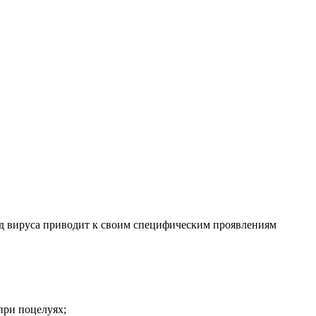
вид вируса приводит к своим специфическим проявлениям
при поцелуях;