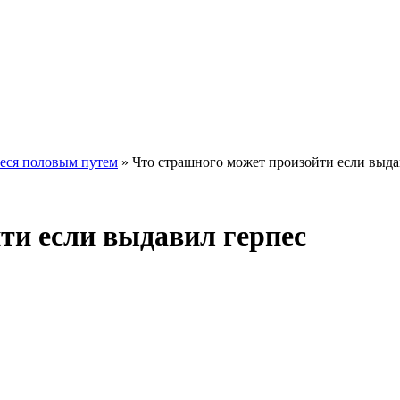
еся половым путем
»
Что страшного может произойти если выда
ти если выдавил герпес