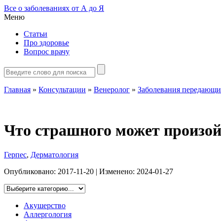
Все о заболеваниях от А до Я
Меню
Статьи
Про здоровье
Вопрос врачу
Главная
»
Консультации
»
Венеролог
»
Заболевания передающи
Что страшного может произой
Герпес
,
Дерматология
Опубликовано:
2017-11-20
| Изменено:
2024-01-27
Акушерство
Аллергология