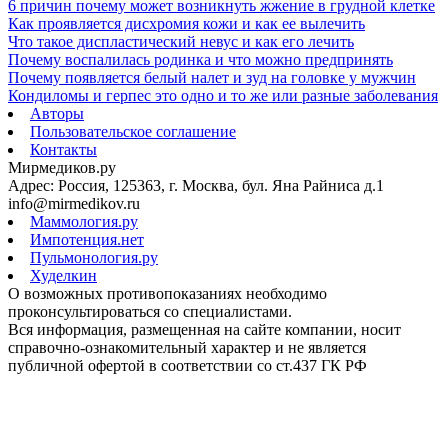
6 причин почему может возникнуть жжение в грудной клетке
Как проявляется дисхромия кожи и как ее вылечить
Что такое диспластический невус и как его лечить
Почему воспалилась родинка и что можно предпринять
Почему появляется белый налет и зуд на головке у мужчин
Кондиломы и герпес это одно и то же или разные заболевания
Авторы
Пользовательское соглашение
Контакты
Мирмедиков.ру
Адрес: Россия, 125363, г. Москва, бул. Яна Райниса д.1
info@mirmedikov.ru
Маммология.ру
Импотенция.нет
Пульмонология.ру
Худелкин
О возможных противопоказаниях необходимо
проконсультироваться со специалистами.
Вся информация, размещенная на сайте компании, носит
справочно-ознакомительный характер и не является
публичной офертой в соответствии со ст.437 ГК РФ