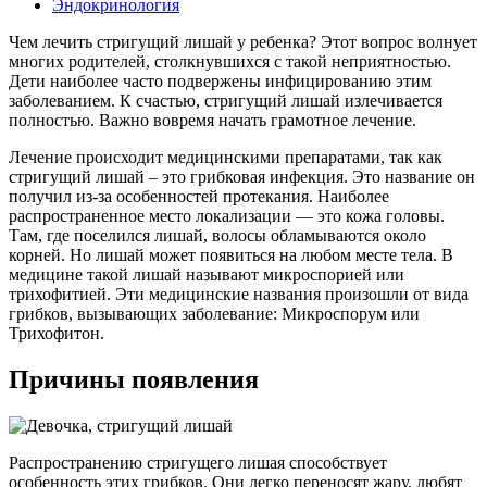
Эндокринология
Чем лечить стригущий лишай у ребенка? Этот вопрос волнует
многих родителей, столкнувшихся с такой неприятностью.
Дети наиболее часто подвержены инфицированию этим
заболеванием. К счастью, стригущий лишай излечивается
полностью. Важно вовремя начать грамотное лечение.
Лечение происходит медицинскими препаратами, так как
стригущий лишай – это грибковая инфекция. Это название он
получил из-за особенностей протекания. Наиболее
распространенное место локализации — это кожа головы.
Там, где поселился лишай, волосы обламываются около
корней. Но лишай может появиться на любом месте тела. В
медицине такой лишай называют микроспорией или
трихофитией. Эти медицинские названия произошли от вида
грибков, вызывающих заболевание: Микроспорум или
Трихофитон.
Причины появления
Распространению стригущего лишая способствует
особенность этих грибков. Они легко переносят жару, любят