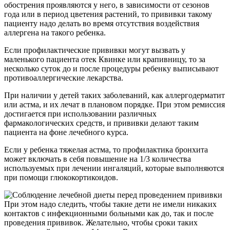
обострения проявляются у него, в зависимости от сезонов
года или в период цветения растений, то прививки такому
пациенту надо делать во время отсутствия воздействия
аллергена на такого ребенка.
Если профилактические прививки могут вызвать у
маленького пациента отек Квинке или крапивницу, то за
несколько суток до и после процедуры ребенку выписывают
противоаллергические лекарства.
При наличии у детей таких заболеваний, как аллергодерматит
или астма, и их лечат в плановом порядке. При этом ремиссия
достигается при использовании различных
фармакологических средств, и прививки делают таким
пациента на фоне лечебного курса.
Если у ребенка тяжелая астма, то профилактика бронхита
может включать в себя повышение на 1/3 количества
используемых при лечении ингаляций, которые выполняются
при помощи глюкокортикоидов.
При этом надо следить, чтобы такие дети не имели никаких
контактов с инфекционными больными как до, так и после
проведения прививок. Желательно, чтобы сроки таких