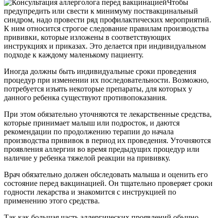
Чтобы
предупредить или свести к минимуму поствакцинальный
синдром, надо провести ряд профилактических мероприятий.
К ним относится строгое следование правилам производства
прививки, которые изложены в соответствующих
инструкциях и приказах. Это делается при индивидуальном
подходе к каждому маленькому пациенту.
Иногда должны быть индивидуальные сроки проведения
процедур при изменении их последовательности. Возможно,
потребуется изъять некоторые препараты, для которых у
данного ребенка существуют противопоказания.
При этом обязательно уточняются те лекарственные средства,
которые принимает малыш или подросток, и даются
рекомендации по продолжению терапии до начала
производства прививок в период их проведения. Уточняются
проявления аллергии во время предыдущих процедур или
наличие у ребенка тяжелой реакции на прививку.
Врач обязательно должен обследовать малыша и оценить его
состояние перед вакцинацией. Он тщательно проверяет сроки
годности лекарства и знакомится с инструкцией по
применению этого средства.
Так как большая часть аллергических проявлений обычно