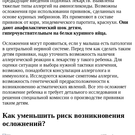
предыдущие введения подобных лекарств. Выявлены
тяжелые типы аллергий на аминогликоиды. Возможны
осложнения при использовании прививок, сделанных на
основе куриных эмбрионов. Их применяют в составе
прививок от кори, эпидемического паротита, краснухи.
Они
дают анафилактический шок детям,
гиперчувствительным на белки куриного яйца.
Осложнения могут проявиться, если у малыша есть патологии
в центральной нервной системе. Перед тем как сделать таким
детям прививки, надо уточнить возможность наличия
аллергической реакции к лекарству у такого ребенка. Для
оценки ситуации и выбора нужной тактики излечения,
возможно, понадобится консультация аллерголога и
иммунолога. Исследуются кожные симптомы аллергии,
возможность генетической предрасположенности к
возникновению астматических явлений. Все это осложняет
положение ребенка и требует детального исследования и
решения специальной комиссии о производстве прививки
таким детям.
Как уменьшить риск возникновения
осложнений?