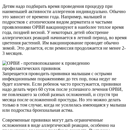
Детям надо подбирать время проведения процедур при
наименьшей активности аллергенов индивидуально. Обычно
это зависит от времени года. Например, малышей и
подростков с атопическим видом дерматита и частыми
проявлениями ОРВИ вакцинируют в наиболее теплое время
года, поздней весной. У некоторых детей обострение
аллергических реакций начинается в летний период, во время
цветения растений. Им вакцинирование проводят обычно
зимой. Это делается, если ремиссия продолжается не менее 2-
3 месяцев.
Запрещается проводить прививки малышам с острыми
инфекционными поражениями до тех пор, пока недуг не
будет излечен. Если ребенок часто простужается, прививки
надо делать через 60 суток после успешного лечения ОРВИ,
не повлекшего за собой разных осложнений, и спустя три
месяца после осложненной простуды. Но это можно делать
только в том случае, когда не усилилась имеющаяся у малыша
или подростка бронхиальная астма.
Современные прививки могут дать ограниченные
осложнения в виде аллергической реакции, особенно на