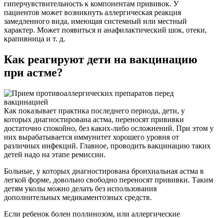
гиперчувствительность к компонентам прививок. У
пациентов может возникнуть аллергическая реакция
замедленного вида, имеющая системный или местный
характер. Может появиться и анафилактический шок, отеки,
крапивница и т. д.
Как реагируют дети на вакцинацию
при астме?
Как показывает практика последнего периода, дети, у
которых диагностирована астма, переносят прививки
достаточно спокойно, без каких-либо осложнений. При этом у
них вырабатывается иммунитет хорошего уровня от
различных инфекций. Главное, проводить вакцинацию таких
детей надо на этапе ремиссии.
Больные, у которых диагностирована бронхиальная астма в
легкой форме, довольно свободно переносят прививки. Таким
детям уколы можно делать без использования
дополнительных медикаментозных средств.
Если ребенок болен поллинозом, или аллергические