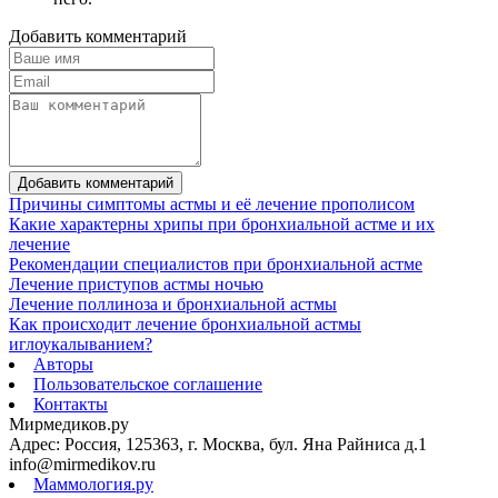
Добавить комментарий
Добавить комментарий
Причины симптомы астмы и её лечение прополисом
Какие характерны хрипы при бронхиальной астме и их
лечение
Рекомендации специалистов при бронхиальной астме
Лечение приступов астмы ночью
Лечение поллиноза и бронхиальной астмы
Как происходит лечение бронхиальной астмы
иглоукалыванием?
Авторы
Пользовательское соглашение
Контакты
Мирмедиков.ру
Адрес: Россия, 125363, г. Москва, бул. Яна Райниса д.1
info@mirmedikov.ru
Маммология.ру