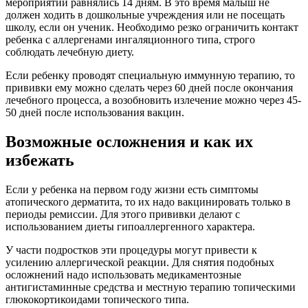
мероприятий равнялись 14 дням. В это время малыш не
должен ходить в дошкольные учреждения или не посещать
школу, если он ученик. Необходимо резко ограничить контакт
ребенка с аллергенами ингаляционного типа, строго
соблюдать лечебную диету.
Если ребенку проводят специальную иммунную терапию, то
прививки ему можно сделать через 60 дней после окончания
лечебного процесса, а возобновить излечение можно через 45-
50 дней после использования вакцин.
Возможные осложнения и как их
избежать
Если у ребенка на первом году жизни есть симптомы
атопического дерматита, то их надо вакцинировать только в
периоды ремиссии. Для этого прививки делают с
использованием диеты гипоаллергенного характера.
У части подростков эти процедуры могут привести к
усилению аллергической реакции. Для снятия подобных
осложнений надо использовать медикаментозные
антигистаминные средства и местную терапию топическими
глюкокортикоидами топического типа.