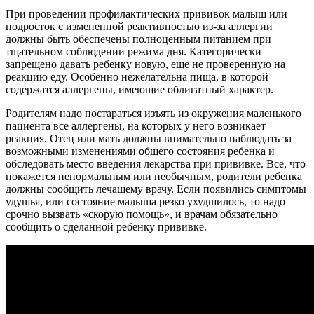
При проведении профилактических прививок малыш или
подросток с измененной реактивностью из-за аллергии
должны быть обеспечены полноценным питанием при
тщательном соблюдении режима дня. Категорически
запрещено давать ребенку новую, еще не проверенную на
реакцию еду. Особенно нежелательна пища, в которой
содержатся аллергены, имеющие облигатный характер.
Родителям надо постараться изъять из окружения маленького
пациента все аллергены, на которых у него возникает
реакция. Отец или мать должны внимательно наблюдать за
возможными изменениями общего состояния ребенка и
обследовать место введения лекарства при прививке. Все, что
покажется ненормальным или необычным, родители ребенка
должны сообщить лечащему врачу. Если появились симптомы
удушья, или состояние малыша резко ухудшилось, то надо
срочно вызвать «скорую помощь», и врачам обязательно
сообщить о сделанной ребенку прививке.