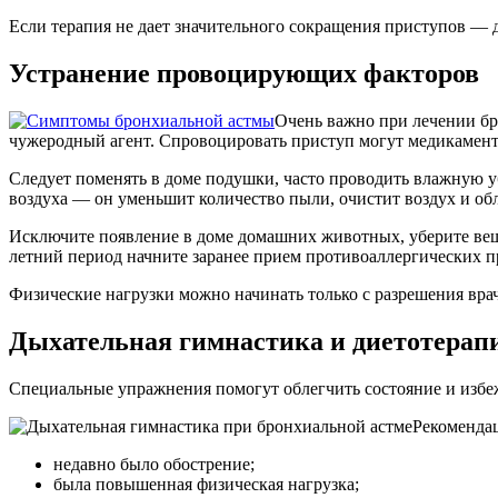
Если терапия не дает значительного сокращения приступов —
Устранение провоцирующих факторов
Очень важно при лечении бр
чужеродный агент. Спровоцировать приступ могут медикамент
Следует поменять в доме подушки, часто проводить влажную у
воздуха — он уменьшит количество пыли, очистит воздух и обл
Исключите появление в доме домашних животных, уберите вещи
летний период начните заранее прием противоаллергических п
Физические нагрузки можно начинать только с разрешения врача
Дыхательная гимнастика и диетотерап
Специальные упражнения помогут облегчить состояние и избе
Рекомендац
недавно было обострение;
была повышенная физическая нагрузка;