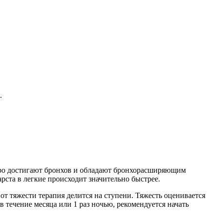
.
стро достигают бронхов и обладают бронхорасширяющим
рста в легкие происходит значительно быстрее.
т тяжести терапия делится на ступени. Тяжесть оценивается
в течение месяца или 1 раз ночью, рекомендуется начать