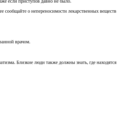
даже если приступов давно не было.
нее сообщайте о непереносимости лекарственных веществ
ванной врачом.
тизма. Близкие люди также должны знать, где находятся