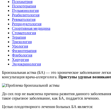
Психиатрия
Психотерапия
Пульмонология
Реабилитология
Ревматология
Репродуктология
Спортивная медицина
Стоматология
Терапия
Трихология
Урология
Физиотерапия
Флебология
Хирургия
Эндокринология
Бронхиальная астма (БА) — это хроническое заболевание легк
консультация врача-аллерголога.
Приступы удушья возникают 
До сих пор не выяснена причина развития данного заболевани
такое серьезное заболевание, как БА, поддается лечению.
Целью плодотворного лечения больных БА является: