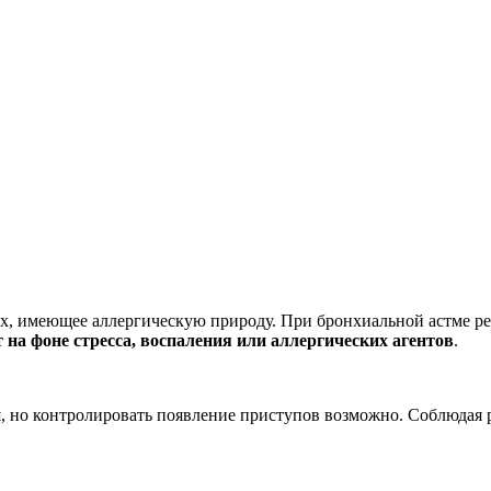
их, имеющее аллергическую природу. При бронхиальной астме р
на фоне стресса, воспаления или аллергических агентов
.
я, но контролировать появление приступов возможно. Соблюдая 