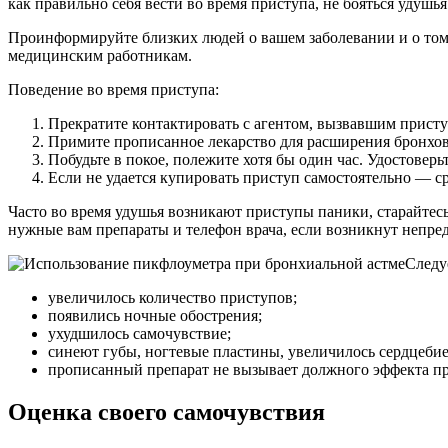
как правильно себя вести во время приступа, не бояться удушь
Проинформируйте близких людей о вашем заболевании и о том,
медицинским работникам.
Поведение во время приступа:
Прекратите контактировать с агентом, вызвавшим присту
Примите прописанное лекарство для расширения бронхов
Побудьте в покое, полежите хотя бы один час. Удостовер
Если не удается купировать приступ самостоятельно — 
Часто во время удушья возникают приступы паники, старайтес
нужные вам препараты и телефон врача, если возникнут непре
Следуе
увеличилось количество приступов;
появились ночные обострения;
ухудшилось самочувствие;
синеют губы, ногтевые пластины, увеличилось сердцебие
прописанный препарат не вызывает должного эффекта пр
Оценка своего самочувствия