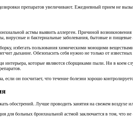
 дозировки препаратов увеличивают. Ежедневный прием не вызы
онхиальной астмы выявить аллерген. Причиной возникновения п
ы, вирусные и бактериальные заболевания, бытовые и пищевые 
борку, избегать пользования химическими моющими веществами.
егчит дыхание. Обезопасить себя нужно не только от известных
 интерьера, которые являются сборщиками пыли. Ни в коем случ
репаратов.
, если он посчитает, что течение болезни хорошо контролируетс
ия
жать обострений. Лучше проводить занятия на свежем воздухе 
ия для больных бронхиальной астмой заключается в том, что не