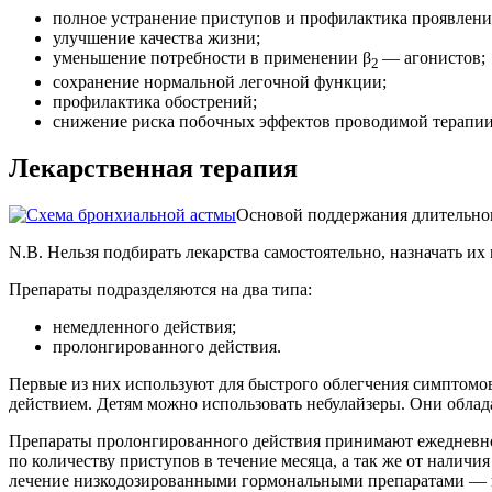
полное устранение приступов и профилактика проявлени
улучшение качества жизни;
уменьшение потребности в применении β
— агонистов;
2
сохранение нормальной легочной функции;
профилактика обострений;
снижение риска побочных эффектов проводимой терапии
Лекарственная терапия
Основой поддержания длительног
N.B. Нельзя подбирать лекарства самостоятельно, назначать их 
Препараты подразделяются на два типа:
немедленного действия;
пролонгированного действия.
Первые из них используют для быстрого облегчения симптомо
действием. Детям можно использовать небулайзеры. Они облада
Препараты пролонгированного действия принимают ежедневно п
по количеству приступов в течение месяца, а так же от наличи
лечение низкодозированными гормональными препаратами — 