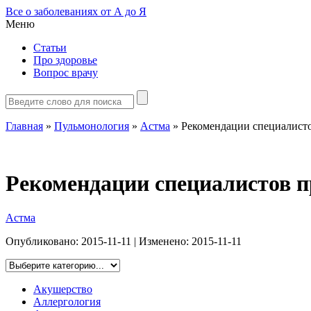
Все о заболеваниях от А до Я
Меню
Статьи
Про здоровье
Вопрос врачу
Главная
»
Пульмонология
»
Астма
»
Рекомендации специалисто
Рекомендации специалистов п
Астма
Опубликовано:
2015-11-11
| Изменено:
2015-11-11
Акушерство
Аллергология