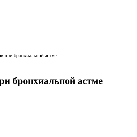
в при бронхиальной астме
ри бронхиальной астме