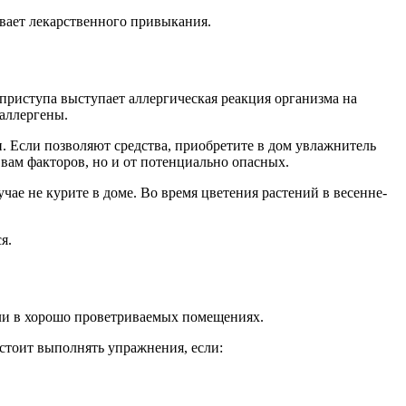
вает лекарственного привыкания.
риступа выступает аллергическая реакция организма на
аллергены.
 Если позволяют средства, приобретите в дом увлажнитель
 вам факторов, но и от потенциально опасных.
ае не курите в доме. Во время цветения растений в весенне-
я.
или в хорошо проветриваемых помещениях.
 стоит выполнять упражнения, если: