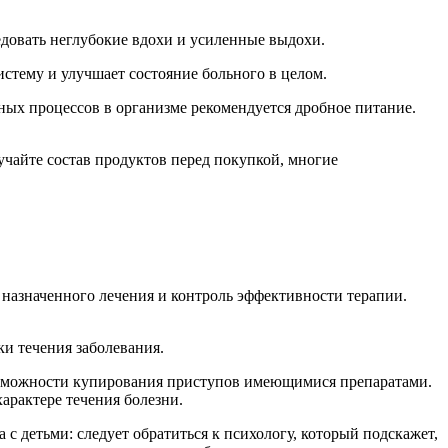
едовать неглубокие вдохи и усиленные выдохи.
стему и улучшает состояние больного в целом.
ых процессов в организме рекомендуется дробное питание.
чайте состав продуктов перед покупкой, многие
ь назначенного лечения и контроль эффективности терапии.
и течения заболевания.
озможности купирования приступов имеющимися препаратами.
характере течения болезни.
с детьми: следует обратиться к психологу, который подскажет,