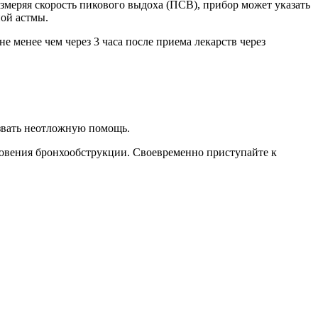
змеряя скорость пикового выдоха (ПСВ), прибор может указать
ой астмы.
 менее чем через 3 часа после приема лекарств через
ызвать неотложную помощь.
новения бронхообструкции. Своевременно приступайте к