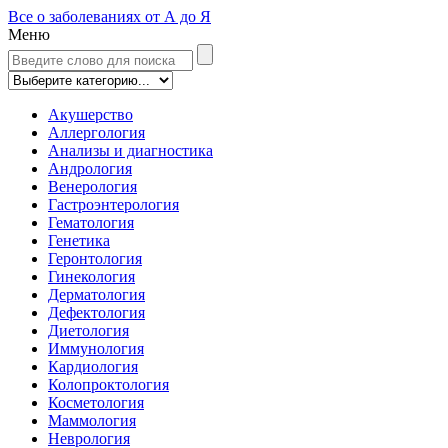
Все о заболеваниях от А до Я
Меню
Акушерство
Аллергология
Анализы и диагностика
Андрология
Венерология
Гастроэнтерология
Гематология
Генетика
Геронтология
Гинекология
Дерматология
Дефектология
Диетология
Иммунология
Кардиология
Колопроктология
Косметология
Маммология
Неврология