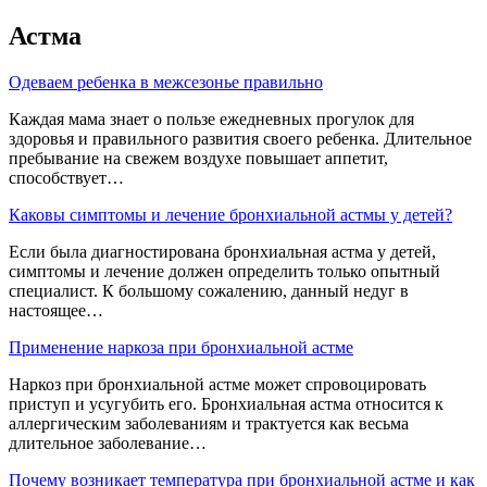
Астма
Одеваем ребенка в межсезонье правильно
Каждая мама знает о пользе ежедневных прогулок для
здоровья и правильного развития своего ребенка. Длительное
пребывание на свежем воздухе повышает аппетит,
способствует…
Каковы симптомы и лечение бронхиальной астмы у детей?
Если была диагностирована бронхиальная астма у детей,
симптомы и лечение должен определить только опытный
специалист. К большому сожалению, данный недуг в
настоящее…
Применение наркоза при бронхиальной астме
Наркоз при бронхиальной астме может спровоцировать
приступ и усугубить его. Бронхиальная астма относится к
аллергическим заболеваниям и трактуется как весьма
длительное заболевание…
Почему возникает температура при бронхиальной астме и как