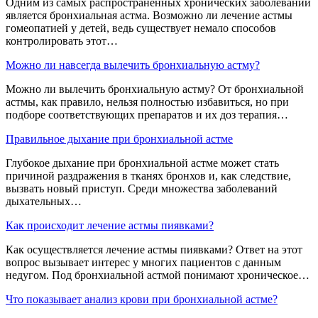
Одним из самых распространенных хронических заболеваний
является бронхиальная астма. Возможно ли лечение астмы
гомеопатией у детей, ведь существует немало способов
контролировать этот…
Можно ли навсегда вылечить бронхиальную астму?
Можно ли вылечить бронхиальную астму? От бронхиальной
астмы, как правило, нельзя полностью избавиться, но при
подборе соответствующих препаратов и их доз терапия…
Правильное дыхание при бронхиальной астме
Глубокое дыхание при бронхиальной астме может стать
причиной раздражения в тканях бронхов и, как следствие,
вызвать новый приступ. Среди множества заболеваний
дыхательных…
Как происходит лечение астмы пиявками?
Как осуществляется лечение астмы пиявками? Ответ на этот
вопрос вызывает интерес у многих пациентов с данным
недугом. Под бронхиальной астмой понимают хроническое…
Что показывает анализ крови при бронхиальной астме?