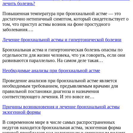
лечить болезнь?
Повышенная температура при бронхиальной астме — это
достаточно нетипичный симптом, который свидетельствует о
том, что приступ астмы возник на фоне простудного
заболевания….
Лечение бронхиальной астмы и гипертонической болезни
Бронхиальная астма и гипертоническая болезнь опасны по
отдельности для жизни человека, что уж говорить, если они
развиваются параллельно. На самом деле такая…
Необходимые анализы при бронхиальной астме
Проведение анализов при бронхиальной астме является
необходимым требованием, предъявляемым врачами для
правильной постановки диагноза и назначения
соответствующего лечения. И это вовсе не…
Причины возникновения и лечение бронхиальной астмы
экзогенной формы
В современном мире в числе самых распространенных
недугов находится бронхиальная астма, экзогенная форма
которой преобладает над эндогенным и смешанным видами.